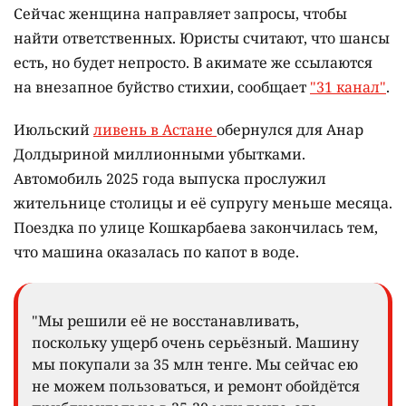
Сейчас женщина направляет запросы, чтобы
найти ответственных. Юристы считают, что шансы
есть, но будет непросто. В акимате же ссылаются
на внезапное буйство стихии, сообщает
"31 канал"
.
Июльский
ливень в Астане
обернулся для Анар
Долдыриной миллионными убытками.
Автомобиль 2025 года выпуска прослужил
жительнице столицы и её супругу меньше месяца.
Поездка по улице Кошкарбаева закончилась тем,
что машина оказалась по капот в воде.
"Мы решили её не восстанавливать,
поскольку ущерб очень серьёзный. Машину
мы покупали за 35 млн тенге. Мы сейчас ею
не можем пользоваться, и ремонт обойдётся