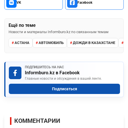
VK
Facebook
Ещё по теме
Новости и материалы Informburo.kz по связанным темам
АСТАНА
АВТОМОБИЛЬ
ДОЖДИ В КАЗАХСТАНЕ
М
ПОДПИШИТЕСЬ НА НАС
Informburo.kz в Facebook
Главные новости и обсуждения в вашей ленте.
Подписаться
КОММЕНТАРИИ