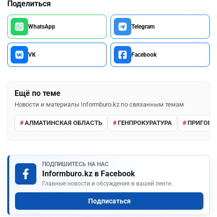
Поделиться
WhatsApp
Telegram
VK
Facebook
Ещё по теме
Новости и материалы Informburo.kz по связанным темам
АЛМАТИНСКАЯ ОБЛАСТЬ
ГЕНПРОКУРАТУРА
ПРИГОВО
ПОДПИШИТЕСЬ НА НАС
Informburo.kz в Facebook
Главные новости и обсуждения в вашей ленте.
Подписаться