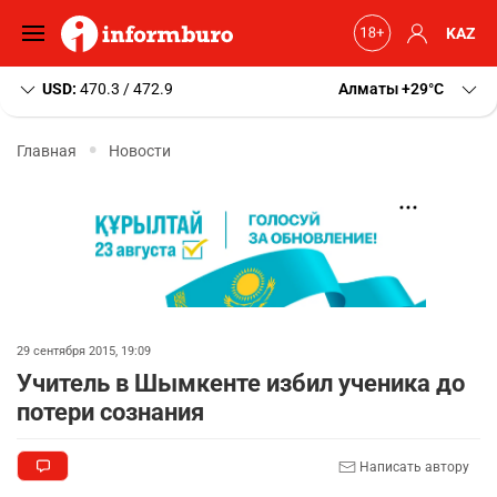
KAZ
USD:
470.3 / 472.9
Алматы
+29
C
Главная
Новости
29 сентября 2015, 19:09
Учитель в Шымкенте избил ученика до
потери сознания
Написать автору