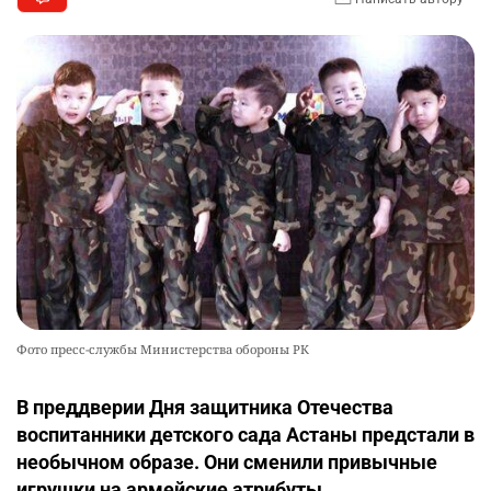
Фото пресс-службы Министерства обороны РК
В преддверии Дня защитника Отечества
воспитанники детского сада Астаны предстали в
необычном образе. Они сменили привычные
игрушки на армейские атрибуты.