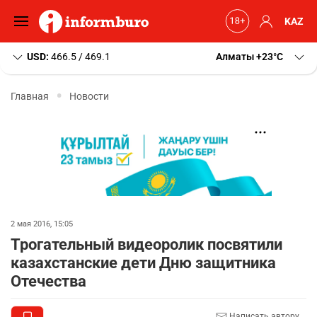
KAZ
USD:
466.5 / 469.1
Алматы
+23
C
Главная
Новости
2 мая 2016, 15:05
Трогательный видеоролик посвятили
казахстанские дети Дню защитника
Отечества
Написать автору