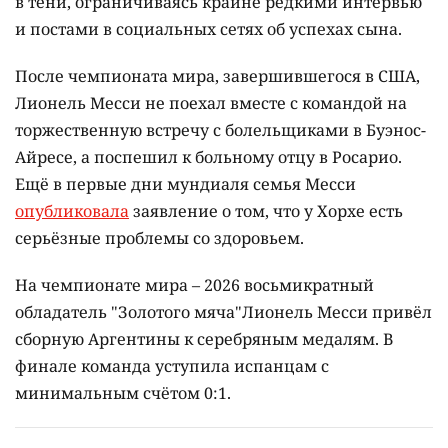
в тени, ограничиваясь крайне редкими интервью
и постами в социальных сетях об успехах сына.
После чемпионата мира, завершившегося в США,
Лионель Месси не поехал вместе с командой на
торжественную встречу с болельщиками в Буэнос-
Айресе, а поспешил к больному отцу в Росарио.
Ещё в первые дни мундиаля семья Месси
опубликовала
заявление о том, что у Хорхе есть
серьёзные проблемы со здоровьем.
На чемпионате мира – 2026 восьмикратный
обладатель "Золотого мяча"Лионель Месси привёл
сборную Аргентины к серебряным медалям. В
финале команда уступила испанцам с
минимальным счётом 0:1.