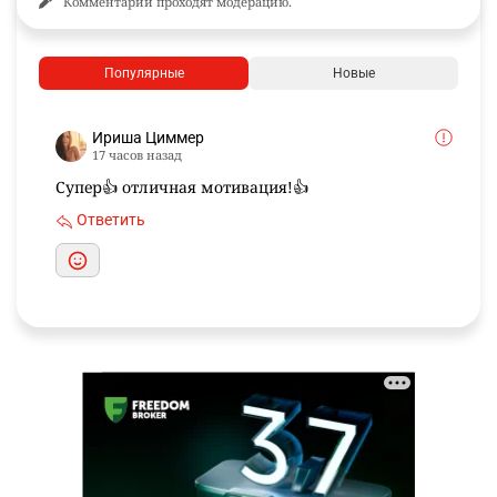
Комментарии проходят модерацию.
Популярные
Новые
Ириша Циммер
17 часов назад
Супер👍 отличная мотивация!👍
Ответить