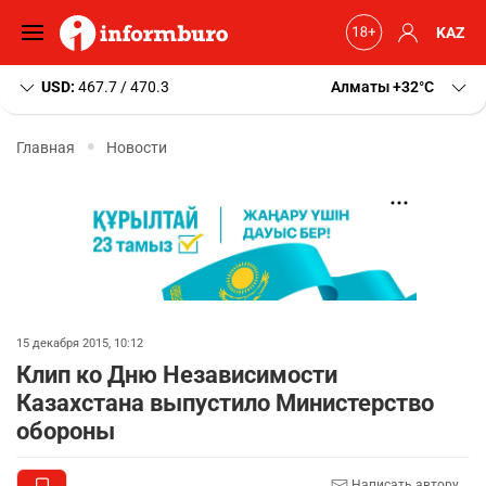
KAZ
USD:
467.7 / 470.3
Алматы
+32
C
Главная
Новости
15 декабря 2015, 10:12
Клип ко Дню Независимости
Казахстана выпустило Министерство
обороны
Написать автору