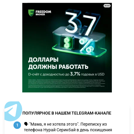
ПОПУЛЯРНОЕ В НАШЕМ TELEGRAM-КАНАЛЕ
🗣 "Мама, я не хотела этого". Переписку из
1
телефона Нурай Серикбай в день похищения