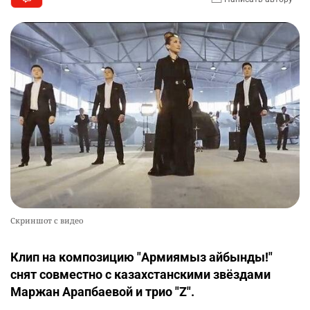
Скриншот с видео
Клип на композицию "Армиямыз айбынды!"
снят совместно с казахстанскими звёздами
Маржан Арапбаевой и трио "Z".