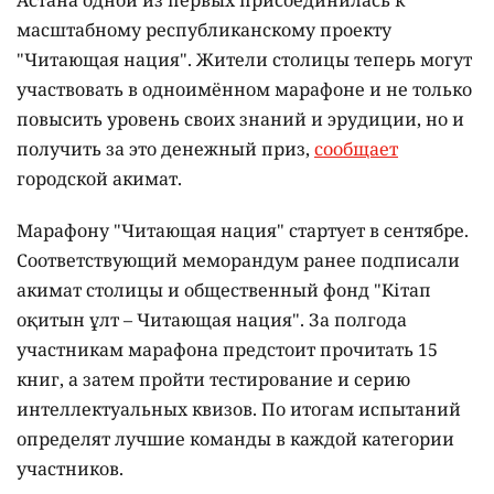
Астана одной из первых присоединилась к
масштабному республиканскому проекту
"Читающая нация". Жители столицы теперь могут
участвовать в одноимённом марафоне и не только
повысить уровень своих знаний и эрудиции, но и
получить за это денежный приз,
сообщает
городской акимат.
Марафону "Читающая нация" стартует в сентябре.
Соответствующий меморандум ранее подписали
акимат столицы и общественный фонд "Кітап
оқитын ұлт – Читающая нация".
За полгода
участникам марафона предстоит прочитать 15
книг, а затем пройти тестирование и серию
интеллектуальных квизов. По итогам испытаний
определят лучшие команды в каждой категории
участников.