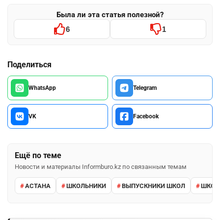
Была ли эта статья полезной?
6
1
Поделиться
WhatsApp
Telegram
VK
Facebook
Ещё по теме
Новости и материалы Informburo.kz по связанным темам
АСТАНА
ШКОЛЬНИКИ
ВЫПУСКНИКИ ШКОЛ
ШКО