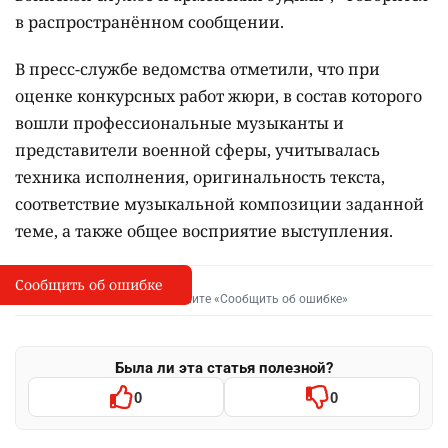
в распространённом сообщении.
В пресс-службе ведомства отметили, что при
оценке конкурсных работ жюри, в состав которого
вошли профессиональные музыканты и
представители военной сферы, учитывалась
техника исполнения, оригинальность текста,
соответствие музыкальной композиции заданной
теме, а также общее восприятие выступления.
Сообщить об ошибке
Сообщить об опечатке
I
Выделите фрагмент и нажмите «Сообщить об ошибке»
Была ли эта статья полезной?
0
0