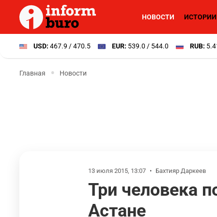
НОВОСТИ
ИСТОРИИ
USD:
467.9 / 470.5
EUR:
539.0 / 544.0
RUB:
5.4
Главная
Новости
13 июля 2015, 13:07
•
Бахтияр Даркеев
Три человека п
Астане