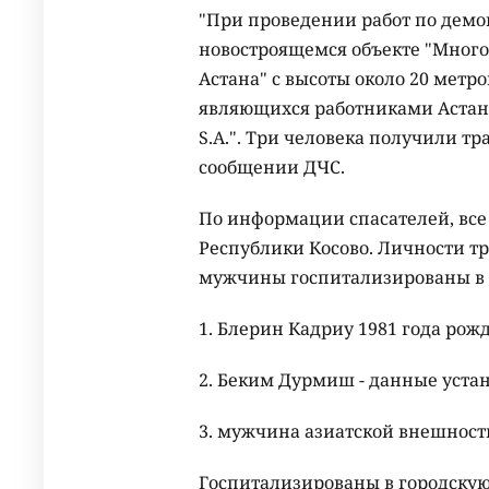
"При проведении работ по демо
новостроящемся объекте "Мног
Астана" с высоты около 20 метр
являющихся работниками Астан
S.A.". Три человека получили т
сообщении ДЧС.
По информации спасателей, все
Республики Косово. Личности т
мужчины госпитализированы в 
1. Блерин Кадриу 1981 года рож
2. Беким Дурмиш - данные уста
3. мужчина азиатской внешности
Госпитализированы в городскую