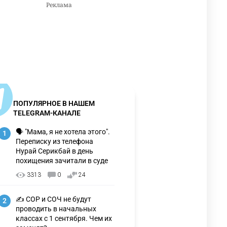
ПОПУЛЯРНОЕ В НАШЕМ
TELEGRAM-КАНАЛЕ
🗣 "Мама, я не хотела этого".
1
Переписку из телефона
Нурай Серикбай в день
похищения зачитали в суде
3313
0
24
✍️ СОР и СОЧ не будут
2
проводить в начальных
классах с 1 сентября. Чем их