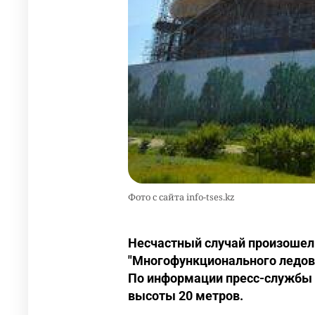
Фото с сайта info-tses.kz
Несчастный случай произошел
"Многофункционального ледово
По информации пресс-службы с
высоты 20 метров.