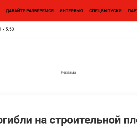
ДАВАЙТЕ РАЗБЕРЕМСЯ
ИНТЕРВЬЮ
СПЕЦВЫПУСКИ
ПАР
1 / 5.53
огибли на строительной п