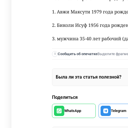
1. Авжи Максути 1979 года рожд
2. Биколи Исуф 1956 года рожде
3. мужчина 35-40 лет рабочий (
Выделите фрагм
Сообщить об опечатке
I
Была ли эта статья полезной?
Поделиться
WhatsApp
Telegram