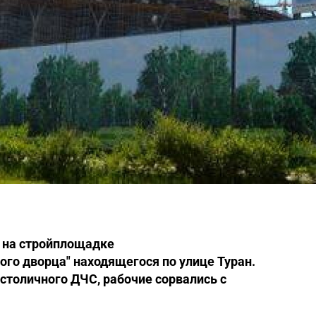
 на стройплощадке
го дворца" находящегося по улице Туран.
толичного ДЧС, рабочие сорвались с