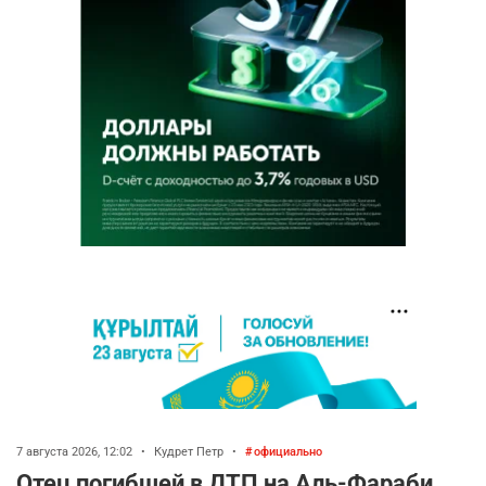
7 августа 2026, 12:02
•
Кудрет Петр
•
официально
Отец погибшей в ДТП на Аль-Фараби