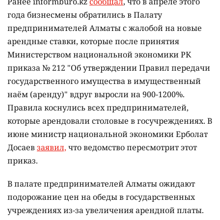
Ранее informburo.kz
сообщал
, что в апреле этого
года бизнесмены обратились в Палату
предпринимателей Алматы с жалобой на новые
арендные ставки, которые после принятия
Министерством национальной экономики РК
приказа № 212 "Об утверждении Правил передачи
государственного имущества в имущественный
наём (аренду)" вдруг выросли на 900-1200%.
Правила коснулись всех предпринимателей,
которые арендовали столовые в госучреждениях. В
июне министр национальной экономики Ерболат
Досаев
заявил,
что ведомство пересмотрит этот
приказ.
В палате предпринимателей Алматы ожидают
подорожание цен на обеды в государственных
учреждениях из-за увеличения арендной платы.