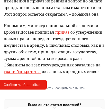
изменения в приказ не решили вопрос по оплате
аренды по повышенным ставкам с марта по июнь.
Этот вопрос остаётся открытым", – добавила она.
Напомним, министр национальной экономики
Ерболат Досаев подписал
приказ
об утверждении
новых правил передачи государственного
имущества в аренду. В школьных столовых, как и в
других объектах, принадлежащих государству,
сумма арендной платы возросла в разы.
Общепиты во всех госучреждениях оказались на
грани банкротства
из-за новых арендных ставок.
Сообщить об ошибке
Сообщить об опечатке
I
Выделите фрагмент и нажмите «Сообщить об ошибке»
Была ли эта статья полезной?