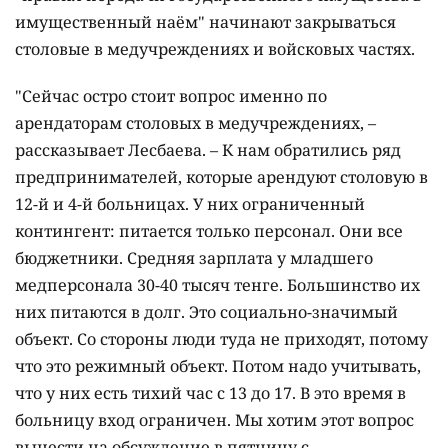
имущественный наём" начинают закрываться
столовые в медучреждениях и войсковых частях.
"Сейчас остро стоит вопрос именно по
арендаторам столовых в медучреждениях, –
рассказывает Лесбаева. – К нам обратились ряд
предпринимателей, которые арендуют столовую в
12-й и 4-й больницах. У них ограниченный
контингент: питается только персонал. Они все
бюджетники. Средняя зарплата у младшего
медперсонала 30-40 тысяч тенге. Большинство их
них питаются в долг. Это социально-значимый
объект. Со стороны люди туда не приходят, потому
что это режимный объект. Потом надо учитывать,
что у них есть тихий час с 13 до 17. В это время в
больницу вход ограничен. Мы хотим этот вопрос
вынести на обсуждение в пятницу с