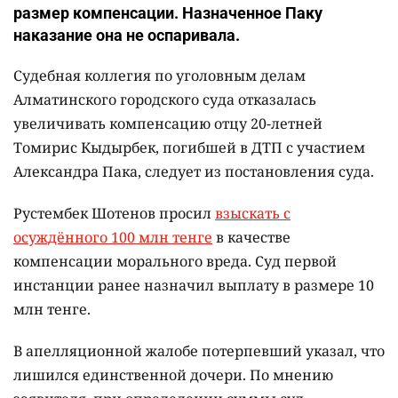
размер компенсации. Назначенное Паку
наказание она не оспаривала.
Судебная коллегия по уголовным делам
Алматинского городского суда отказалась
увеличивать компенсацию отцу 20-летней
Томирис Кыдырбек, погибшей в ДТП с участием
Александра Пака, следует из постановления суда.
Рустембек Шотенов просил
взыскать с
осуждённого 100 млн тенге
в качестве
компенсации морального вреда. Суд первой
инстанции ранее назначил выплату в размере 10
млн тенге.
В апелляционной жалобе потерпевший указал, что
лишился единственной дочери. По мнению