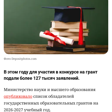
🤝 Токаев принял главу холдинга "Байтерек"
10
2365
1
22
Фото Depositphotos.com
В этом году для участия в конкурсе на грант
подали более 127 тысяч заявлений.
Министерство науки и высшего образования
опубликовало
список обладателей
государственных образовательных грантов на
2026-2027 учебный год.