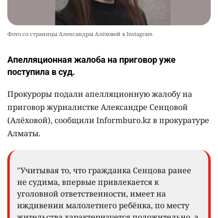
Фото со страницы Александры Алёховой в Instagram
Апелляционная жалоба на приговор уже
поступила в суд.
Прокуроры подали апелляционную жалобу на
приговор журналистке Александре Сенцовой
(Алёховой), сообщили Informburo.kz в прокуратуре
Алматы.
"Учитывая то, что гражданка Сенцова ранее
не судима, впервые привлекается к
уголовной ответственности, имеет на
иждивении малолетнего ребёнка, по месту
жительства характеризуется положительно, а