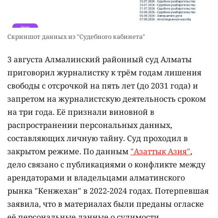
Скриншот данных из "Судебного кабинета"
3 августа Алмалинский районный суд Алматы
приговорил журналистку к трём годам лишения
свободы с отсрочкой на пять лет (до 2031 года) и
запретом на журналистскую деятельность сроком
на три года. Её признали виновной в
распространении персональных данных,
составляющих личную тайну. Суд проходил в
закрытом режиме. По данным
"Азаттык Азия"
,
дело связано с публикациями о конфликте между
арендаторами и владельцами алматинского
рынка "Кенжехан" в 2022-2024 годах. Потерпевшая
заявила, что в материалах были преданы огласке
её персональные данные о судимости.