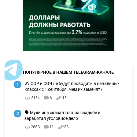
ПОПУЛЯРНОЕ В НАШЕМ TELEGRAM-КАНАЛЕ
✍️ СОР и СОЧ не будут проводить в начальных
1
классах с 1 сентября. Чем их заменят?
3154
6
15
🗣 Мужчина сказал тост на свадьбе и
2
заработал уголовное дело
2883
11
88