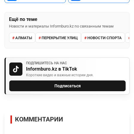
Ещё по теме
Новости и материалы Informburo.kz по связанным темам
АЛМАТЫ
ПЕРЕКРЫТИЕ УЛИЦ
НОВОСТИ СПОРТА
В
ПОДПИШИТЕСЬ НА НАС
Informburo.kz в TikTok
Короткие видео и важные истории дня.
Подписаться
КОММЕНТАРИИ