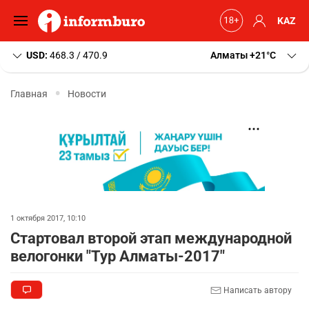
KAZ
USD:
468.3 / 470.9
Алматы
+21
C
Главная
Новости
1 октября 2017, 10:10
Стартовал второй этап международной
велогонки "Тур Алматы-2017"
Написать автору