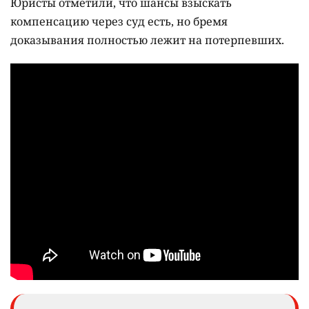
Юристы отметили, что шансы взыскать
компенсацию через суд есть, но бремя
доказывания полностью лежит на потерпевших.