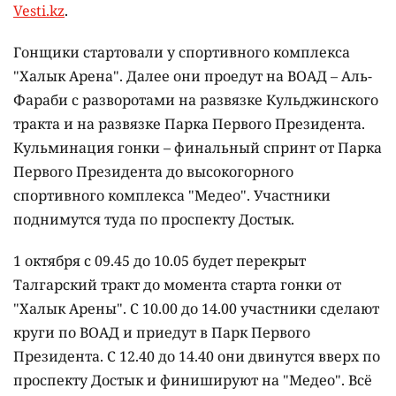
Vesti.kz
.
Гонщики стартовали у спортивного комплекса
"Халык Арена". Далее они проедут на ВОАД – Аль-
Фараби с разворотами на развязке Кульджинского
тракта и на развязке Парка Первого Президента.
Кульминация гонки – финальный спринт от Парка
Первого Президента до высокогорного
спортивного комплекса "Медео". Участники
поднимутся туда по проспекту Достык.
1 октября с 09.45 до 10.05 будет перекрыт
Талгарский тракт до момента старта гонки от
"Халык Арены". С 10.00 до 14.00 участники сделают
круги по ВОАД и приедут в Парк Первого
Президента. С 12.40 до 14.40 они двинутся вверх по
проспекту Достык и финишируют на "Медео". Всё