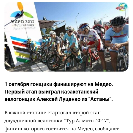
1 октября гонщики финишируют на Медео.
Первый этап выиграл казахстанский
велогонщик Алексей Луценко из "Астаны".
В южной столице стартовал второй этап
двухдневной велогонки "Тур Алматы-2017",
финиш которого состоится на Медео, сообщают