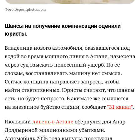
Фото Depositphotos.com
Шансы на получение компенсации оценили
юристы.
Владелица нового автомобиля, оказавшегося под
водой во время мощного ливня в Астане, намерена
через суд взыскать понесённый ущерб. По её
словам, восстанавливать машину нет смысла.
Сейчас женщина направляет запросы, чтобы
найти ответственных. Юристы считают, что шансы
есть, но будет непросто. В акимате же ссылаются
на внезапное буйство стихии, сообщает
"31 канал"
.
Июльский
ливень в Астане
обернулся для Анар
Долдыриной миллионными убытками.
Автомобиль 2025 года выпуска прослужил