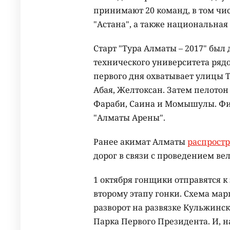
принимают 20 команд, в том чи
"Астана", а также национальная с
Старт "Тура Алматы – 2017" был
технического университета рядо
первого дня охватывает улицы Т
Абая, Желтоксан. Затем пелотон
Фараби, Саина и Момышулы. Фи
"Алматы Арены".
Ранее акимат Алматы
распрост
дорог в связи с проведением ве
1 октября гонщики отправятся к
второму этапу гонки. Схема мар
разворот на развязке Кульжинск
Парка Первого Президента. И, н