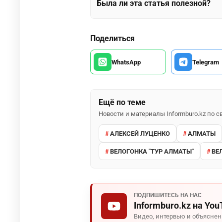
Была ли эта статья полезной?
Поделиться
WhatsApp
Telegram
Ещё по теме
Новости и материалы Informburo.kz по
АЛЕКСЕЙ ЛУЦЕНКО
АЛМАТЫ
ВЕЛОГОНКА "ТУР АЛМАТЫ"
ВЕ
ПОДПИШИТЕСЬ НА НАС
Informburo.kz на You
Видео, интервью и объясне