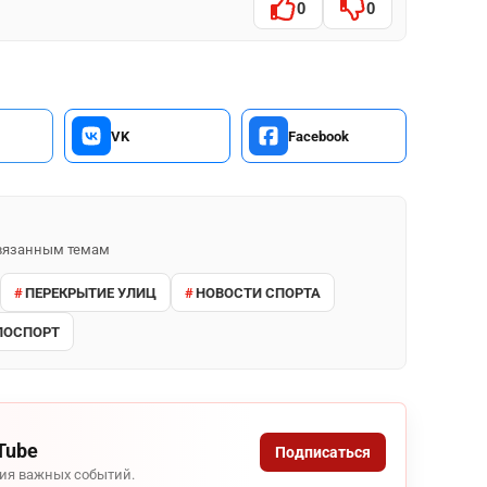
0
0
VK
Facebook
 связанным темам
ПЕРЕКРЫТИЕ УЛИЦ
НОВОСТИ СПОРТА
ЛОСПОРТ
Tube
Подписаться
ния важных событий.