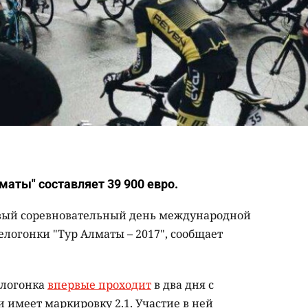
маты" составляет 39 900 евро.
рвый соревновательный день международной
логонки "Тур Алматы – 2017", сообщает
велогонка
впервые проходит
в два дня с
имеет маркировку 2.1. Участие в ней