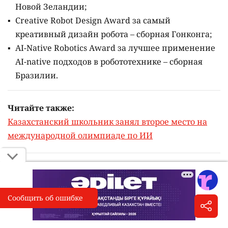
Новой Зеландии;
Creative Robot Design Award за самый
креативный дизайн робота – сборная Гонконга;
AI-Native Robotics Award за лучшее применение
AI-native подходов в робототехнике – сборная
Бразилии.
Читайте также:
Казахстанский школьник занял второе место на
международной олимпиаде по ИИ
Сообщить об ошибке
Сообщить об опечатке
I
Выделите фрагмент и нажмите «Сообщить об ошибке»