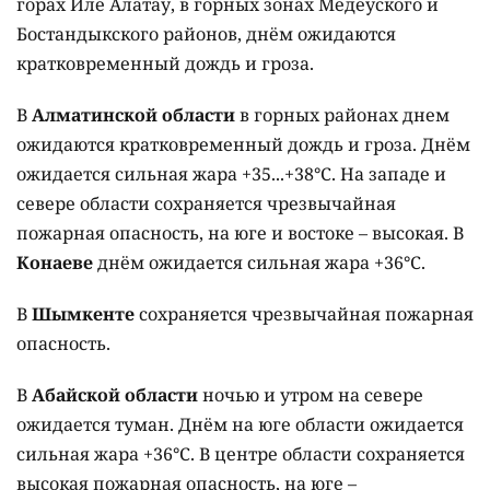
горах Иле Алатау, в горных зонах Медеуского и
Бостандыкского районов, днём ожидаются
кратковременный дождь и гроза.
В
Алматинской области
в горных районах днем
ожидаются кратковременный дождь и гроза. Днём
ожидается сильная жара +35...+38°C. На западе и
севере области сохраняется чрезвычайная
пожарная опасность, на юге и востоке – высокая. В
Конаеве
днём ожидается сильная жара +36°C.
В
Шымкенте
сохраняется чрезвычайная пожарная
опасность.
В
Абайской области
ночью и утром на севере
ожидается туман. Днём на юге области ожидается
сильная жара +36°C. В центре области сохраняется
высокая пожарная опасность, на юге –