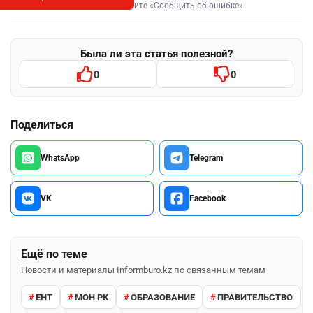
Выделите фрагмент и нажмите «Сообщить об ошибке»
Была ли эта статья полезной?
0
0
Поделиться
WhatsApp
Telegram
VK
Facebook
Ещё по теме
Новости и материалы Informburo.kz по связанным темам
ЕНТ
МОН РК
ОБРАЗОВАНИЕ
ПРАВИТЕЛЬСТВО