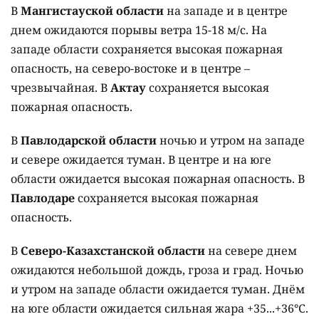
В
Мангистауской области
на западе и в центре
днем ожидаются порывы ветра 15-18 м/с. На
западе области сохраняется высокая пожарная
опасность, на северо-востоке и в центре –
чрезвычайная. В
Актау
сохраняется высокая
пожарная опасность.
В
Павлодарской области
ночью и утром на западе
и севере ожидается туман. В центре и на юге
области ожидается высокая пожарная опасность. В
Павлодаре
сохраняется высокая пожарная
опасность.
В
Северо-Казахстанской области
на севере днем
ожидаются небольшой дождь, гроза и град. Ночью
и утром на западе области ожидается туман. Днём
на юге области ожидается сильная жара +35...+36°C.