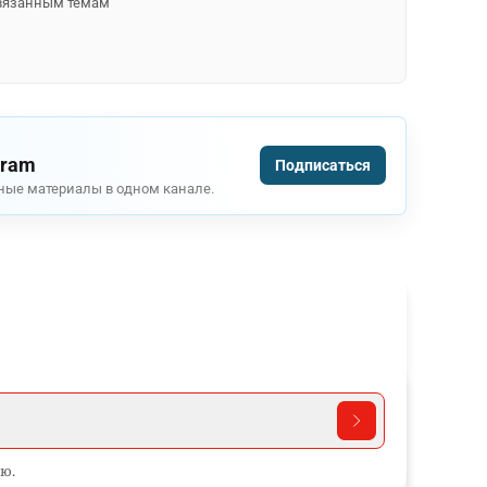
 связанным темам
gram
Подписаться
ные материалы в одном канале.
ю.