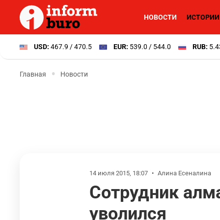
НОВОСТИ
ИСТОРИИ
USD:
467.9 / 470.5
EUR:
539.0 / 544.0
RUB:
5.4
Главная
Новости
14 июля 2015, 18:07
•
Алина Есеналина
Сотрудник алм
уволился