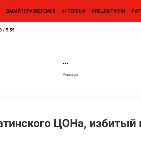
ДАВАЙТЕ РАЗБЕРЕМСЯ
ИНТЕРВЬЮ
СПЕЦВЫПУСКИ
ПАР
3 / 5.55
атинского ЦОНа, избитый 