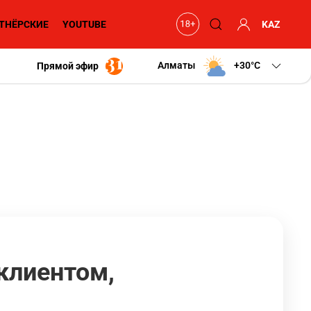
ТНЁРСКИЕ
YOUTUBE
KAZ
Алматы
+30
C
Прямой эфир
клиентом,