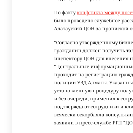
По факту
конфликта между посе
было проведено служебное рассл
Алатауский ЦОН за пропиской о
"Согласно утвержденному бизне
гражданин должен получить тал
инспектору ЦОН для внесения 
"Центральные информационные с
проходит на регистрацию граж
полиции УВД Алматы. Указанный
установленную процедуру получе
и без очереди, применил к сот
подтверждают сотрудники и кли
всячески оскорбляла консультан
заявили в пресс-службе РГП "ЦО