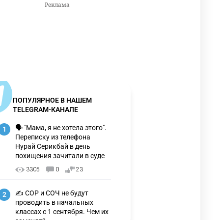
ПОПУЛЯРНОЕ В НАШЕМ
TELEGRAM-КАНАЛЕ
🗣 "Мама, я не хотела этого".
1
Переписку из телефона
Нурай Серикбай в день
похищения зачитали в суде
3305
0
23
✍️ СОР и СОЧ не будут
2
проводить в начальных
классах с 1 сентября. Чем их