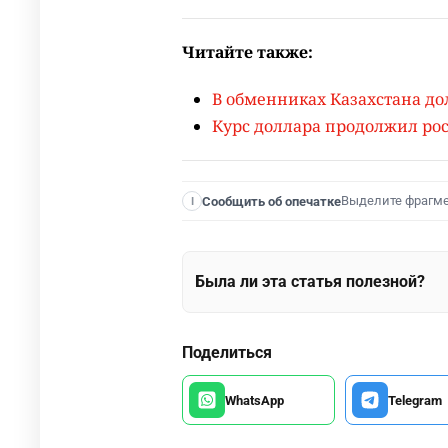
Читайте также:
В обменниках Казахстана дол
Курс доллара продолжил рост
Выделите фрагм
Сообщить об опечатке
I
Была ли эта статья полезной?
Поделиться
WhatsApp
Telegram