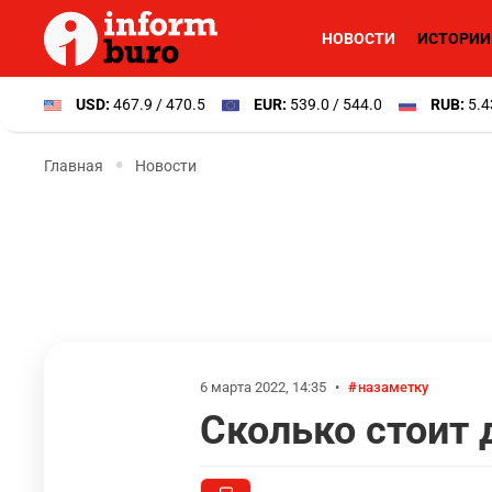
НОВОСТИ
ИСТОРИИ
USD:
467.9 / 470.5
EUR:
539.0 / 544.0
RUB:
5.4
Главная
Новости
6 марта 2022, 14:35
•
назаметку
Сколько стоит 