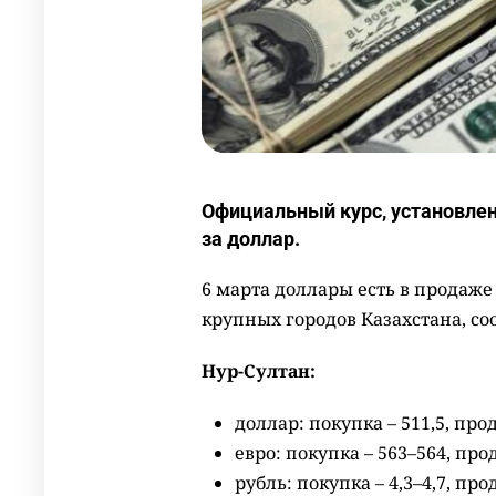
Официальный курс, установлен
за доллар.
6 марта доллары есть в продаже
крупных городов Казахстана, с
Нур-Султан:
доллар: покупка – 511,5, прод
евро: покупка – 563–564, про
рубль: покупка – 4,3–4,7, прод