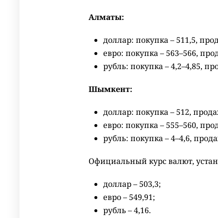
Алматы:
доллар: покупка – 511,5, прод
евро: покупка – 563–566, про
рубль: покупка – 4,2–4,85, про
Шымкент:
доллар: покупка – 512, прода
евро: покупка – 555–560, про
рубль: покупка – 4–4,6, продаж
Официальный курс валют, уста
доллар – 503,3;
евро – 549,91;
рубль – 4,16.