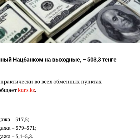
ный Нацбанком на выходные, – 503,3 тенге
 практически во всех обменных пунктах
ообщает
kurs.kz
.
ажа – 517,5;
дажа – 579–571;
ажа – 5,1–5,3.