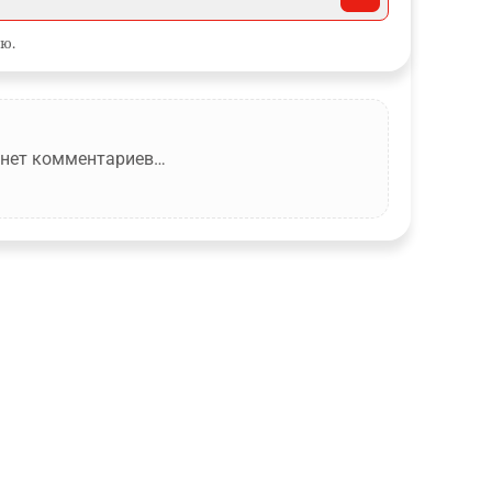
ю.
 нет комментариев…