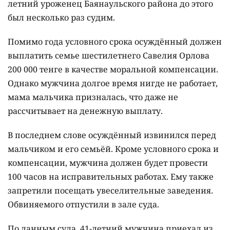
летний уроженец Баянаульского района до этого
был несколько раз судим.
Помимо года условного срока осуждённый должен
выплатить семье шестилетнего Савелия Орлова
200 000 тенге в качестве моральной компенсации.
Однако мужчина долгое время нигде не работает,
мама мальчика призналась, что даже не
рассчитывает на денежную выплату.
В последнем слове осуждённый извинился перед
мальчиком и его семьёй. Кроме условного срока и
компенсации, мужчина должен будет провести
100 часов на исправительных работах. Ему также
запретили посещать увеселительные заведения.
Обвиняемого отпустили в зале суда.
По данным суда, 41-летний мужчина приехал из