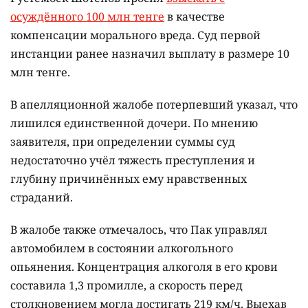
осуждённого 100 млн тенге
в качестве
компенсации морального вреда. Суд первой
инстанции ранее назначил выплату в размере 10
млн тенге.
В апелляционной жалобе потерпевший указал, что
лишился единственной дочери. По мнению
заявителя, при определении суммы суд
недостаточно учёл тяжесть преступления и
глубину причинённых ему нравственных
страданий.
В жалобе также отмечалось, что Пак управлял
автомобилем в состоянии алкогольного
опьянения. Концентрация алкоголя в его крови
составила 1,3 промилле, а скорость перед
столкновением могла достигать 219 км/ч. Выехав