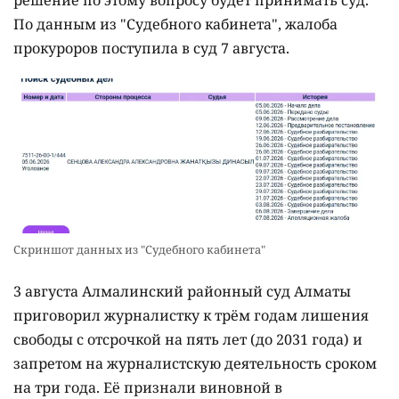
решение по этому вопросу будет принимать суд.
По данным из "Судебного кабинета", жалоба
прокуроров поступила в суд 7 августа.
Скриншот данных из "Судебного кабинета"
3 августа Алмалинский районный суд Алматы
приговорил журналистку к трём годам лишения
свободы с отсрочкой на пять лет (до 2031 года) и
запретом на журналистскую деятельность сроком
на три года. Её признали виновной в