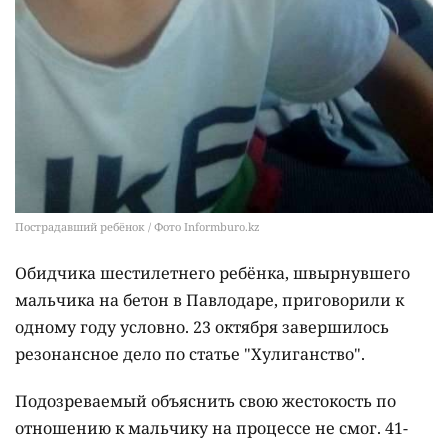
Пострадавший ребёнок / Фото Informburo.kz
Обидчика шестилетнего ребёнка, швырнувшего
мальчика на бетон в Павлодаре, приговорили к
одному году условно. 23 октября завершилось
резонансное дело по статье "Хулиганство".
Подозреваемый объяснить свою жестокость по
отношению к мальчику на процессе не смог. 41-