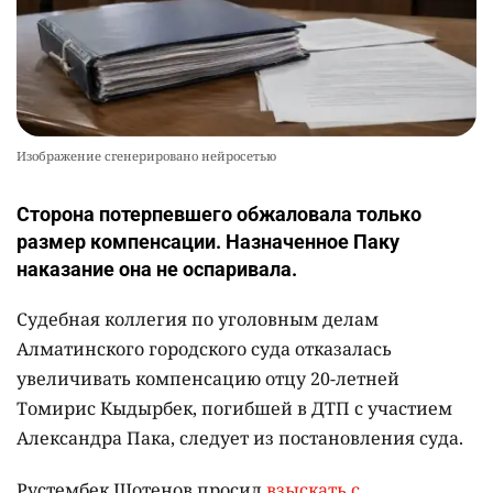
Изображение сгенерировано нейросетью
Сторона потерпевшего обжаловала только
размер компенсации. Назначенное Паку
наказание она не оспаривала.
Судебная коллегия по уголовным делам
Алматинского городского суда отказалась
увеличивать компенсацию отцу 20-летней
Томирис Кыдырбек, погибшей в ДТП с участием
Александра Пака, следует из постановления суда.
Рустембек Шотенов просил
взыскать с