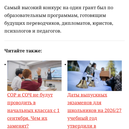
Самый высокий конкурс на один грант был по
образовательным программам, готовящим
будущих переводчиков, дипломатов, юристов,
психологов и педагогов.
Читайте также:
СОР и СОЧ не будут
Даты выпускных
проводить в
экзаменов для
начальных классах с 1
школьников на 2026/27
сентября. Чем их
учебный год
заменят?
утвердили в