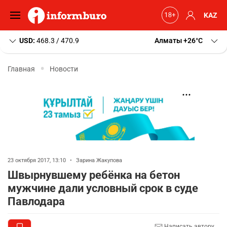
KAZ
USD:
468.3 / 470.9
Алматы
+26
C
Главная
Новости
23 октября 2017, 13:10
•
Зарина Жакупова
Швырнувшему ребёнка на бетон
мужчине дали условный срок в суде
Павлодара
Написать автору