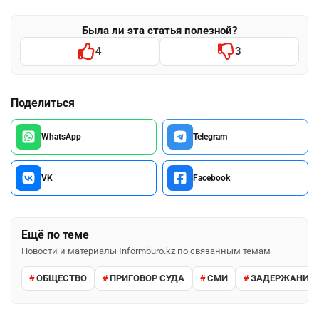
Была ли эта статья полезной?
4
3
Поделиться
WhatsApp
Telegram
VK
Facebook
Ещё по теме
Новости и материалы Informburo.kz по связанным темам
ОБЩЕСТВО
ПРИГОВОР СУДА
СМИ
ЗАДЕРЖАНИЕ 