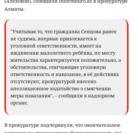
(Алёховой), сообщили Informburo.kz в прокуратуре
Алматы.
"Учитывая то, что гражданка Сенцова ранее
не судима, впервые привлекается к
уголовной ответственности, имеет на
иждивении малолетнего ребёнка, по месту
жительства характеризуется положительно, а
обстоятельства, отягчающие уголовную
ответственность и наказание, в её действиях
отсутствуют, прокуратурой внесено
апелляционное ходатайство о смягчении
меры наказания", – сообщили в надзорном
органе.
В прокуратуре подчеркнули, что окончательное