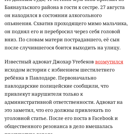
Баянаульского района в гости к сестре. 27 августа
он находился в состоянии алкогольного
опьянения. Схватив проходящего мимо мальчика,
он поднял его и перебросил через себя головой
вниз. По словам матери пострадавшего, её сын
после случившегося боится выходить на улицу.
Известный адвокат Джохар Утебеков
возмутился
исходом истории с избиением шестилетнего
ребёнка в Павлодаре. Первоначально
павлодарские полицейские сообщили, что
привлекут нарушителя только к
административной ответственности. Адвокат на
это заметил, что его должны привлекать по
уголовной статье. После его поста в Facebook и
общественного резонанса в дело вмешалась