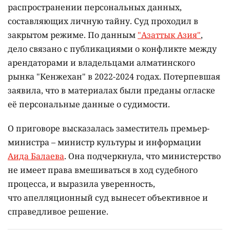
распространении персональных данных,
составляющих личную тайну. Суд проходил в
закрытом режиме. По данным
"Азаттык Азия"
,
дело связано с публикациями о конфликте между
арендаторами и владельцами алматинского
рынка "Кенжехан" в 2022-2024 годах. Потерпевшая
заявила, что в материалах были преданы огласке
её персональные данные о судимости.
О приговоре высказалась заместитель премьер-
министра – министр культуры и информации
Аида Балаева
. Она подчеркнула, что министерство
не имеет права вмешиваться в ход судебного
процесса, и выразила уверенность,
что апелляционный суд вынесет объективное и
справедливое решение.