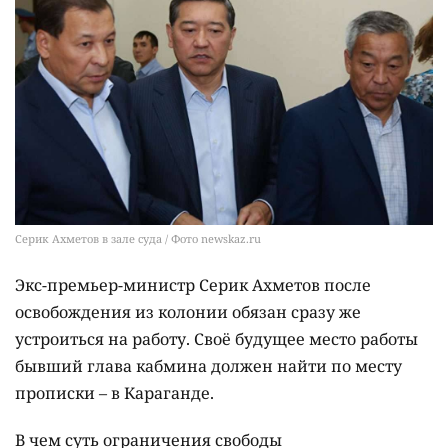
Серик Ахметов в зале суда / Фото newskaz.ru
Экс-премьер-министр Серик Ахметов после
освобождения из колонии обязан сразу же
устроиться на работу. Своё будущее место работы
бывший глава кабмина должен найти по месту
прописки – в Караганде.
В чем суть ограничения свободы