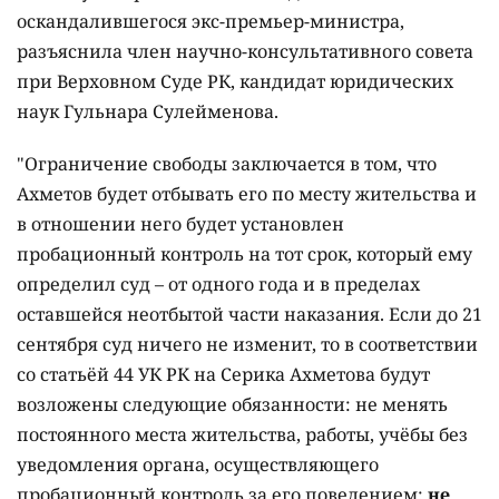
оскандалившегося экс-премьер-министра,
разъяснила член научно-консультативного совета
при Верховном Суде РК, кандидат юридических
наук Гульнара Сулейменова.
"Ограничение свободы заключается в том, что
Ахметов будет отбывать его по месту жительства и
в отношении него будет установлен
пробационный контроль на тот срок, который ему
определил суд – от одного года и в пределах
оставшейся неотбытой части наказания. Если до 21
сентября суд ничего не изменит, то в соответствии
со статьёй 44 УК РК на Серика Ахметова будут
возложены следующие обязанности: не менять
постоянного места жительства, работы, учёбы без
уведомления органа, осуществляющего
пробационный контроль за его поведением;
не