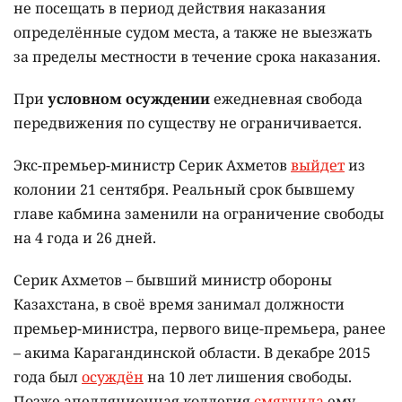
не посещать в период действия наказания
определённые судом места, а также не выезжать
за пределы местности в течение срока наказания.
При
условном осуждении
ежедневная свобода
передвижения по существу не ограничивается.
Экс-премьер-министр Серик Ахметов
выйдет
из
колонии 21 сентября. Реальный срок бывшему
главе кабмина заменили на ограничение свободы
на 4 года и 26 дней.
Серик Ахметов – бывший министр обороны
Казахстана, в своё время занимал должности
премьер-министра, первого вице-премьера, ранее
– акима Карагандинской области. В декабре 2015
года был
осуждён
на 10 лет лишения свободы.
Позже апелляционная коллегия
смягчила
ему