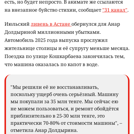
есть, но будет непросто. В акимате же ссылаются
на внезапное буйство стихии, сообщает
"31 канал"
.
Июльский
ливень в Астане
обернулся для Анар
Долдыриной миллионными убытками.
Автомобиль 2025 года выпуска прослужил
жительнице столицы и её супругу меньше месяца.
Поездка по улице Кошкарбаева закончилась тем,
что машина оказалась по капот в воде.
"Мы решили её не восстанавливать,
поскольку ущерб очень серьёзный. Машину
мы покупали за 35 млн тенге. Мы сейчас ею
не можем пользоваться, и ремонт обойдётся
приблизительно в 25-30 млн тенге, это
практически 70-80% от стоимости машины", –
отметила Анар Долдырина.