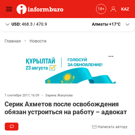
KAZ
USD:
468.3 / 470.9
Алматы
+17
C
Главная
Новости
7 сентября 2017, 16:09
•
Зарина Жакупова
Серик Ахметов после освобождения
обязан устроиться на работу – адвокат
Написать автору