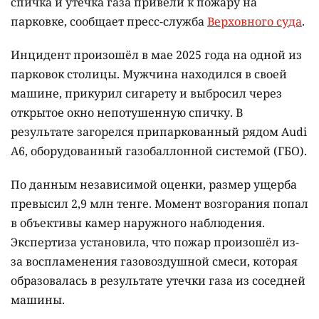
спичка и утечка газа привели к пожару на
парковке, сообщает пресс-служба
Верховного суда
.
Инцидент произошёл в мае 2025 года на одной из
парковок столицы. Мужчина находился в своей
машине, прикурил сигарету и выбросил через
открытое окно непотушенную спичку. В
результате загорелся припаркованный рядом Audi
A6, оборудованный газобаллонной системой (ГБО).
По данным независимой оценки, размер ущерба
превысил 2,9 млн тенге. Момент возгорания попал
в объективы камер наружного наблюдения.
Экспертиза установила, что пожар произошёл из-
за воспламенения газовоздушной смеси, которая
образовалась в результате утечки газа из соседней
машины.