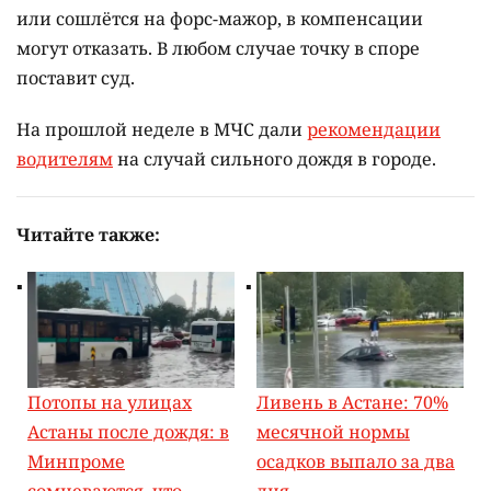
или сошлётся на форс-мажор, в компенсации
могут отказать. В любом случае точку в споре
поставит суд.
На прошлой неделе в МЧС дали
рекомендации
водителям
на случай сильного дождя в городе.
Читайте также:
Потопы на улицах
Ливень в Астане: 70%
Астаны после дождя: в
месячной нормы
Минпроме
осадков выпало за два
сомневаются, что
дня