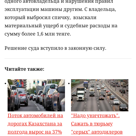
одного автовладельца и нарушения правил
эксплуатации машины другим. С владельца,
который выбросил спичку, взыскали
материальный ущерб и судебные расходы на
сумму более 1,6 млн тенге.
Решение суда вступило в законную силу.
Читайте также:
Поток автомобилей на
"Надо уничтожать".
дорогах Казахстана за
Сажать в тюрьму
полгода вырос на 37%
"серых" автодилеров