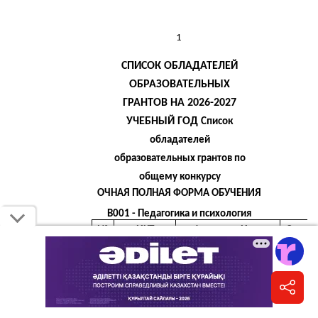
Приём документов в высшие учебные заведения
продлится до 25 августа 2026 года.
В этом году для участия в конкурсе на грант