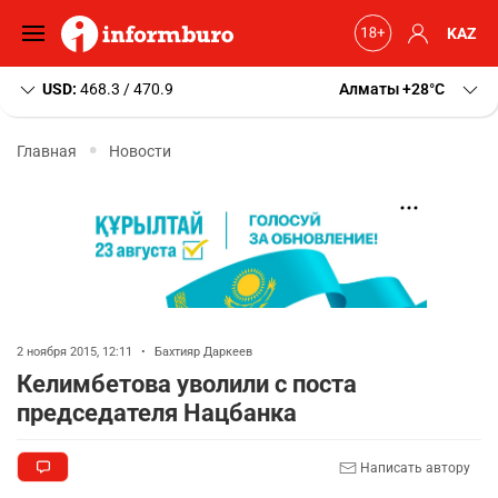
KAZ
USD:
468.3 / 470.9
Алматы
+28
C
Главная
Новости
2 ноября 2015, 12:11
•
Бахтияр Даркеев
Келимбетова уволили с поста
председателя Нацбанка
Написать автору