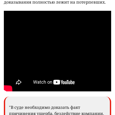
доказывания полностью лежит на потерпевших.
"В суде необходимо доказать факт
причинения ущерба, бездействие компании,