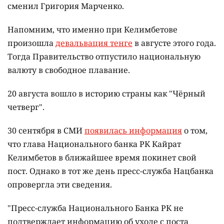
сменил Григория Марченко.
Напомним, что именно при Келимбетове
произошла
девальвация тенге
в августе этого года.
Тогда Правительство отпустило национальную
валюту в свободное плавание.
20 августа вошло в историю страны как "Чёрный
четверг".
30 сентября в СМИ
появилась информация
о том,
что глава Национального банка РК Кайрат
Келимбетов в ближайшее время покинет свой
пост. Однако в тот же день пресс-служба Нацбанка
опровергла эти сведения.
"Пресс-служба Национального Банка РК не
подтверждает информацию об уходе с поста