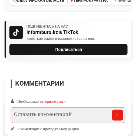
АЛМАТИНСКАЯ ОБЛАСТЬ
ГЕНПРОКУРАТУРА
ПРИГОВО
ПОДПИШИТЕСЬ НА НАС
Informburo.kz в TikTok
Короткие видео и важные истории дня.
Подписаться
КОММЕНТАРИИ
Необходимо
авторизоваться
Комментарии проходят модерацию.