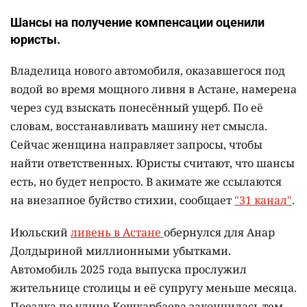
Шансы на получение компенсации оценили
юристы.
Владелица нового автомобиля, оказавшегося под
водой во время мощного ливня в Астане, намерена
через суд взыскать понесённый ущерб. По её
словам, восстанавливать машину нет смысла.
Сейчас женщина направляет запросы, чтобы
найти ответственных. Юристы считают, что шансы
есть, но будет непросто. В акимате же ссылаются
на внезапное буйство стихии, сообщает
"31 канал"
.
Июльский
ливень в Астане
обернулся для Анар
Долдыриной миллионными убытками.
Автомобиль 2025 года выпуска прослужил
жительнице столицы и её супругу меньше месяца.
Поездка по улице Кошкарбаева закончилась тем,