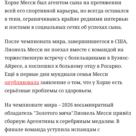
Хорхе Месси был агентом сына на протяжении
всей его спортивной карьеры, но всегда оставался
в тени, ограничиваясь крайне редкими интервью
и постами в социальных сетях об успехах сына.
После чемпионата мира, завершившегося в США,
Лионель Месси не поехал вместе с командой на
торжественную встречу с болельщиками в Буэнос-
Айресе, а поспешил к больному отцу в Росарио.
Ещё в первые дни мундиаля семья Месси
опубликовала
заявление о том, что у Хорхе есть
серьёзные проблемы со здоровьем.
На чемпионате мира – 2026 восьмикратный
обладатель "Золотого мяча"Лионель Месси привёл
сборную Аргентины к серебряным медалям. В
финале команда уступила испанцам с