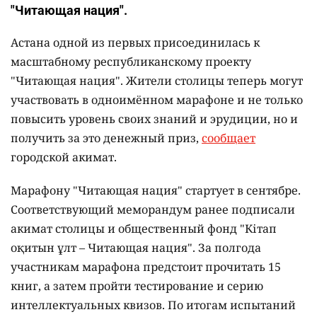
"Читающая нация".
Астана одной из первых присоединилась к
масштабному республиканскому проекту
"Читающая нация". Жители столицы теперь могут
участвовать в одноимённом марафоне и не только
повысить уровень своих знаний и эрудиции, но и
получить за это денежный приз,
сообщает
городской акимат.
Марафону "Читающая нация" стартует в сентябре.
Соответствующий меморандум ранее подписали
акимат столицы и общественный фонд "Кітап
оқитын ұлт – Читающая нация".
За полгода
участникам марафона предстоит прочитать 15
книг, а затем пройти тестирование и серию
интеллектуальных квизов. По итогам испытаний