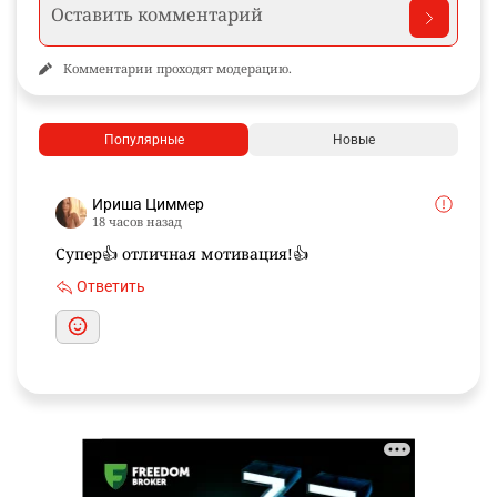
Комментарии проходят модерацию.
Популярные
Новые
Ириша Циммер
18 часов назад
Супер👍 отличная мотивация!👍
Ответить