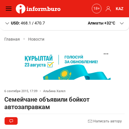
KAZ
USD:
468.1 / 470.7
Алматы
+32
C
Главная
Новости
6 сентября 2015, 17:09
•
Альбина Халел
Семейчане объявили бойкот
автозаправкам
Написать автору