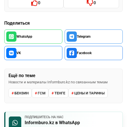
0
0
Поделиться
WhatsApp
Telegram
VK
Facebook
Ещё по теме
Новости и материалы Informburo.kz по связанным темам
БЕНЗИН
ГСМ
ТЕНГЕ
ЦЕНЫ И ТАРИФЫ
ПОДПИШИТЕСЬ НА НАС
Informburo.kz в WhatsApp