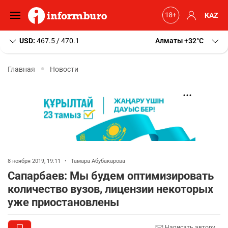
KAZ
USD:
467.5 / 470.1
Алматы
+32
C
Главная
Новости
8 ноября 2019, 19:11
•
Тамара Абубакарова
Сапарбаев: Мы будем оптимизировать
количество вузов, лицензии некоторых
уже приостановлены
Написать автору