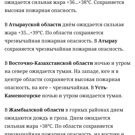
ожидается сильная жара +36...+38°C. Сохраняется
высокая пожарная опасность.
В
Атырауской области
днём ожидается сильная
жара +35...+39°C. По области сохраняется
чрезвычайная пожарная опасность. В
Атырау
сохраняется чрезвычайная пожарная опасность.
В
Восточно-Казахстанской области
ночью и утром
на севере ожидается туман. На западе, юге и в
центре области сохраняется высокая пожарная
опасность, на юге – чрезвычайная. В
Усть-
Каменогорске
ночью и утром ожидается туман.
В
Жамбылской области
в горных районах днем
ожидаются дождь и гроза. Днем ожидается
сильная жара +38°C. По области сохраняется
чрезвычайная пожарная опасность, на востоке и