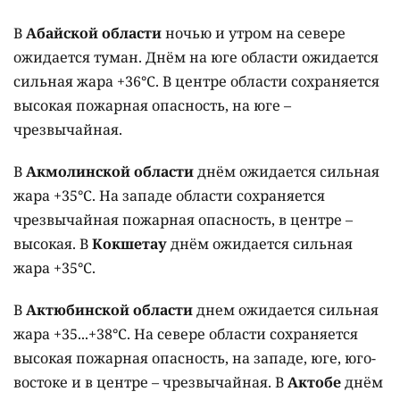
В
Абайской области
ночью и утром на севере
ожидается туман. Днём на юге области ожидается
сильная жара +36°C. В центре области сохраняется
высокая пожарная опасность, на юге –
чрезвычайная.
В
Акмолинской области
днём ожидается сильная
жара +35°C. На западе области сохраняется
чрезвычайная пожарная опасность, в центре –
высокая. В
Кокшетау
днём ожидается сильная
жара +35°C.
В
Актюбинской области
днем ожидается сильная
жара +35...+38°C. На севере области сохраняется
высокая пожарная опасность, на западе, юге, юго-
востоке и в центре – чрезвычайная. В
Актобе
днём