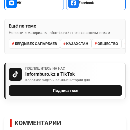
VK
Facebook
Ещё по теме
Новости и материалы Informburo.kz по связанным темам
БЕРДЫБЕК САПАРБАЕВ
КАЗАХСТАН
ОБЩЕСТВО
П
ПОДПИШИТЕСЬ НА НАС
Informburo.kz в TikTok
Короткие видео и важные истории дня.
Подписаться
КОММЕНТАРИИ