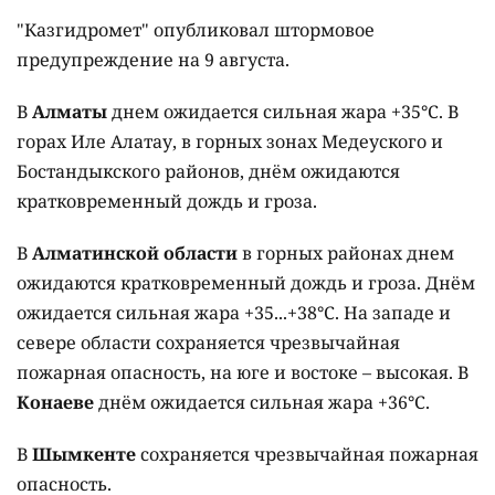
"Казгидромет" опубликовал штормовое
предупреждение на 9 августа.
В
Алматы
днем ожидается сильная жара +35°C. В
горах Иле Алатау, в горных зонах Медеуского и
Бостандыкского районов, днём ожидаются
кратковременный дождь и гроза.
В
Алматинской области
в горных районах днем
ожидаются кратковременный дождь и гроза. Днём
ожидается сильная жара +35...+38°C. На западе и
севере области сохраняется чрезвычайная
пожарная опасность, на юге и востоке – высокая. В
Конаеве
днём ожидается сильная жара +36°C.
В
Шымкенте
сохраняется чрезвычайная пожарная
опасность.