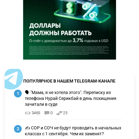
ПОПУЛЯРНОЕ В НАШЕМ TELEGRAM-КАНАЛЕ
🗣 "Мама, я не хотела этого". Переписку из
1
телефона Нурай Серикбай в день похищения
зачитали в суде
3465
0
25
✍️ СОР и СОЧ не будут проводить в начальных
2
классах с 1 сентября. Чем их заменят?