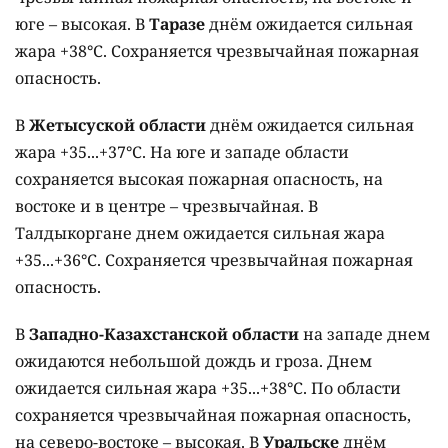
юге – высокая. В
Таразе
днём ожидается сильная
жара +38°C. Сохраняется чрезвычайная пожарная
опасность.
В
Жетысуской области
днём ожидается сильная
жара +35...+37°C. На юге и западе области
сохраняется высокая пожарная опасность, на
востоке и в центре – чрезвычайная. В
Талдыкоргане днем ожидается сильная жара
+35...+36°C. Сохраняется чрезвычайная пожарная
опасность.
В
Западно-Казахстанской области
на западе днем
ожидаются небольшой дождь и гроза. Днем
ожидается сильная жара +35...+38°C. По области
сохраняется чрезвычайная пожарная опасность,
на северо-востоке – высокая. В
Уральске
днём