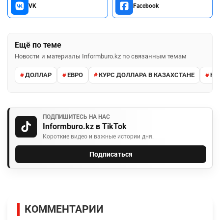
VK
Facebook
Ещё по теме
Новости и материалы Informburo.kz по связанным темам
ДОЛЛАР
ЕВРО
КУРС ДОЛЛАРА В КАЗАХСТАНЕ
КУ
ПОДПИШИТЕСЬ НА НАС
Informburo.kz в TikTok
Короткие видео и важные истории дня.
Подписаться
КОММЕНТАРИИ