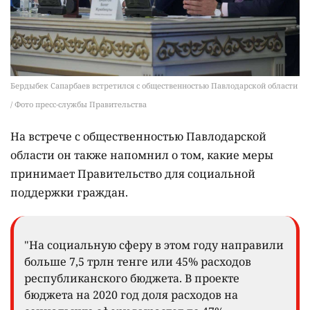
Бердыбек Сапарбаев встретился с общественностью Павлодарской области
/ Фото пресс-службы Правительства
На встрече с общественностью Павлодарской
области он также напомнил о том, какие меры
принимает Правительство для социальной
поддержки граждан.
"На социальную сферу в этом году направили
больше 7,5 трлн тенге или 45% расходов
республиканского бюджета. В проекте
бюджета на 2020 год доля расходов на