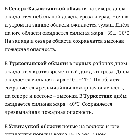
В
Северо-Казахстанской области
на севере днем
ожидаются небольшой дождь, гроза и град. Ночью
и утром на западе области ожидается туман. Днём
на юге области ожидается сильная жара +35...+36°C.
На западе и севере области сохраняется высокая
пожарная опасность.
В
Туркестанской области
в горных районах днем
ожидаются кратковременный дождь и гроза. Днем
ожидается сильная жара +40...+41°C. По области
сохраняется чрезвычайная пожарная опасность,
на севере и востоке – высокая. В
Туркестане
днём
ожидается сильная жара +40°C. Сохраняется
чрезвычайная пожарная опасность.
В
Улытауской области
ночью на востоке и юге
ожидаются порывы ветра 15-18 м/с. Днём