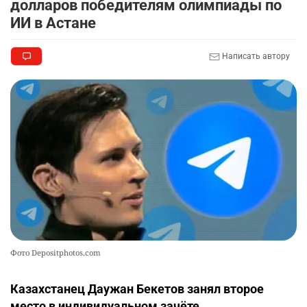
долларов победителям олимпиады по
ИИ в Астане
Написать автору
Фото Depositphotos.com
Казахстанец Даужан Бекетов занял второе
место в индивидуальном зачёте.