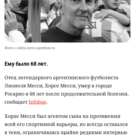
представление о жизни на Земле
2379
0
13
Фото с сайта news.sportbox.ru
Ему было 68 лет.
Отец легендарного аргентинского футболиста
Лионеля Месси, Хорсе Месси, умер в городе
Росарио в 68 лет после продолжительной болезни,
сообщает
Infobae
.
Хорхе Месси был агентом сына на протяжении
всей его спортивной карьеры, но всегда оставался
в тени, ограничиваясь крайне редкими интервью