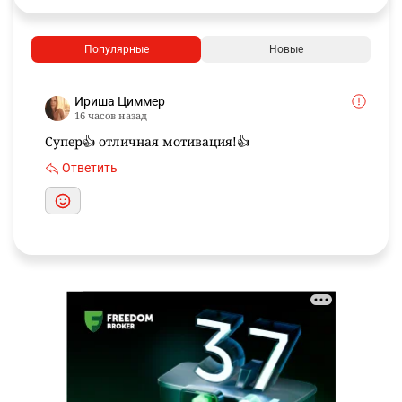
Популярные
Новые
Ириша Циммер
16 часов назад
Супер👍 отличная мотивация!👍
Ответить