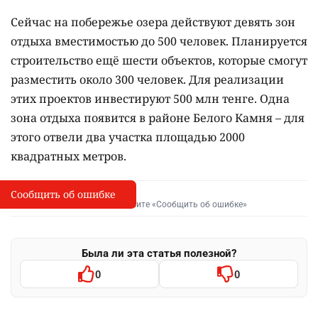
Сейчас на побережье озера действуют девять зон
отдыха вместимостью до 500 человек. Планируется
строительство ещё шести объектов, которые смогут
разместить около 300 человек. Для реализации
этих проектов инвестируют 500 млн тенге. Одна
зона отдыха появится в районе Белого Камня – для
этого отвели два участка площадью 2000
квадратных метров.
Сообщить об ошибке
Сообщить об опечатке
I
Выделите фрагмент и нажмите «Сообщить об ошибке»
Была ли эта статья полезной?
0
0