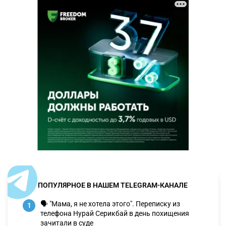
ПОПУЛЯРНОЕ В НАШЕМ TELEGRAM-КАНАЛЕ
🗣 "Мама, я не хотела этого". Переписку из
1
телефона Нурай Серикбай в день похищения
зачитали в суде