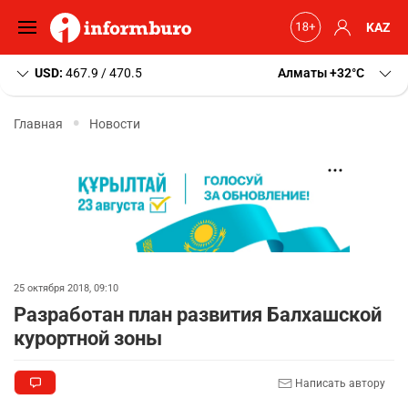
KAZ
USD:
467.9 / 470.5
Алматы
+32
C
Главная
Новости
25 октября 2018, 09:10
Разработан план развития Балхашской
курортной зоны
Написать автору