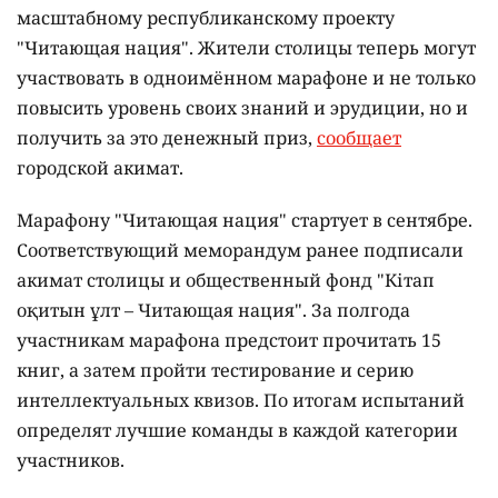
масштабному республиканскому проекту
"Читающая нация". Жители столицы теперь могут
участвовать в одноимённом марафоне и не только
повысить уровень своих знаний и эрудиции, но и
получить за это денежный приз,
сообщает
городской акимат.
Марафону "Читающая нация" стартует в сентябре.
Соответствующий меморандум ранее подписали
акимат столицы и общественный фонд "Кітап
оқитын ұлт – Читающая нация".
За полгода
участникам марафона предстоит прочитать 15
книг, а затем пройти тестирование и серию
интеллектуальных квизов. По итогам испытаний
определят лучшие команды в каждой категории
участников.