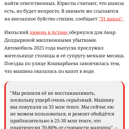
найти ответственных. Юристы считают, что шансы
есть, но будет непросто. В акимате же ссылаются
на внезапное буйство стихии, сообщает
"31 канал"
.
Июльский
ливень в Астане
обернулся для Анар
Долдыриной миллионными убытками.
Автомобиль 2025 года выпуска прослужил
жительнице столицы и её супругу меньше месяца.
Поездка по улице Кошкарбаева закончилась тем,
что машина оказалась по капот в воде.
"Мы решили её не восстанавливать,
поскольку ущерб очень серьёзный. Машину
мы покупали за 35 млн тенге. Мы сейчас ею
не можем пользоваться, и ремонт обойдётся
приблизительно в 25-30 млн тенге, это
практически 70-80% от стоимости машины", –