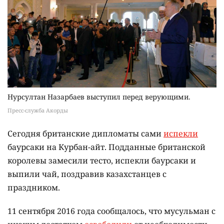
Нурсултан Назарбаев выступил перед верующими.
Пресс-служба Акорды
Сегодня британские дипломаты сами
испекли
баурсаки на Курбан-айт. Подданные британской
королевы замесили тесто, испекли баурсаки и
выпили чай, поздравив казахстанцев с
праздником.
11 сентября 2016 года сообщалось, что мусульман с