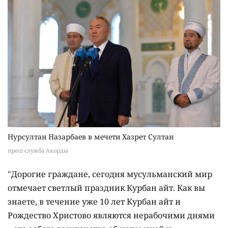
Нурсултан Назарбаев в мечети Хазрет Султан
пресс-служба Акорды
"Дорогие граждане, сегодня мусульманский мир
отмечает светлый праздник Курбан айт. Как вы
знаете, в течение уже 10 лет Курбан айт и
Рождество Христово являются нерабочими днями