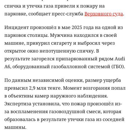
спичка и утечка газа привели к пожару на
парковке, сообщает пресс-служба
Верховного суда
.
Инцидент произошёл в мае 2025 года на одной из
парковок столицы. Мужчина находился в своей
машине, прикурил сигарету и выбросил через
открытое окно непотушенную спичку. В
результате загорелся припаркованный рядом Audi
A6, оборудованный газобаллонной системой (ГБО).
По данным независимой оценки, размер ущерба
превысил 2,9 млн тенге. Момент возгорания попал
в объективы камер наружного наблюдения.
Экспертиза установила, что пожар произошёл из-
за воспламенения газовоздушной смеси, которая
образовалась в результате утечки газа из соседней
машины.