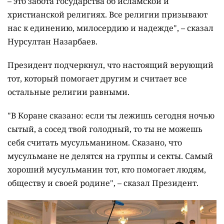
– это забота государства об исламской и
христианской религиях. Все религии призывают
нас к единению, милосердию и надежде", – сказал
Нурсултан Назарбаев.
Президент подчеркнул, что настоящий верующий
тот, который помогает другим и считает все
остальные религии равными.
"В Коране сказано: если ты лежишь сегодня ночью
сытый, а сосед твой голодный, то ты не можешь
себя считать мусульманином. Сказано, что
мусульмане не делятся на группы и секты. Самый
хороший мусульманин тот, кто помогает людям,
обществу и своей родине", – сказал Президент.