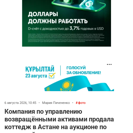
6 августа 2026, 10:45
•
Мария Пичененко
•
фото
Компания по управлению
возвращёнными активами продала
коттедж в Астане на аукционе по