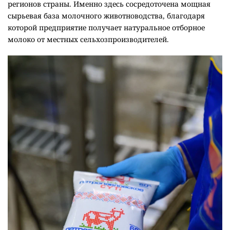
Казахстанской области – в одном из ведущих аграрных
регионов страны. Именно здесь сосредоточена мощная
сырьевая база молочного животноводства, благодаря
которой предприятие получает натуральное отборное
молоко от местных сельхозпроизводителей.