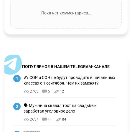
Пока нет комментариев…
ПОПУЛЯРНОЕ В НАШЕМ TELEGRAM-КАНАЛЕ
✍️ СОР и СОЧ не будут проводить в начальных
1
классах с 1 сентября. Чем их заменят?
2763
6
12
🗣 Мужчина сказал тост на свадьбе и
2
заработал уголовное дело
2637
11
84