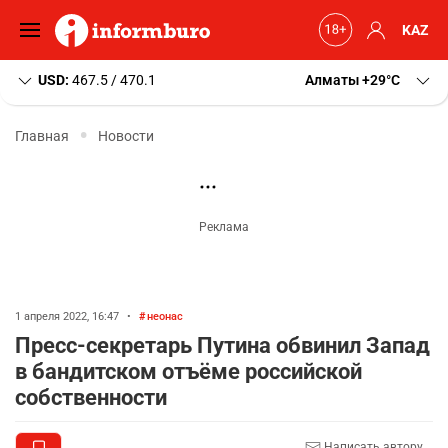
KAZ
USD:
467.5 / 470.1
Алматы
+29
C
Главная
Новости
1 апреля 2022, 16:47
•
неонас
Пресс-секретарь Путина обвинил Запад
в бандитском отъёме российской
собственности
Написать автору