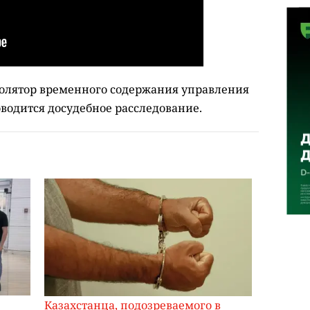
золятор временного содержания управления
водится досудебное расследование.
Казахстанца, подозреваемого в