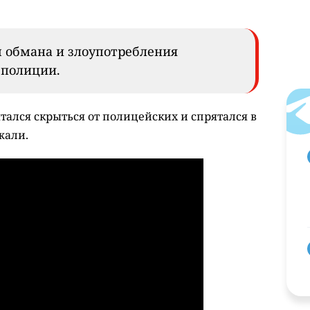
м обмана и злоупотребления
в полиции.
лся скрыться от полицейских и спрятался в
жали.