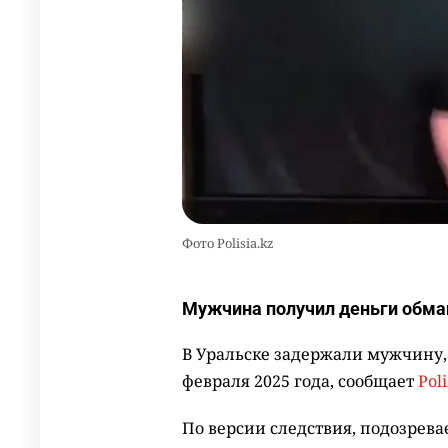
Фото Polisia.kz
Мужчина получил деньги обман
В Уральске задержали мужчину,
февраля 2025 года, сообщает
Poli
По версии следствия, подозрева