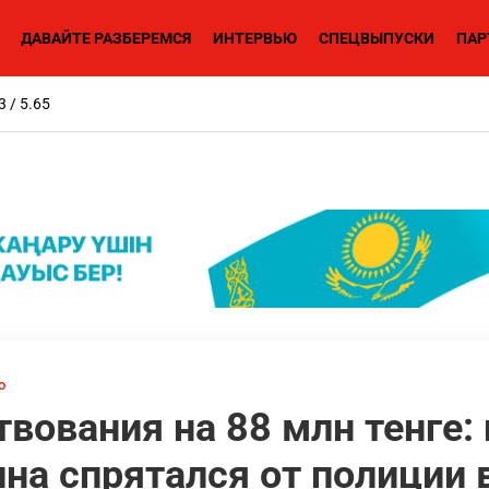
ДАВАЙТЕ РАЗБЕРЕМСЯ
ИНТЕРВЬЮ
СПЕЦВЫПУСКИ
ПАР
3 / 5.65
о
вования на 88 млн тенге:
а спрятался от полиции 