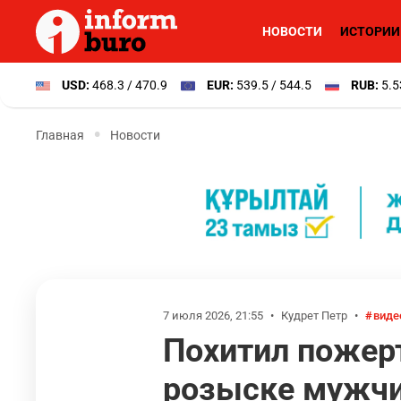
НОВОСТИ
ИСТОРИИ
USD:
468.3 / 470.9
EUR:
539.5 / 544.5
RUB:
5.5
Главная
Новости
7 июля 2026, 21:55
•
Кудрет Петр
•
виде
Похитил пожерт
розыске мужчин