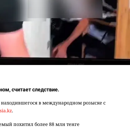
ом, считает следствие.
 находившегося в международном розыске с
sia.kz
.
емый похитил более 88 млн тенге