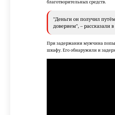
благотворительных средств.
"Деньги он получил путё
доверием", – рассказали 
При задержании мужчина попыта
шкафу. Его обнаружили и задер