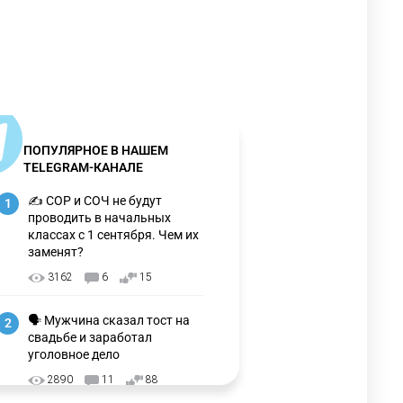
ПОПУЛЯРНОЕ В НАШЕМ
TELEGRAM-КАНАЛЕ
✍️ СОР и СОЧ не будут
1
проводить в начальных
классах с 1 сентября. Чем их
заменят?
3162
6
15
🗣 Мужчина сказал тост на
2
свадьбе и заработал
уголовное дело
2890
11
88