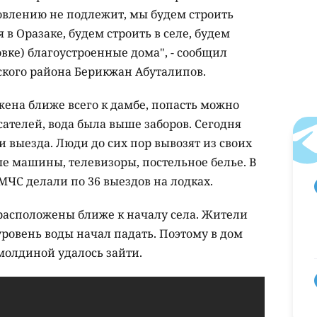
овлению не подлежит, мы будем строить
я в Оразаке, будем строить в селе, будем
вке) благоустроенные дома", - сообщил
кого района Берикжан Абуталипов.
ожена ближе всего к дамбе, попасть можно
сателей, вода была выше заборов. Сегодня
и выезда. Люди до сих пор вывозят из своих
е машины, телевизоры, постельное белье. В
ЧС делали по 36 выездов на лодках.
 расположены ближе к началу села. Жители
уровень воды начал падать. Поэтому в дом
олдиной удалось зайти.