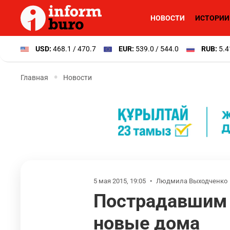
НОВОСТИ
ИСТОРИИ
USD:
468.1 / 470.7
EUR:
539.0 / 544.0
RUB:
5.4
Главная
Новости
5 мая 2015, 19:05
•
Людмила Выходченко
Пострадавшим о
новые дома