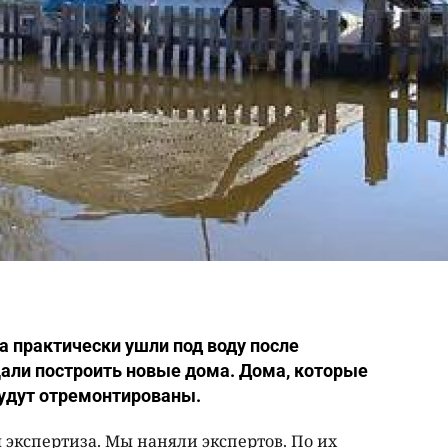
а практически ушли под воду после
али построить новые дома. Дома, которые
будут отремонтированы.
 экспертиза. Мы наняли экспертов. По их