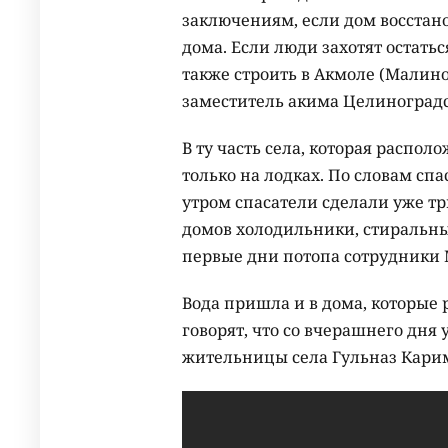
заключениям, если дом восстан
дома. Если люди захотят остатьс
также строить в Акмоле (Малино
заместитель акима Целиноградс
В ту часть села, которая распол
только на лодках. По словам спа
утром спасатели сделали уже тр
домов холодильники, стиральны
первые дни потопа сотрудники М
Вода пришла и в дома, которые
говорят, что со вчерашнего дня 
жительницы села Гульназ Карим