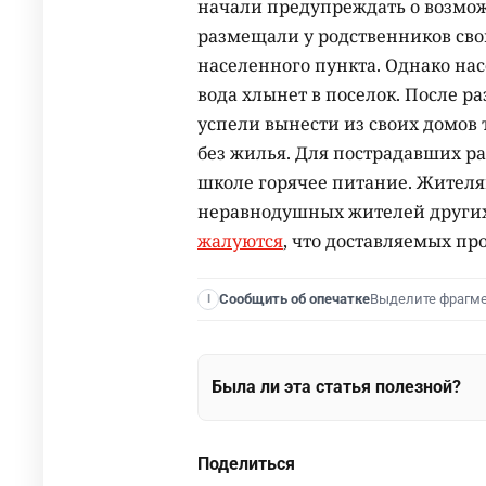
начали предупреждать о возможн
размещали у родственников свои
населенного пункта. Однако насе
вода хлынет в поселок. После р
успели вынести из своих домов 
без жилья. Для пострадавших р
школе горячее питание. Жителя
неравнодушных жителей других
жалуются
, что доставляемых про
Выделите фрагм
Сообщить об опечатке
I
Была ли эта статья полезной?
Поделиться