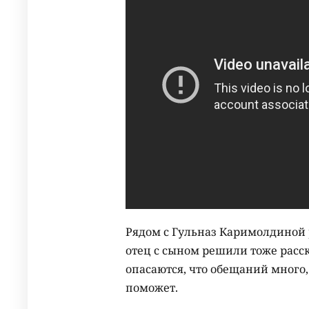
Рядом с Гульназ Каримолдиной 
отец с сыном решили тоже расс
опасаются, что обещаний много,
поможет.