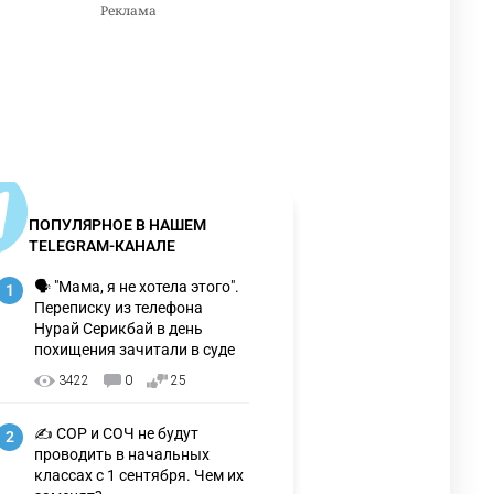
ПОПУЛЯРНОЕ В НАШЕМ
TELEGRAM-КАНАЛЕ
🗣 "Мама, я не хотела этого".
1
Переписку из телефона
Нурай Серикбай в день
похищения зачитали в суде
3422
0
25
✍️ СОР и СОЧ не будут
2
проводить в начальных
классах с 1 сентября. Чем их