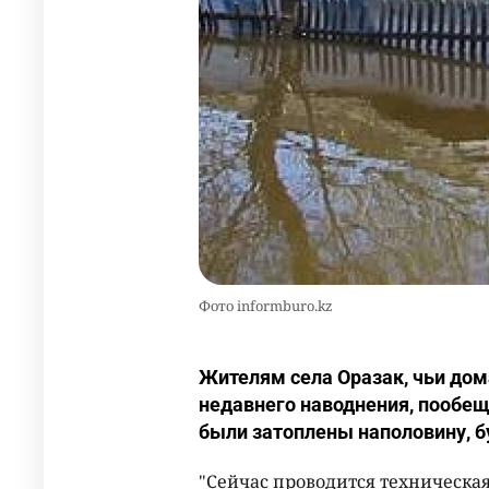
Фото informburo.kz
Жителям села Оразак, чьи дом
недавнего наводнения, пообещ
были затоплены наполовину, 
"Сейчас проводится техническая