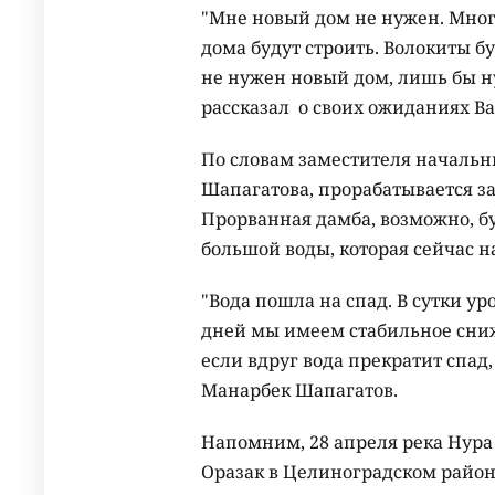
"Мне новый дом не нужен. Много
дома будут строить. Волокиты б
не нужен новый дом, лишь бы н
рассказал о своих ожиданиях В
По словам заместителя началь
Шапагатова, прорабатывается за
Прорванная дамба, возможно, бу
большой воды, которая сейчас н
"Вода пошла на спад. В сутки ур
дней мы имеем стабильное сниж
если вдруг вода прекратит спад,
Манарбек Шапагатов.
Напомним, 28 апреля река Нура
Оразак в Целиноградском район