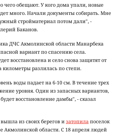
 чего обещают. У кого дома упали, новые
удет много. Начали документы собирать. Мне
ужный стройматериал потом дали", -
алерий Баканов.
ника ДЧС Акмолинской области Манарбека
пасной вариант по спасению села.
дет восстановлена и село снова защитят от
а километры разлилась по степи.
овень воды падает на 6-10 см. В течение трех
ение уровня. Один из запасных вариантов,
 будет восстановление дамбы", - сказал
 вышла из своих берегов и
затопила
поселок
е Акмолинской области. С 18 апреля людей