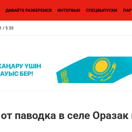
ДАВАЙТЕ РАЗБЕРЕМСЯ
ИНТЕРВЬЮ
СПЕЦВЫПУСКИ
ПАР
1 / 5.53
т паводка в селе Оразак