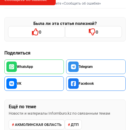
Выделите фрагмент и нажмите «Сообщить об ошибке»
Была ли эта статья полезной?
0
0
Поделиться
WhatsApp
Telegram
VK
Facebook
Ещё по теме
Новости и материалы Informburo.kz по связанным темам
АКМОЛИНСКАЯ ОБЛАСТЬ
ДТП