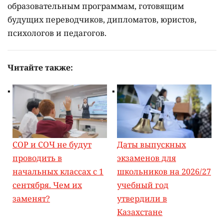
образовательным программам, готовящим
будущих переводчиков, дипломатов, юристов,
психологов и педагогов.
Читайте также:
СОР и СОЧ не будут
Даты выпускных
проводить в
экзаменов для
начальных классах с 1
школьников на 2026/27
сентября. Чем их
учебный год
заменят?
утвердили в
Казахстане