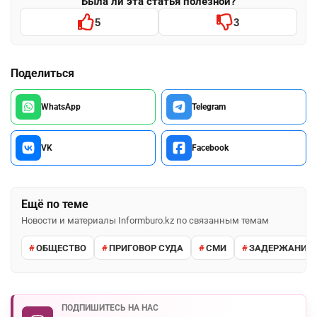
Была ли эта статья полезной?
5
3
Поделиться
WhatsApp
Telegram
VK
Facebook
Ещё по теме
Новости и материалы Informburo.kz по связанным темам
ОБЩЕСТВО
ПРИГОВОР СУДА
СМИ
ЗАДЕРЖАНИЕ 
ПОДПИШИТЕСЬ НА НАС