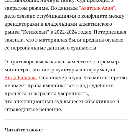
составляющих личную тайну. Суд проходил в
закрытом режиме. По данным
"Азаттык Азия"
,
дело связано с публикациями о конфликте между
арендаторами и владельцами алматинского
рынка "Кенжехан" в 2022-2024 годах. Потерпевшая
заявила, что в материалах были преданы огласке
её персональные данные о судимости.
О приговоре высказалась заместитель премьер-
министра – министр культуры и информации
Аида Балаева
. Она подчеркнула, что министерство
не имеет права вмешиваться в ход судебного
процесса, и выразила уверенность,
что апелляционный суд вынесет объективное и
справедливое решение.
Читайте также: