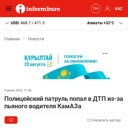
KAZ
USD:
468.7 / 471.3
Алматы
+32
C
Главная
Новости
9 июня 2016, 11:06
Полицейский патруль попал в ДТП из-за
пьяного водителя КамАЗа
Написать автору