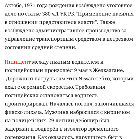
Актобе, 1971 года рождения возбуждено уголовное
дело по статье 380 ч.1 УК РК "Применение насилия
в отношении представителя власти". Также
возбуждено административное производство за
управление транспортным средством в нетрезвом
состоянии средней степени.
Инцидент
между пьяным водителем и
полицейскими произошёл 9 мая в Жезказгане.
Дорожный патруль заметил Nissan Cefiro, который
ехал с огромной скоростью. Требования
полицейских остановиться водитель
проигнорировал. Началась погоня, закончившаяся
фиаско лихача. Мужчина набросился с кирпичом
на полицейских. 29-летний дебошир был
задержан и водворён в изолятор временного
содержания. Как оказалось, нарушитель был в