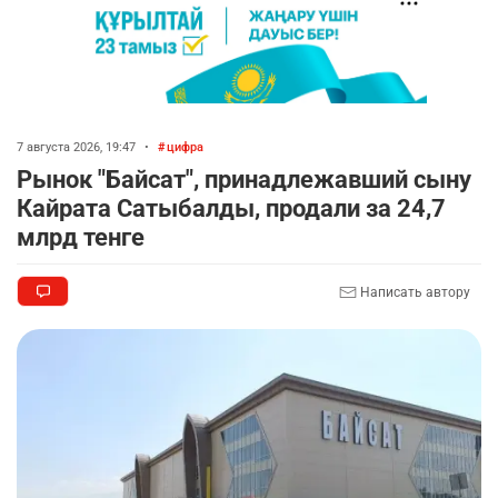
7 августа 2026, 19:47
•
цифра
Рынок "Байсат", принадлежавший сыну
Кайрата Сатыбалды, продали за 24,7
млрд тенге
Написать автору