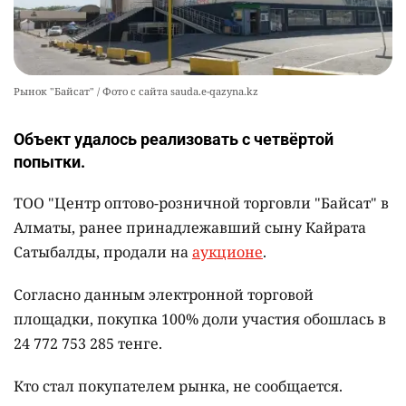
Рынок "Байсат" / Фото с сайта sauda.e-qazyna.kz
Объект удалось реализовать с четвёртой
попытки.
ТОО "Центр оптово-розничной торговли "Байсат" в
Алматы, ранее принадлежавший сыну Кайрата
Сатыбалды, продали на
аукционе
.
Согласно данным электронной торговой
площадки, покупка 100% доли участия обошлась в
24 772 753 285 тенге.
Кто стал покупателем рынка, не сообщается.