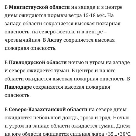
В
Мангистауской области
на западе и в центре
днем ожидаются порывы ветра 15-18 м/с. На
западе области сохраняется высокая пожарная
опасность, на северо-востоке и в центре –
чрезвычайная. В
Актау
сохраняется высокая
пожарная опасность.
В
Павлодарской области
ночью и утром на западе
и севере ожидается туман. В центре и на юге
области ожидается высокая пожарная опасность. В
Павлодаре
сохраняется высокая пожарная
опасность.
В
Северо-Казахстанской области
на севере днем
ожидаются небольшой дождь, гроза и град. Ночью
и утром на западе области ожидается туман. Днём
на юге области ожидается сильная жара +35...+36°C.