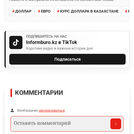
ДОЛЛАР
ЕВРО
КУРС ДОЛЛАРА В КАЗАХСТАНЕ
КУ
ПОДПИШИТЕСЬ НА НАС
Informburo.kz в TikTok
Короткие видео и важные истории дня.
Подписаться
КОММЕНТАРИИ
Необходимо
авторизоваться