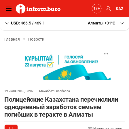
KAZ
USD:
466.5 / 469.1
Алматы
+31
C
Главная
Новости
19 июля 2016, 08:07
•
Махаббат Енсебаева
Полицейские Казахстана перечислили
однодневный заработок семьям
погибших в теракте в Алматы
Написать автору