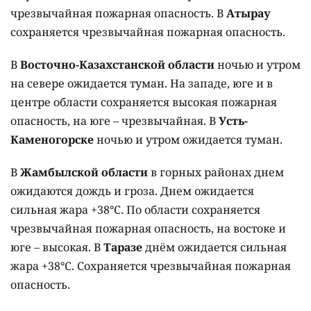
чрезвычайная пожарная опасность. В
Атырау
сохраняется чрезвычайная пожарная опасность.
В
Восточно-Казахстанской области
ночью и утром
на севере ожидается туман. На западе, юге и в
центре области сохраняется высокая пожарная
опасность, на юге – чрезвычайная. В
Усть-
Каменогорске
ночью и утром ожидается туман.
В
Жамбылской области
в горных районах днем
ожидаются дождь и гроза. Днем ожидается
сильная жара +38°C. По области сохраняется
чрезвычайная пожарная опасность, на востоке и
юге – высокая. В
Таразе
днём ожидается сильная
жара +38°C. Сохраняется чрезвычайная пожарная
опасность.