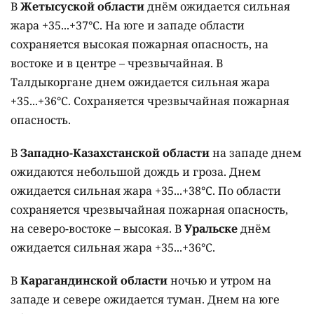
В
Жетысуской области
днём ожидается сильная
жара +35...+37°C. На юге и западе области
сохраняется высокая пожарная опасность, на
востоке и в центре – чрезвычайная. В
Талдыкоргане днем ожидается сильная жара
+35...+36°C. Сохраняется чрезвычайная пожарная
опасность.
В
Западно-Казахстанской области
на западе днем
ожидаются небольшой дождь и гроза. Днем
ожидается сильная жара +35...+38°C. По области
сохраняется чрезвычайная пожарная опасность,
на северо-востоке – высокая. В
Уральске
днём
ожидается сильная жара +35...+36°C.
В
Карагандинской области
ночью и утром на
западе и севере ожидается туман. Днем на юге