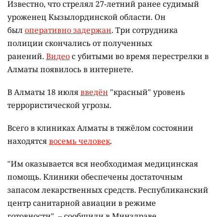
Известно, что стрелял 27-летний ранее судимый
уроженец Кызылординской области. Он
был
оперативно задержан
. Три сотрудника
полиции скончались от полученных
ранений.
Видео
с убитыми во время перестрелки в
Алматы появилось в интернете.
В Алматы 18 июля
введён
"красный" уровень
террористической угрозы.
Всего в клиниках Алматы в тяжёлом состоянии
находятся
восемь человек
.
"Им оказывается вся необходимая медицинская
помощь. Клиники обеспечены достаточным
запасом лекарственных средств. Республиканский
центр санитарной авиации в режиме
готовности", – сообщили в Минздраве.