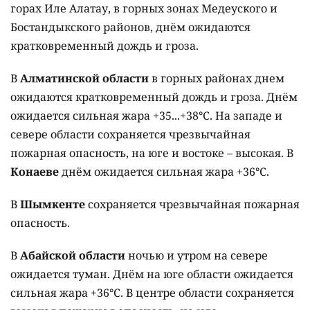
горах Иле Алатау, в горных зонах Медеуского и
Бостандыкского районов, днём ожидаются
кратковременный дождь и гроза.
В
Алматинской области
в горных районах днем
ожидаются кратковременный дождь и гроза. Днём
ожидается сильная жара +35...+38°C. На западе и
севере области сохраняется чрезвычайная
пожарная опасность, на юге и востоке – высокая. В
Конаеве
днём ожидается сильная жара +36°C.
В
Шымкенте
сохраняется чрезвычайная пожарная
опасность.
В
Абайской области
ночью и утром на севере
ожидается туман. Днём на юге области ожидается
сильная жара +36°C. В центре области сохраняется