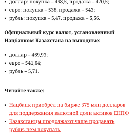
доллар: покупка – 468,5, продажа – 470,5;
евро: покупка – 538, продажа – 543;
рубль: покупка – 5,47, продажа – 5,56.
Официальный курс валют, установленный
Нацбанком Казахстана на выходные:
доллар – 469,93;
евро – 541,64;
рубль – 5,71.
Читайте также:
Нацбанк приобрёл на бирже 375 млн долларов
для поддержания валютной доли активов ЕНПФ
Казахстанцы продолжают чаще продавать
рубли, чем покупать