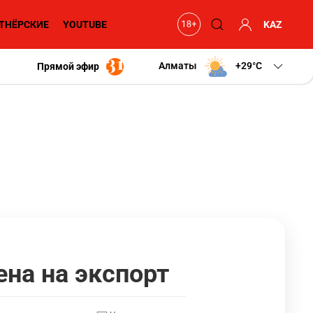
ТНЁРСКИЕ
YOUTUBE
KAZ
Алматы
+29
C
Прямой эфир
ена на экспорт