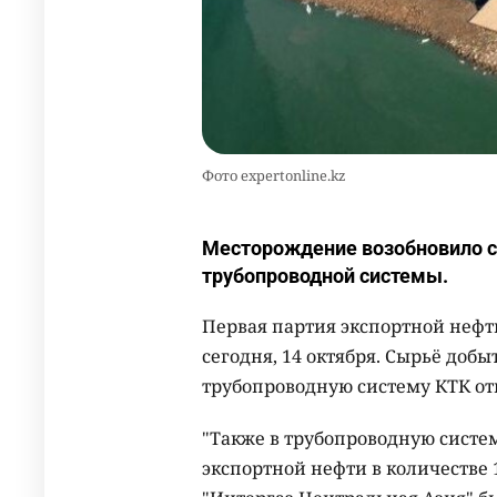
Фото еxpertonline.kz
Месторождение возобновило с
трубопроводной системы.
Первая партия экспортной неф
сегодня, 14 октября. Сырьё добы
трубопроводную систему КТК отг
"Также в трубопроводную систе
экспортной нефти в количестве 