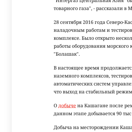
"Интергаз Центральная Азия" б
товарного газа", - рассказали в
28 сентября 2016 года Северо-К
наладочным работам и тестиро
комплексе. Было открыто нескол
работы оборудования морского к
"Болашак".
В настоящее время продолжаетс
наземного комплексов, тестиро
автоматических систем управле
что выход на стабильный режим
О
добыче
на Кашагане после рем
данном этапе добывается 90 тыс
Добыча на месторождении Кашаг