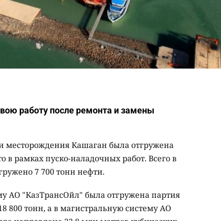
вою работу после ремонта и замены
ти месторождения Кашаган была отгружена
то в рамках пуско-наладочных работ. Всего в
ружено 7 700 тонн нефти.
му АО "КазТрансОйл" была отгружена партия
18 800 тонн, а в магистральную систему АО