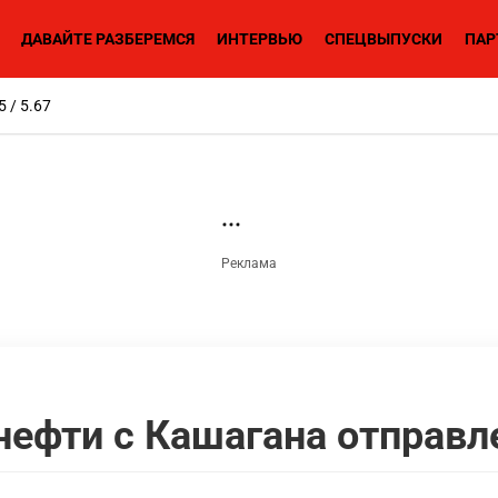
ДАВАЙТЕ РАЗБЕРЕМСЯ
ИНТЕРВЬЮ
СПЕЦВЫПУСКИ
ПАР
5 / 5.67
нефти с Кашагана отправл