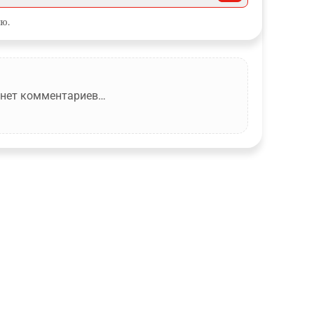
ю.
 нет комментариев…