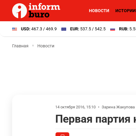
НОВОСТИ
ИСТОРИИ
USD:
467.3 / 469.9
EUR:
537.5 / 542.5
RUB:
5.5
Главная
Новости
14 октября 2016, 15:10
•
Зарина Жакупова
Первая партия 