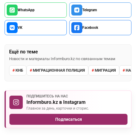
WhatsApp
Telegram
VK
Facebook
Ещё по теме
Новости и материалы Informburo.kz по связанным темам
КНБ
МИГРАЦИОННАЯ ПОЛИЦИЯ
МИГРАЦИЯ
НАРУ
ПОДПИШИТЕСЬ НА НАС
Informburo.kz в Instagram
Главное за день, карточки и сторис.
Подписаться