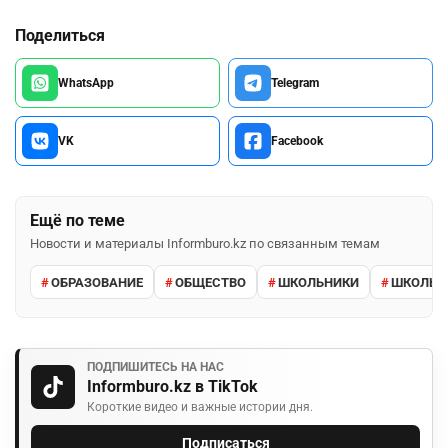
Поделиться
WhatsApp
Telegram
VK
Facebook
Ещё по теме
Новости и материалы Informburo.kz по связанным темам
ОБРАЗОВАНИЕ
ОБЩЕСТВО
ШКОЛЬНИКИ
ШКОЛЬН
ПОДПИШИТЕСЬ НА НАС
Informburo.kz в TikTok
Короткие видео и важные истории дня.
Подписаться