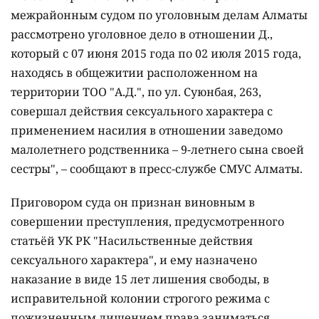
межрайонным судом по уголовным делам Алматы
рассмотрено уголовное дело в отношении Д.,
который с 07 июня 2015 года по 02 июля 2015 года,
находясь в общежитии расположенном на
территории ТОО "А.Д.", по ул. Суюнбая, 263,
совершал действия сексуального характера с
применением насилия в отношении заведомо
малолетнего родственника – 9-летнего сына своей
сестры", – сообщают в пресс-службе СМУС Алматы.
Приговором суда он признан виновным в
совершении преступления, предусмотренного
статьёй УК РК "Насильственные действия
сексуального характера", и ему назначено
наказание в виде 15 лет лишения свободы, в
исправительной колонии строгого режима с
пожизненным лишением права заниматься