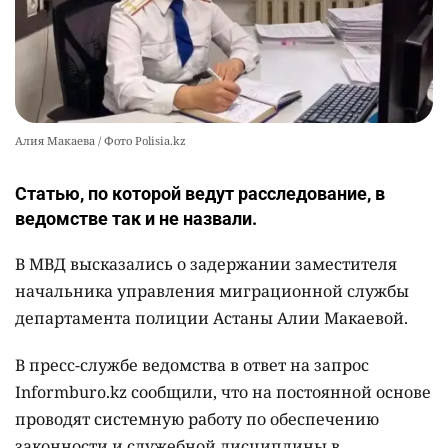
Алия Макаева / Фото Polisia.kz
Статью, по которой ведут расследование, в
ведомстве так и не назвали.
В МВД высказались о задержании заместителя
начальника управления миграционной службы
департамента полиции Астаны Алии Макаевой.
В пресс-службе ведомства в ответ на запрос
Informburo.kz сообщили, что на постоянной основе
проводят системную работу по обеспечению
законности и служебной дисциплины в