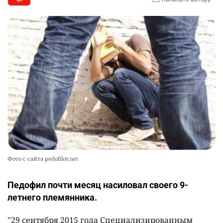
Фото с сайта pedofilov.net
Педофил почти месяц насиловал своего 9-
летнего племянника.
"29 сентября 2015 года Специализированным