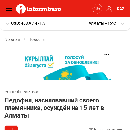
KAZ
USD:
468.9 / 471.5
Алматы
+15
C
Главная
Новости
29 сентября 2015, 19:09
Педофил, насиловавший своего
племянника, осуждён на 15 лет в
Алматы
Написать автору