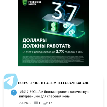
ПОПУЛЯРНОЕ В НАШЕМ TELEGRAM-КАНАЛЕ
🇺🇸🇯🇵 США и Япония провели совместную
1
интервенцию для спасения иены
2630
1
16