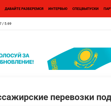
ДАВАЙТЕ РАЗБЕРЕМСЯ
ИНТЕРВЬЮ
СПЕЦВЫПУСКИ
ПАР
7 / 5.69
ссажирские перевозки под