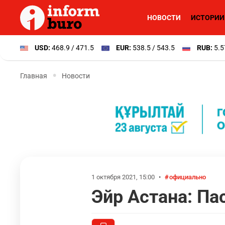
НОВОСТИ
ИСТОРИИ
USD:
468.9 / 471.5
EUR:
538.5 / 543.5
RUB:
5.5
Главная
Новости
1 октября 2021, 15:00
•
официально
Эйр Астана: Па