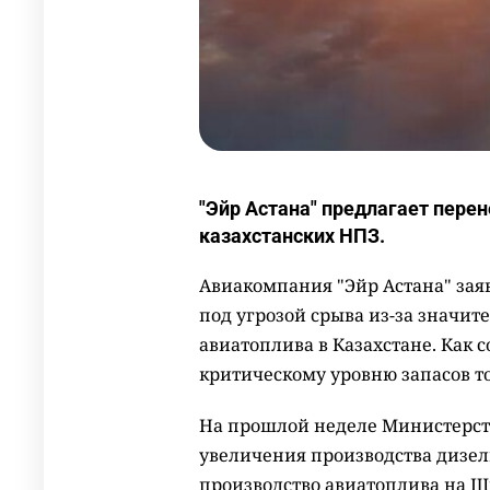
"Эйр Астана" предлагает пере
казахстанских НПЗ.
Авиакомпания "Эйр Астана" зая
под угрозой срыва из-за значи
авиатоплива в Казахстане. Как с
критическому уровню запасов т
На прошлой неделе Министерств
увеличения производства дизель
производство авиатоплива на Ш