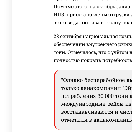
Помимо этого, на октябрь запл
НПЗ, приостановлены отгрузки 
этого вида топлива в страну по
28 сентября национальная ком
обеспечении внутреннего рынка
тонн. Отмечалось, что с учётом
полностью покрыть потребность
"Однако бесперебойное в
только авиакомпании "Эй
потребления 30 000 тонн 
международные рейсы из 
восстанавливаются и числ
отметили в авиакомпании