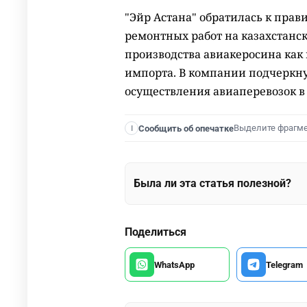
"Эйр Астана" обратилась к прав
ремонтных работ на казахстанс
производства авиакеросина как
импорта. В компании подчеркну
осуществления авиаперевозок в
Выделите фрагм
Сообщить об опечатке
I
Была ли эта статья полезной?
Поделиться
WhatsApp
Telegram