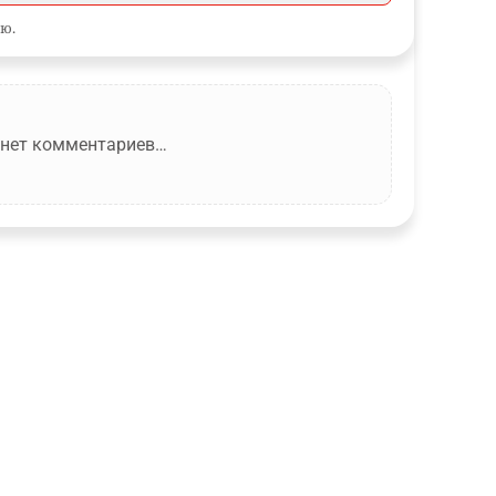
ю.
 нет комментариев…