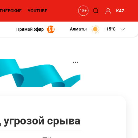
ТНЁРСКИЕ
YOUTUBE
KAZ
Алматы
+15
C
Прямой эфир
 угрозой срыва