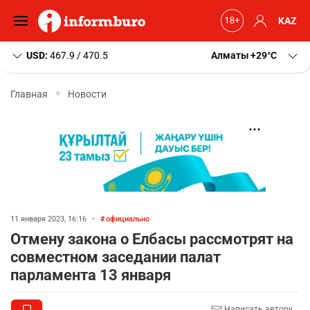
KAZ
USD:
467.9 / 470.5
Алматы
+29
C
Главная
Новости
11 января 2023, 16:16
•
официально
Отмену закона о Елбасы рассмотрят на
совместном заседании палат
парламента 13 января
Написать автору