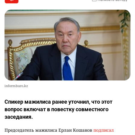
informburo.kz
Спикер мажилиса ранее уточнил, что этот
вопрос включат в повестку совместного
заседания.
Председатель мажилиса Ерлан Кошанов
подписал