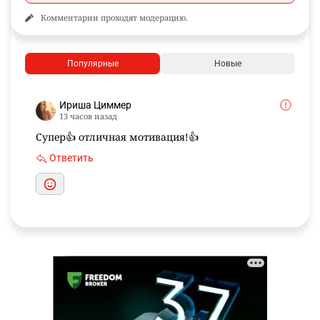
Комментарии проходят модерацию.
Популярные
Новые
Ириша Циммер
13 часов назад
Супер👍 отличная мотивация!👍
Ответить