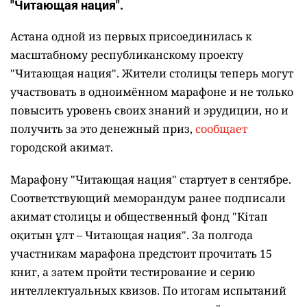
"Читающая нация".
Астана одной из первых присоединилась к
масштабному республиканскому проекту
"Читающая нация". Жители столицы теперь могут
участвовать в одноимённом марафоне и не только
повысить уровень своих знаний и эрудиции, но и
получить за это денежный приз,
сообщает
городской акимат.
Марафону "Читающая нация" стартует в сентябре.
Соответствующий меморандум ранее подписали
акимат столицы и общественный фонд "Кітап
оқитын ұлт – Читающая нация".
За полгода
участникам марафона предстоит прочитать 15
книг, а затем пройти тестирование и серию
интеллектуальных квизов. По итогам испытаний