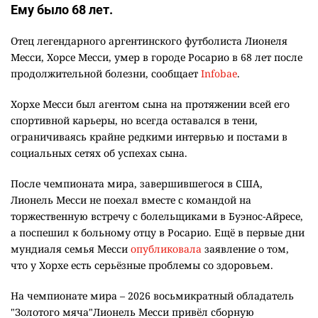
Ему было 68 лет.
Отец легендарного аргентинского футболиста Лионеля
Месси, Хорсе Месси, умер в городе Росарио в 68 лет после
продолжительной болезни, сообщает
Infobae
.
Хорхе Месси был агентом сына на протяжении всей его
спортивной карьеры, но всегда оставался в тени,
ограничиваясь крайне редкими интервью и постами в
социальных сетях об успехах сына.
После чемпионата мира, завершившегося в США,
Лионель Месси не поехал вместе с командой на
торжественную встречу с болельщиками в Буэнос-Айресе,
а поспешил к больному отцу в Росарио. Ещё в первые дни
мундиаля семья Месси
опубликовала
заявление о том,
что у Хорхе есть серьёзные проблемы со здоровьем.
На чемпионате мира – 2026 восьмикратный обладатель
"Золотого мяча"Лионель Месси привёл сборную