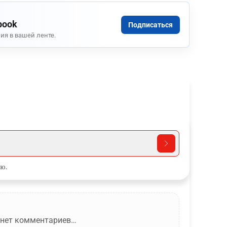
book
Подписаться
ия в вашей ленте.
ю.
 нет комментариев…