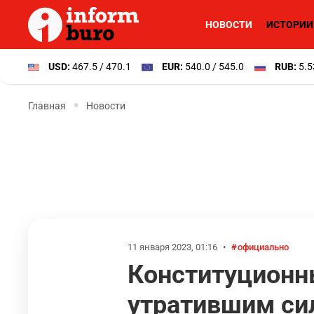
НОВОСТИ
ИСТОРИИ
USD:
467.5 / 470.1
EUR:
540.0 / 545.0
RUB:
5.5
Главная
Новости
11 января 2023, 01:16
•
официально
Конституционны
утратившим сил