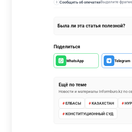
Выделите фрагм
Сообщить об опечатке
I
Была ли эта статья полезной?
Поделиться
WhatsApp
Telegram
Ещё по теме
Новости и материалы Informburo.kz по
ЕЛБАСЫ
КАЗАХСТАН
НУР
КОНСТИТУЦИОННЫЙ СУД