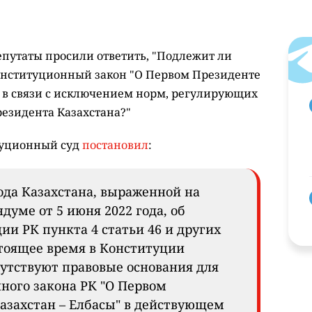
епутаты просили ответить, "Подлежит ли
нституционный закон "О Первом Президенте
" в связи с исключением норм, регулирующих
резидента Казахстана?"
туционный суд
постановил
:
ода Казахстана, выраженной на
уме от 5 июня 2022 года, об
и РК пункта 4 статьи 46 и других
стоящее время в Конституции
сутствуют правовые основания для
ного закона РК "О Первом
азахстан – Елбасы" в действующем