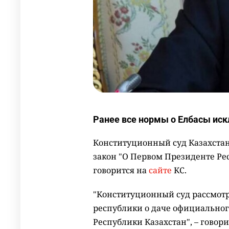
Ранее все нормы о Елбасы иск
Конституционный суд Казахста
закон "О Первом Президенте Рес
говорится на
сайте
КС.
"Конституционный суд рассмот
республики о даче официального
Республики Казахстан", – говор