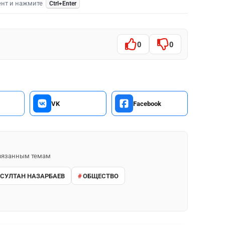
ент и нажмите
Ctrl+Enter
0
0
VK
Facebook
 связанным темам
СУЛТАН НАЗАРБАЕВ
ОБЩЕСТВО