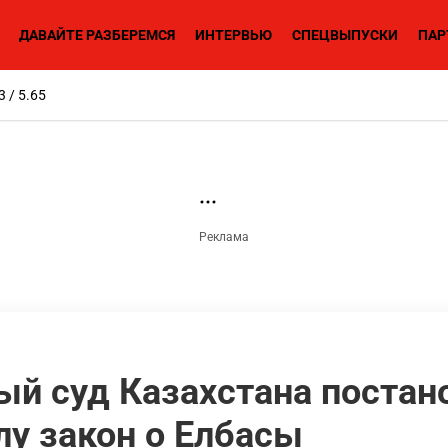
ДАВАЙТЕ РАЗБЕРЕМСЯ
ИНТЕРВЬЮ
СПЕЦВЫПУСКИ
ПАР
3 / 5.65
й суд Казахстана постан
у закон о Елбасы