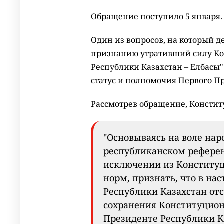
Обращение поступило 5 января.
Один из вопросов, на который д
признанию утративший силу Ко
Республики Казахстан – Елбасы
статус и полномочия Первого П
Рассмотрев обращение, Консти
"Основываясь на воле нар
республиканском референд
исключении из Конституци
норм, признать, что в на
Республики Казахстан от
сохранения Конституцион
Президенте Республики К