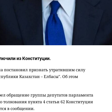
лючили из Конституции.
на постановил признать утратившим силу
публики Казахстан – Елбасы". Об этом
рел обращение группы депутатов парламента
 толкования пункта 4 статьи 62 Конституции
ится в сообщении.