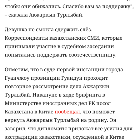
чтобы они обижались. Спасибо вам за поддержку",
– сказала Акжаркын Турлыбай.
Девушка не смогла сдержать слёз.
Корреспонденты казахстанских СМИ, которые
принимали участие в судебном заседании
попытались поддержать соотечественницу.
Отметим, что в суде первой инстанции города
Гуанчжоу провинции Гуандун проходит
повторное рассмотрение дела Акжаркын
Турлыбай. Накануне в ходе брифинга в
Министерстве иностранных дел РК посол
Казахстана в Китае
пообещал
, что поможет
вернуть Акжаркын Турлыбай на родину. Он
заверил, что дипломаты приложат все усилия для
экстрадиции казахстанки, осуждённой в Китае.