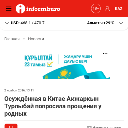
KAZ
USD:
468.1 / 470.7
Алматы
+29
C
Главная
Новости
2 ноября 2016, 13:11
Осуждённая в Китае Акжаркын
Турлыбай попросила прощения у
родных
Написать автору