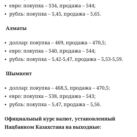
евро: покупка – 534, продажа – 544;
рубль: покупка – 5,45, продажа – 5,65.
Алматы
доллар: покупка – 469, продажа – 470,5;
евро: покупка – 540, продажа – 544;
рубль: покупка – 5,42-5,47, продажа – 5,53-5,59.
Шымкент
доллар: покупка – 468,5, продажа – 470,5;
евро: покупка – 538, продажа – 543;
рубль: покупка – 5,47, продажа – 5,56.
Официальный курс валют, установленный
Нацбанком Казахстана на выходные: