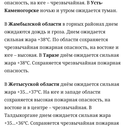
опасность, на юге – чрезвычайная. В
Усть-
Каменогорске
ночью и утром ожидается туман.
В
Жамбылской области
в горных районах днем
ожидаются дождь и гроза. Днем ожидается
сильная жара +38°C. По области сохраняется
чрезвычайная пожарная опасность, на востоке и
юге – высокая. В
Таразе
днём ожидается сильная
жара +38°C. Сохраняется чрезвычайная пожарная
опасность.
В
Жетысуской области
днём ожидается сильная
жара +35...+37°C. На юге и западе области
сохраняется высокая пожарная опасность, на
востоке и в центре – чрезвычайная. В
Талдыкоргане днем ожидается сильная жара
+35...+36°C. Сохраняется чрезвычайная пожарная