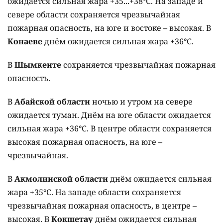
ожидается сильная жара +35...+38°C. На западе и
севере области сохраняется чрезвычайная
пожарная опасность, на юге и востоке – высокая. В
Конаеве
днём ожидается сильная жара +36°C.
В
Шымкенте
сохраняется чрезвычайная пожарная
опасность.
В
Абайской области
ночью и утром на севере
ожидается туман. Днём на юге области ожидается
сильная жара +36°C. В центре области сохраняется
высокая пожарная опасность, на юге –
чрезвычайная.
В
Акмолинской области
днём ожидается сильная
жара +35°C. На западе области сохраняется
чрезвычайная пожарная опасность, в центре –
высокая. В
Кокшетау
днём ожидается сильная