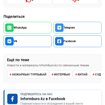
Поделиться
WhatsApp
Telegram
VK
Facebook
Ещё по теме
Новости и материалы Informburo.kz по связанным темам
АКЖАРКЫН ТУРЛЫБАЙ
ИНТЕРВЬЮ
КИТАЙ
СУДЕБ
ПОДПИШИТЕСЬ НА НАС
Informburo.kz в Facebook
Главные новости и обсуждения в вашей ленте.