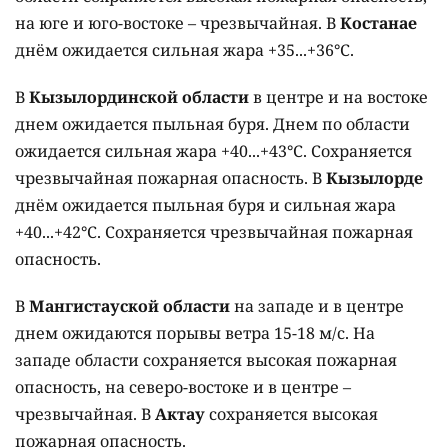
на юге и юго-востоке – чрезвычайная. В
Костанае
днём ожидается сильная жара +35...+36°C.
В
Кызылординской области
в центре и на востоке
днем ожидается пыльная буря. Днем по области
ожидается сильная жара +40...+43°C. Сохраняется
чрезвычайная пожарная опасность. В
Кызылорде
днём ожидается пыльная буря и сильная жара
+40...+42°C. Сохраняется чрезвычайная пожарная
опасность.
В
Мангистауской области
на западе и в центре
днем ожидаются порывы ветра 15-18 м/с. На
западе области сохраняется высокая пожарная
опасность, на северо-востоке и в центре –
чрезвычайная. В
Актау
сохраняется высокая
пожарная опасность.