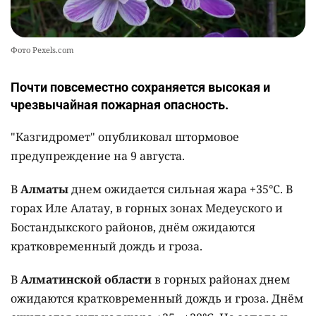
Фото Pexels.com
Почти повсеместно сохраняется высокая и
чрезвычайная пожарная опасность.
"Казгидромет" опубликовал штормовое
предупреждение на 9 августа.
В
Алматы
днем ожидается сильная жара +35°C. В
горах Иле Алатау, в горных зонах Медеуского и
Бостандыкского районов, днём ожидаются
кратковременный дождь и гроза.
В
Алматинской области
в горных районах днем
ожидаются кратковременный дождь и гроза. Днём