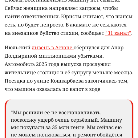
Сейчас женщина направляет запросы, чтобы
найти ответственных. Юристы считают, что шансы
есть, но будет непросто. В акимате же ссылаются
на внезапное буйство стихии, сообщает
"31 канал"
.
Июльский
ливень в Астане
обернулся для Анар
Долдыриной миллионными убытками.
Автомобиль 2025 года выпуска прослужил
жительнице столицы и её супругу меньше месяца.
Поездка по улице Кошкарбаева закончилась тем,
что машина оказалась по капот в воде.
"Мы решили её не восстанавливать,
поскольку ущерб очень серьёзный. Машину
мы покупали за 35 млн тенге. Мы сейчас ею
не можем пользоваться, и ремонт обойдётся