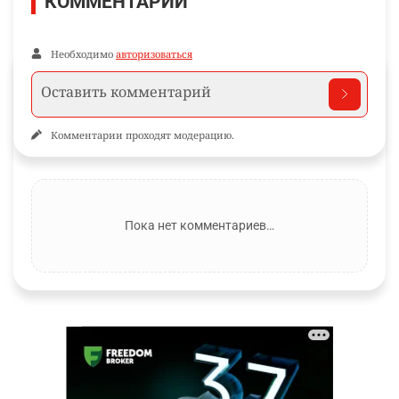
КОММЕНТАРИИ
Необходимо
авторизоваться
Комментарии проходят модерацию.
Пока нет комментариев…