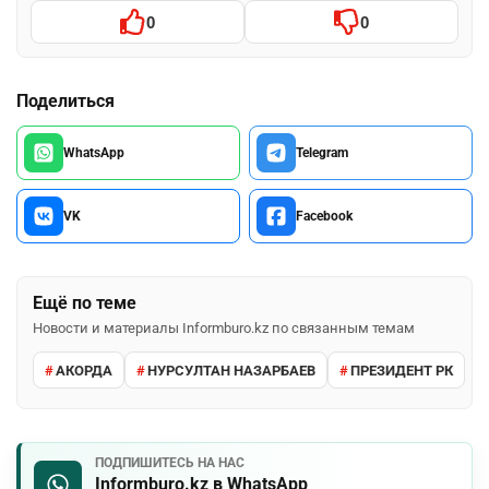
0
0
Поделиться
WhatsApp
Telegram
VK
Facebook
Ещё по теме
Новости и материалы Informburo.kz по связанным темам
АКОРДА
НУРСУЛТАН НАЗАРБАЕВ
ПРЕЗИДЕНТ РК
ПОДПИШИТЕСЬ НА НАС
Informburo.kz в WhatsApp