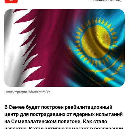
Иллюстрация informburo.kz
В Семее будет построен реабилитационный
центр для пострадавших от ядерных испытаний
на Семипалатинском полигоне. Как стало
известно, Катар активно помогает в реализации