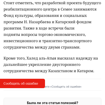
Стоит отметить, что разработкой проекта будущего
реабилитационного центра в Семее занимаются
Фонд культуры, образования и социальных
программ Н. Назарбаева и Катарский фондом
развития.
Также в ходе встречи были
подняты
вопросы торгово-экономического,
инвестиционного и транзитно-транспортного
сотрудничества между двумя странами.
Кроме того, Халед аль-Атыя высказал надежду на
дальнейшее укрепление двустороннего
сотрудничества между Казахстаном и Катаром.
Сообщить об ошибке
Сообщить об опечатке
I
Выделите фрагмент и нажмите «Сообщить об ошибке»
Была ли эта статья полезной?