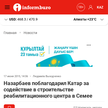
KAZ
USD:
468.3 / 470.9
Алматы
+23
C
Главная
Новости
17 июня 2015, 14:06
•
Людмила Выходченко
Назарбаев поблагодарил Катар за
содействие в строительстве
реабилитационного центра в Семее
Написать автору