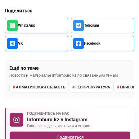
Поделиться
WhatsApp
Telegram
VK
Facebook
Ещё по теме
Новости и материалы Informburo.kz по связанным темам
АЛМАТИНСКАЯ ОБЛАСТЬ
ГЕНПРОКУРАТУРА
ПРИГОВО
ПОДПИШИТЕСЬ НА НАС
Informburo.kz в Instagram
Главное за день, карточки и сторис.
Подписаться