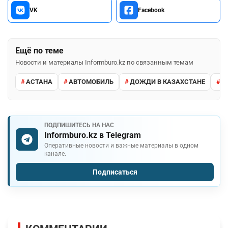
VK
Facebook
Ещё по теме
Новости и материалы Informburo.kz по связанным темам
АСТАНА
АВТОМОБИЛЬ
ДОЖДИ В КАЗАХСТАНЕ
М
ПОДПИШИТЕСЬ НА НАС
Informburo.kz в Telegram
Оперативные новости и важные материалы в одном
канале.
Подписаться