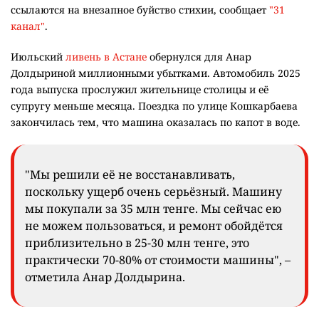
ссылаются на внезапное буйство стихии, сообщает
"31
канал"
.
Июльский
ливень в Астане
обернулся для Анар
Долдыриной миллионными убытками. Автомобиль 2025
года выпуска прослужил жительнице столицы и её
супругу меньше месяца. Поездка по улице Кошкарбаева
закончилась тем, что машина оказалась по капот в воде.
"Мы решили её не восстанавливать,
поскольку ущерб очень серьёзный. Машину
мы покупали за 35 млн тенге. Мы сейчас ею
не можем пользоваться, и ремонт обойдётся
приблизительно в 25-30 млн тенге, это
практически 70-80% от стоимости машины", –
отметила Анар Долдырина.