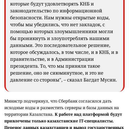
которые будут удовлетворять КНБ и
законодательство по информационной
безопасности. Нам нужны открытые коды,
чтобы мы убедились, что нет закладок, с
помощью которых злоумышленники могли
бы проникнуть и злоупотреблять нашими
данными. Это последовательное решение,
которое обсуждалось, в том числе, и в КНБ, и в
правительстве, и в Администрации
президента. То, что мы приняли такое
решение, оно не сиюминутное, и это не
давление со стороны", – сказал Багдат Мусин.
Министр подчеркнул, что Сбербанк согласился дать
исходные коды и разместить серверы и базы данных на
территории Казахстана.
К работе над платформой будут
привлечены только казахстанские IT-специалисты.
Перенос данных казахстанцев и вывод государственных