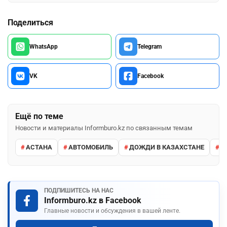
Поделиться
WhatsApp
Telegram
VK
Facebook
Ещё по теме
Новости и материалы Informburo.kz по связанным темам
АСТАНА
АВТОМОБИЛЬ
ДОЖДИ В КАЗАХСТАНЕ
М
ПОДПИШИТЕСЬ НА НАС
Informburo.kz в Facebook
Главные новости и обсуждения в вашей ленте.