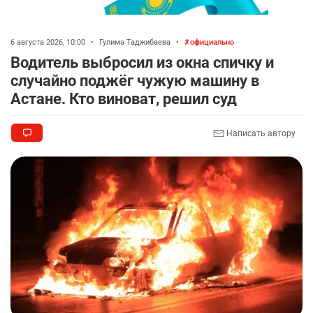
6 августа 2026, 10:00
•
Гулима Таджибаева
•
официально
Водитель выбросил из окна спичку и
случайно поджёг чужую машину в
Астане. Кто виноват, решил суд
Написать автору