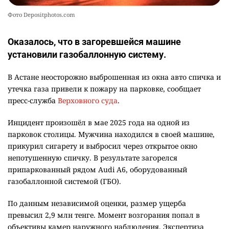
Фото Depositphotos.com
Оказалось, что в загоревшейся машине
установили газобаллонную систему.
В Астане неосторожно выброшенная из окна авто спичка и
утечка газа привели к пожару на парковке, сообщает
пресс-служба
Верховного суда
.
Инцидент произошёл в мае 2025 года на одной из
парковок столицы. Мужчина находился в своей машине,
прикурил сигарету и выбросил через открытое окно
непотушенную спичку. В результате загорелся
припаркованный рядом Audi A6, оборудованный
газобаллонной системой (ГБО).
По данным независимой оценки, размер ущерба
превысил 2,9 млн тенге. Момент возгорания попал в
объективы камер наружного наблюдения. Экспертиза