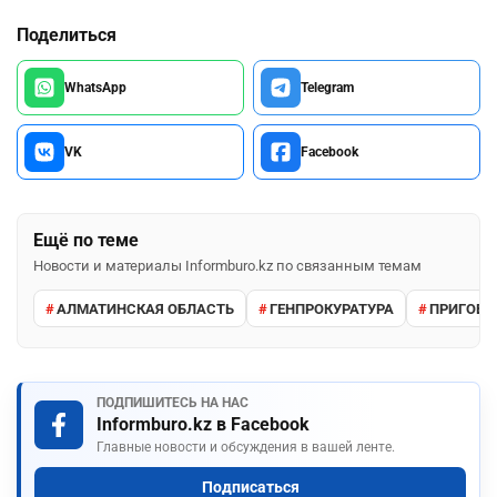
Поделиться
WhatsApp
Telegram
VK
Facebook
Ещё по теме
Новости и материалы Informburo.kz по связанным темам
АЛМАТИНСКАЯ ОБЛАСТЬ
ГЕНПРОКУРАТУРА
ПРИГОВО
ПОДПИШИТЕСЬ НА НАС
Informburo.kz в Facebook
Главные новости и обсуждения в вашей ленте.
Подписаться