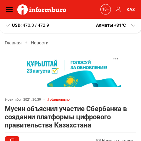
KAZ
USD:
470.3 / 472.9
Алматы
+31
C
Главная
Новости
9 сентября 2021, 20:39
•
официально
Мусин объяснил участие Сбербанка в
создании платформы цифрового
правительства Казахстана
Написать автору