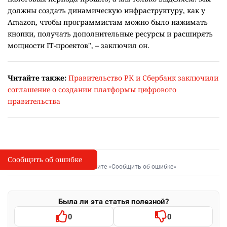
должны создать динамическую инфраструктуру, как у
Amazon, чтобы программистам можно было нажимать
кнопки, получать дополнительные ресурсы и расширять
мощности IT-проектов", – заключил он.
Читайте также:
Правительство РК и Сбербанк заключили
соглашение о создании платформы цифрового
правительства
Сообщить об ошибке
Сообщить об опечатке
I
Выделите фрагмент и нажмите «Сообщить об ошибке»
Была ли эта статья полезной?
0
0