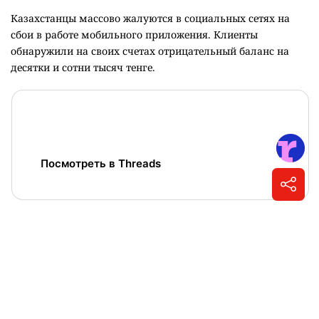
Клиенты одного из банков Казахстана
обнаружили отрицательный баланс на
счетах
1
Написать автору
Изображение сгенерировано нейросетью
Команда платёжной системы уже устраняет