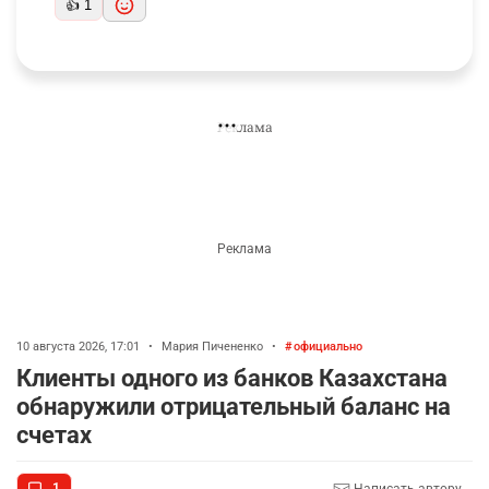
Комментарии проходят модерацию.
Популярные
Новые
Наталья Булыгина
10 часов назад
О какие новости. Поэтому я стою на очереди уже
12 лет,а кто-то без очереди получает
Ответить
👍 1