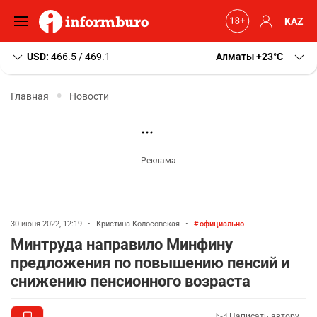
KAZ
USD:
466.5 / 469.1
Алматы
+23
C
Главная
Новости
30 июня 2022, 12:19
•
Кристина Колосовская
•
официально
Минтруда направило Минфину
предложения по повышению пенсий и
снижению пенсионного возраста
Написать автору