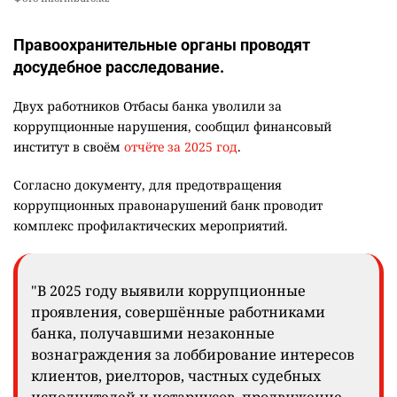
Жителя Костанайской области осудили за
10
установку Sim-Box
2565
0
26
Фото Informburo.kz
Правоохранительные органы проводят
досудебное расследование.
Двух работников Отбасы банка уволили за
коррупционные нарушения, сообщил финансовый
институт в своём
отчёте за 2025 год
.