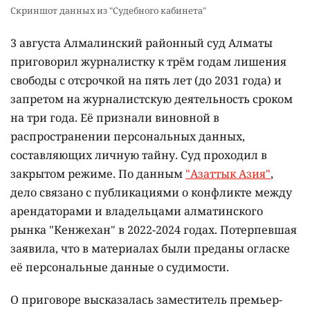
Скриншот данных из "Судебного кабинета"
3 августа Алмалинский районный суд Алматы
приговорил журналистку к трём годам лишения
свободы с отсрочкой на пять лет (до 2031 года) и
запретом на журналистскую деятельность сроком
на три года. Её признали виновной в
распространении персональных данных,
составляющих личную тайну. Суд проходил в
закрытом режиме. По данным
"Азаттык Азия"
,
дело связано с публикациями о конфликте между
арендаторами и владельцами алматинского
рынка "Кенжехан" в 2022-2024 годах. Потерпевшая
заявила, что в материалах были преданы огласке
её персональные данные о судимости.
О приговоре высказалась заместитель премьер-