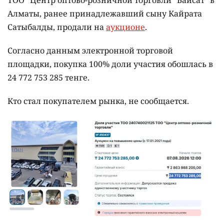
ТОО "Центр оптово-розничной торговли "Байсат" в
Алматы, ранее принадлежавший сыну Кайрата
Сатыбалды, продали на
аукционе
.
Согласно данным электронной торговой
площадки, покупка 100% доли участия обошлась в
24 772 753 285 тенге.
Кто стал покупателем рынка, не сообщается.