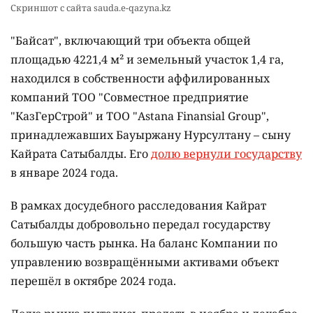
Скриншот с сайта sauda.e-qazyna.kz
"Байсат", включающий три объекта общей
площадью 4221,4 м² и земельный участок 1,4 га,
находился в собственности аффилированных
компаний ТОО "Совместное предприятие
"КазГерСтрой" и ТОО "Astana Finansial Group",
принадлежавших Бауыржану Нурсултану – сыну
Кайрата Сатыбалды. Его
долю вернули государству
в январе 2024 года.
В рамках досудебного расследования Кайрат
Сатыбалды добровольно передал государству
большую часть рынка. На баланс Компании по
управлению возвращёнными активами объект
перешёл в октябре 2024 года.