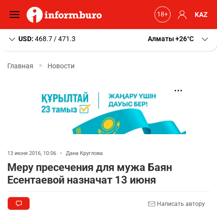
KAZ
USD:
468.7 / 471.3
Алматы
+26
C
Главная
Новости
13 июня 2016, 10:06
•
Дана Круглова
Меру пресечения для мужа Баян
Есентаевой назначат 13 июня
Написать автору