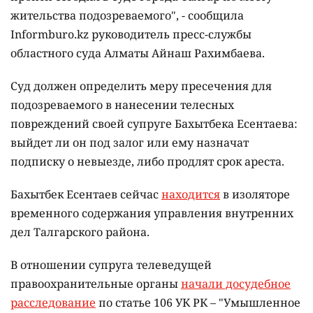
жительства подозреваемого", - сообщила
Informburo.kz руководитель пресс-службы
областного суда Алматы Айнаш Рахимбаева.
Суд должен определить меру пресечения для
подозреваемого в нанесении телесных
повреждений своей супруге Бахытбека Есентаева:
выйдет ли он под залог или ему назначат
подписку о невыезде, либо продлят срок ареста.
Бахытбек Есентаев сейчас
находится
в изоляторе
временного содержания управления внутренних
дел Талгарского района.
В отношении супруга телеведущей
правоохранительные органы
начали досудебное
расследование
по статье 106 УК РК – "Умышленное