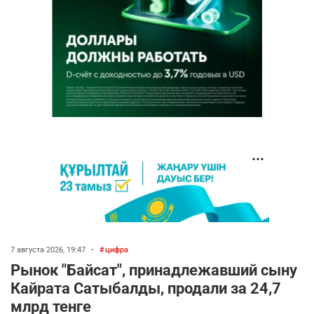
7 августа 2026, 19:47
•
цифра
Рынок "Байсат", принадлежавший сыну
Кайрата Сатыбалды, продали за 24,7
млрд тенге