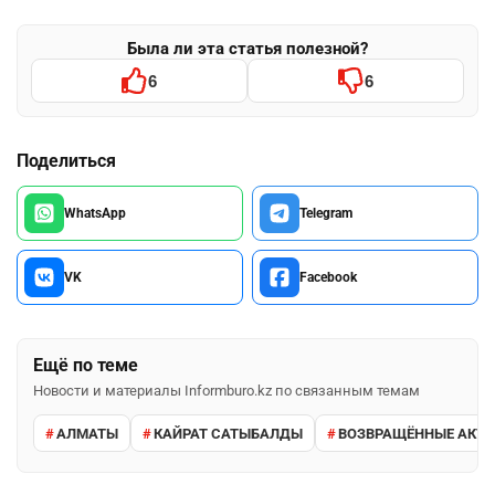
Была ли эта статья полезной?
6
6
Поделиться
WhatsApp
Telegram
VK
Facebook
Ещё по теме
Новости и материалы Informburo.kz по связанным темам
АЛМАТЫ
КАЙРАТ САТЫБАЛДЫ
ВОЗВРАЩЁННЫЕ АКТ