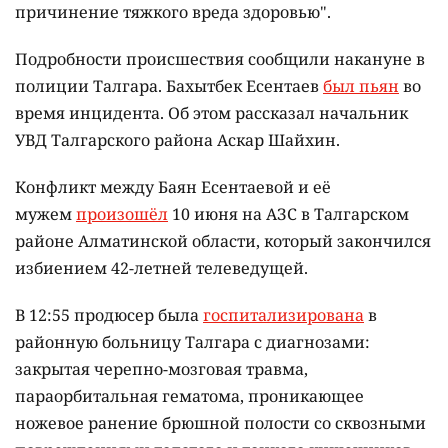
причинение тяжкого вреда здоровью".
Подробности происшествия сообщили накануне в
полиции Талгара. Бахытбек Есентаев
был пьян
во
время инцидента. Об этом рассказал начальник
УВД Талгарского района Аскар Шайхин.
Конфликт между Баян Есентаевой и её
мужем
произошёл
10 июня на АЗС в Талгарском
районе Алматинской области, который закончился
избиением 42-летней телеведущей.
В 12:55 продюсер была
госпитализирована
в
районную больницу Талгара с диагнозами:
закрытая черепно-мозговая травма,
параорбитальная гематома, проникающее
ножевое ранение брюшной полости со сквозными