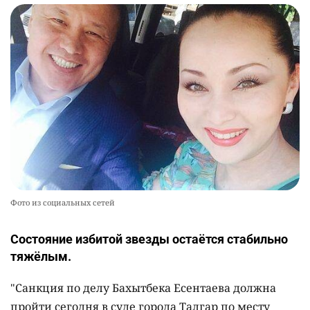
Фото из социальных сетей
Состояние избитой звезды остаётся стабильно
тяжёлым.
"Санкция по делу Бахытбека Есентаева должна
пройти сегодня в суде города Талгар по месту