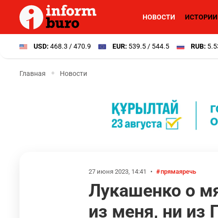
НОВОСТИ
ИСТОРИИ
USD:
468.3 / 470.9
EUR:
539.5 / 544.5
RUB:
5.5
Главная
Новости
27 июня 2023, 14:41
•
прямаяречь
Лукашенко о мя
из меня, ни из