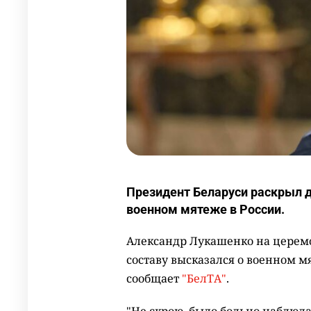
Президент Беларуси раскрыл д
военном мятеже в России.
Александр Лукашенко на церем
составу высказался о военном м
сообщает
"БелТА"
.