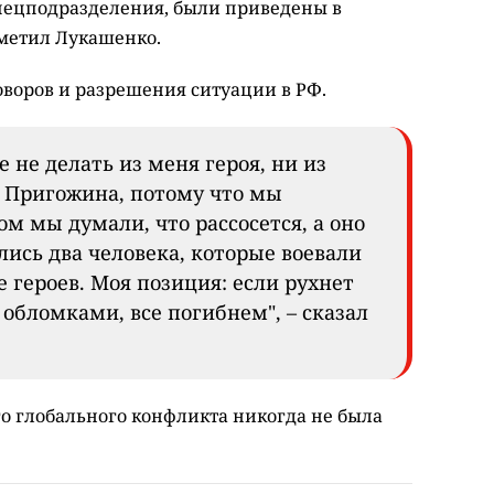
спецподразделения, были приведены в
тметил Лукашенко.
оворов и разрешения ситуации в РФ.
е не делать из меня героя, ни из
з Пригожина, потому что мы
ом мы думали, что рассосется, а оно
улись два человека, которые воевали
е героев. Моя позиция: если рухнет
 обломками, все погибнем", – сказал
го глобального конфликта никогда не была