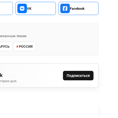
VK
Facebook
 связанным темам
АРУСЬ
РОССИЯ
ok
Подписаться
тории дня.