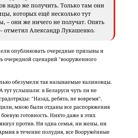
ов надо же получить. Только там они
мцы, которых ещё несколько тут
ы, – они же ничего не получат. Опять
– отметил Александр Лукашенко.
спели опубликовать очередные призывы и
ть очередной сценарий "вооруженного
олько обезумели так называемые калиновцы.
А тут услышали: в Беларуси чуть ли не
градотряды: "Назад, ребята, не вовремя".
одили, мною были отданы все распоряжения
оевую готовность. Никто даже в этих
якнул против. Ни одна семья, ни жены, ни
 Армия в течение полудня, все Вооружённые