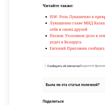
Читайте также:
ISW: Роль Лукашенко в пре
Лукашенко главе МИД Казахс
себя и своих друзей
Песков: Уголовное дело в о
уедет в Беларусь
Евгений Пригожин сообщил о
Выделите фрагм
Сообщить об опечатке
I
Была ли эта статья полезной?
Поделиться