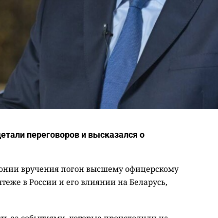
етали переговоров и высказался о
онии вручения погон высшему офицерскому
ятеже в России и его влиянии на Беларусь,