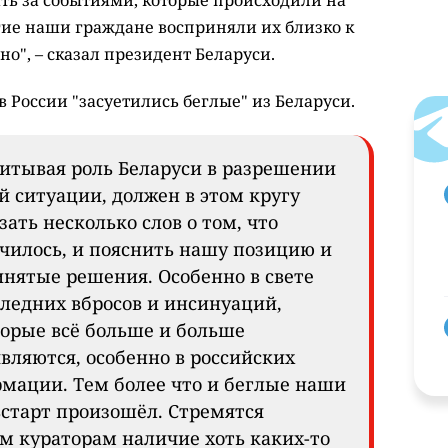
ать за событиями, которые происходили на
гие наши граждане восприняли их близко к
но", – сказал президент Беларуси.
в России "засуетились беглые" из Беларуси.
итывая роль Беларуси в разрешении
й ситуации, должен в этом кругу
зать несколько слов о том, что
чилось, и пояснить нашу позицию и
нятые решения. Особенно в свете
ледних вбросов и инсинуаций,
орые всё больше и больше
вляются, особенно в российских
рмации. Тем более что и беглые наши
ьстарт произошёл. Стремятся
м кураторам наличие хоть каких-то