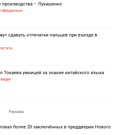
е производства – Лукашенко
официально
жут сдавать отпечатки пальцев при въезде в
кстати
л Токаева умницей за знание китайского языка
видео
овал более 20 заключённых в преддверии Нового