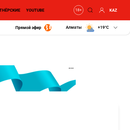
ТНЁРСКИЕ
YOUTUBE
KAZ
Алматы
+19
C
Прямой эфир