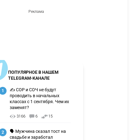
ПОПУЛЯРНОЕ В НАШЕМ
TELEGRAM-КАНАЛЕ
✍️ СОР и СОЧ не будут
1
проводить в начальных
классах с 1 сентября. Чем их
заменят?
3166
6
15
🗣 Мужчина сказал тост на
2
свадьбе и заработал