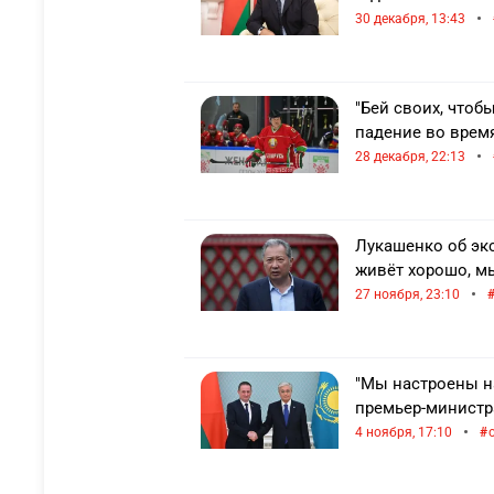
•
30 декабря, 13:43
"Бей своих, чтоб
падение во врем
•
28 декабря, 22:13
Лукашенко об эк
живёт хорошо, м
•
27 ноября, 23:10
"Мы настроены н
премьер-министр
•
4 ноября, 17:10