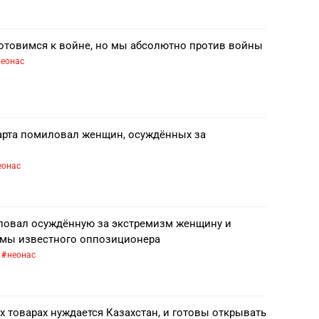
отовимся к войне, но мы абсолютно против войны
неонас
арта помиловал женщин, осуждённых за
еонас
овал осуждённую за экстремизм женщину и
ьмы известного оппозиционера
неонас
х товарах нуждается Казахстан, и готовы открывать