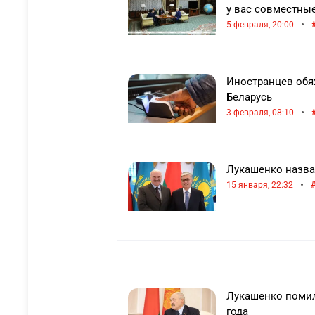
у вас совместны
•
5 февраля, 20:00
Иностранцев обя
Беларусь
•
3 февраля, 08:10
Лукашенко назва
•
15 января, 22:32
Лукашенко помил
года