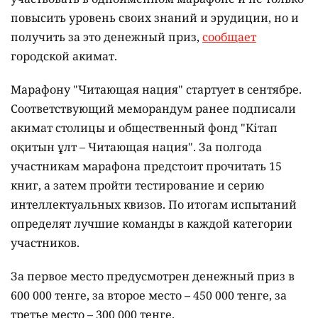
повысить уровень своих знаний и эрудиции, но и
получить за это денежный приз,
сообщает
городской акимат.
Марафону "Читающая нация" стартует в сентябре.
Соответствующий меморандум ранее подписали
акимат столицы и общественный фонд "Кітап
оқитын ұлт – Читающая нация".
За полгода
участникам марафона предстоит прочитать 15
книг, а затем пройти тестирование и серию
интеллектуальных квизов. По итогам испытаний
определят лучшие команды в каждой категории
участников.
За первое место предусмотрен денежный приз в
600 000 тенге, за второе место – 450 000 тенге, за
третье место – 300 000 тенге.