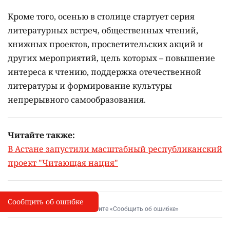
Кроме того, осенью в столице стартует серия
литературных встреч, общественных чтений,
книжных проектов, просветительских акций и
других мероприятий, цель которых –
повышение
интереса к чтению, поддержка отечественной
литературы и формирование культуры
непрерывного самообразования.
Читайте также:
В Астане запустили масштабный республиканский
проект "Читающая нация"
Сообщить об ошибке
Сообщить об опечатке
I
Выделите фрагмент и нажмите «Сообщить об ошибке»