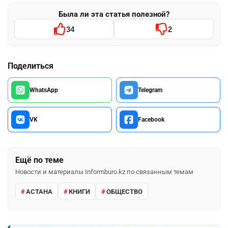
Была ли эта статья полезной?
34
2
Поделиться
WhatsApp
Telegram
VK
Facebook
Ещё по теме
Новости и материалы Informburo.kz по связанным темам
АСТАНА
КНИГИ
ОБЩЕСТВО