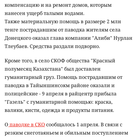
компенсацию и на ремонт домов, которым
нанесен ущерб талыми водами.
Также материальную помощь в размере 2 млн
тенге пострадавшим от паводка жителям села
Донецкого оказал глава компании "Алиби" Нурлан
Тлеубаев. Средства раздали подворно.
Кроме того, в село СКОФ общества "Красный
полумесяц Казахстана" был доставлен
гуманитарный груз. Помощь пострадавшим от
паводка в Тайыншинсокм районе оказали и
полицейские - 9 апреля в райцентр прибыла
"Газель" с гуманитарной помощью: краска,
валики, кисти, одежда и продукты питания.
О
паводке в СКО
сообщалось 1 апреля. В связи с
резким снеготаяньем и обильным поступлением