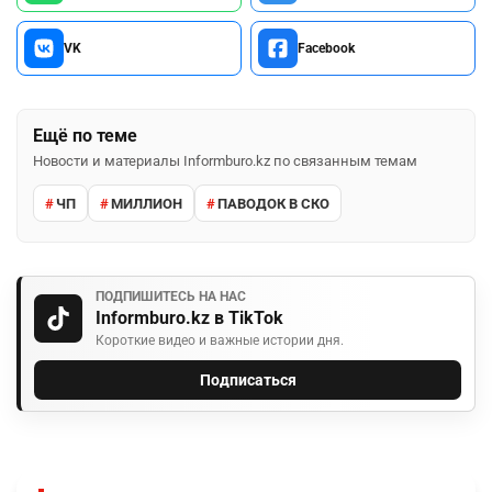
VK
Facebook
Ещё по теме
Новости и материалы Informburo.kz по связанным темам
ЧП
МИЛЛИОН
ПАВОДОК В СКО
ПОДПИШИТЕСЬ НА НАС
Informburo.kz в TikTok
Короткие видео и важные истории дня.
Подписаться