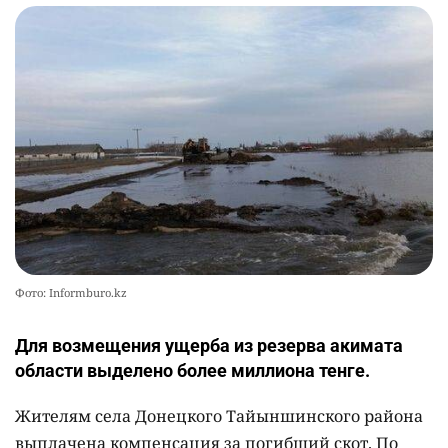
Фото: Informburo.kz
Для возмещения ущерба из резерва акимата
области выделено более миллиона тенге.
Жителям села Донецкого Тайыншинского района
выплачена компенсация за погибший скот. По