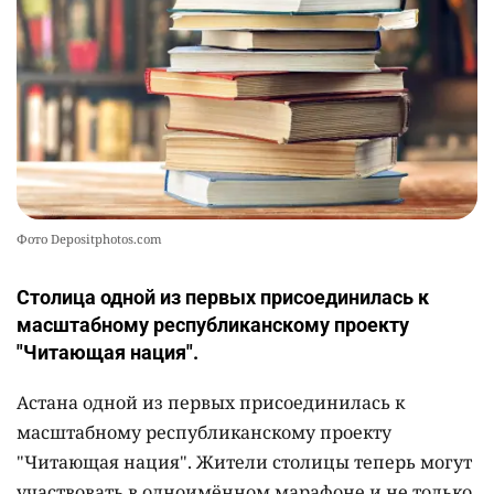
Фото Depositphotos.com
Столица одной из первых присоединилась к
масштабному республиканскому проекту
"Читающая нация".
Астана одной из первых присоединилась к
масштабному республиканскому проекту
"Читающая нация". Жители столицы теперь могут
участвовать в одноимённом марафоне и не только