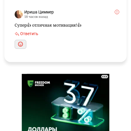
Ириша Циммер
18 часов назад
Супер👍 отличная мотивация!👍
Ответить