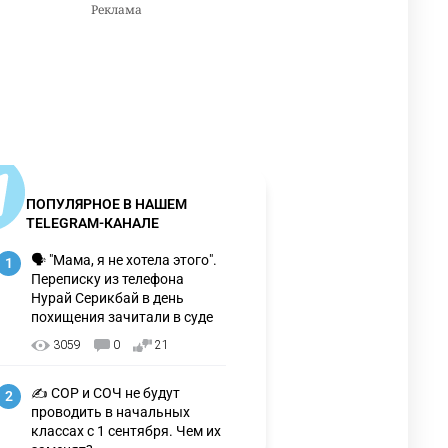
ПОПУЛЯРНОЕ В НАШЕМ
TELEGRAM-КАНАЛЕ
🗣 "Мама, я не хотела этого".
1
Переписку из телефона
Нурай Серикбай в день
похищения зачитали в суде
3059
0
21
✍️ СОР и СОЧ не будут
2
проводить в начальных
классах с 1 сентября. Чем их