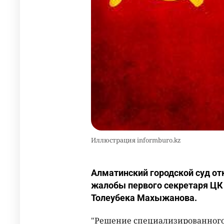
Иллюстрация informburo.kz
Алматинский городской суд от
жалобы первого секретаря ЦК
Толеубека Махыжанова.
"Решение специализированного