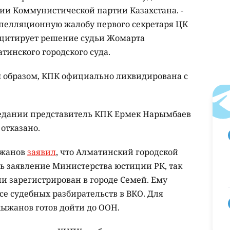
ции Коммунистической партии Казахстана. -
 Апелляционную жалобу первого секретаря ЦК
– цитирует решение судьи Жомарта
тинского городского суда.
м образом, КПК официально ликвидирована с
едании представитель КПК Ермек Нарымбаев
 отказано.
ыжанов
заявил
, что Алматинский городской
ть заявление Министерства юстиции РК, так
и зарегистрирован в городе Семей. Ему
осе судебных разбирательств в ВКО. Для
ыжанов готов дойти до ООН.