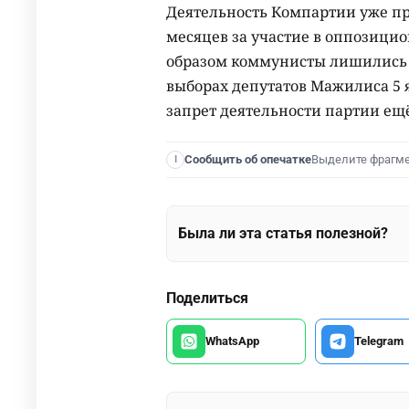
Деятельность Компартии уже пр
месяцев за участие в оппозиц
образом коммунисты лишились 
выборах депутатов Мажилиса 5 я
запрет деятельности партии ещ
Выделите фрагм
Сообщить об опечатке
I
Была ли эта статья полезной?
Поделиться
WhatsApp
Telegram