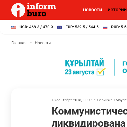
НОВОСТИ
ИСТОРИИ
USD:
468.3 / 470.9
EUR:
539.5 / 544.5
RUB:
5.5
Главная
Новости
18 сентября 2015, 11:09
•
Серикжан Мауле
Коммунистичес
ликвидирована