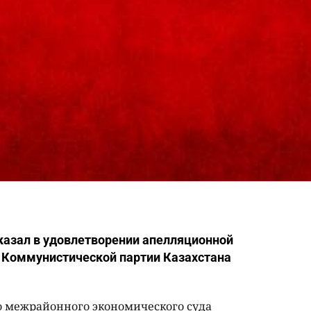
казал в удовлетворении апелляционной
 Коммунистической партии Казахстана
 межрайонного экономического суда