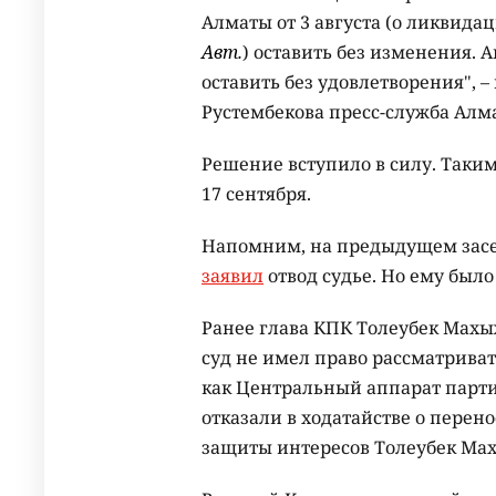
Алматы от 3 августа (о ликвида
Авт.
) оставить без изменения.
оставить без удовлетворения", 
Рустембекова пресс-служба Алма
Решение вступило в силу. Таки
17 сентября.
Напомним, на предыдущем зас
заявил
отвод судье. Но ему было
Ранее глава КПК Толеубек Мах
суд не имел право рассматрива
как Центральный аппарат парти
отказали в ходатайстве о перен
защиты интересов Толеубек Мах