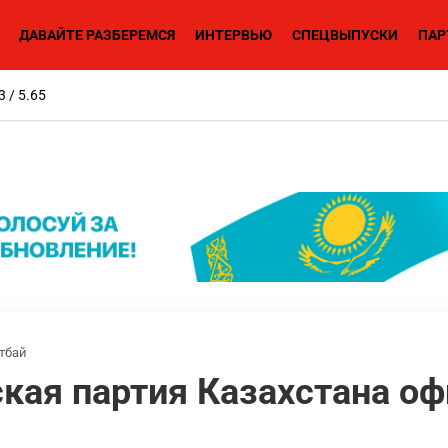
ДАВАЙТЕ РАЗБЕРЕМСЯ
ИНТЕРВЬЮ
СПЕЦВЫПУСКИ
ПАР
3 / 5.65
тбай
кая партия Казахстана о