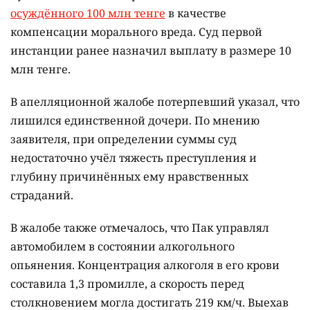
осуждённого 100 млн тенге
в качестве
компенсации морального вреда. Суд первой
инстанции ранее назначил выплату в размере 10
млн тенге.
В апелляционной жалобе потерпевший указал, что
лишился единственной дочери. По мнению
заявителя, при определении суммы суд
недостаточно учёл тяжесть преступления и
глубину причинённых ему нравственных
страданий.
В жалобе также отмечалось, что Пак управлял
автомобилем в состоянии алкогольного
опьянения. Концентрация алкоголя в его крови
составила 1,3 промилле, а скорость перед
столкновением могла достигать 219 км/ч. Выехав