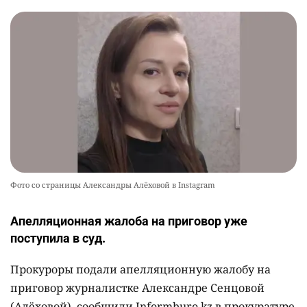
Фото со страницы Александры Алёховой в Instagram
Апелляционная жалоба на приговор уже
поступила в суд.
Прокуроры подали апелляционную жалобу на
приговор журналистке Александре Сенцовой
(Алёховой), сообщили Informburo.kz в прокуратуре