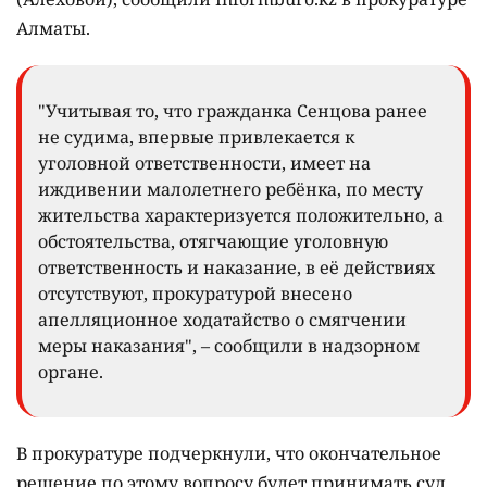
Алматы.
"Учитывая то, что гражданка Сенцова ранее
не судима, впервые привлекается к
уголовной ответственности, имеет на
иждивении малолетнего ребёнка, по месту
жительства характеризуется положительно, а
обстоятельства, отягчающие уголовную
ответственность и наказание, в её действиях
отсутствуют, прокуратурой внесено
апелляционное ходатайство о смягчении
меры наказания", – сообщили в надзорном
органе.
В прокуратуре подчеркнули, что окончательное
решение по этому вопросу будет принимать суд.