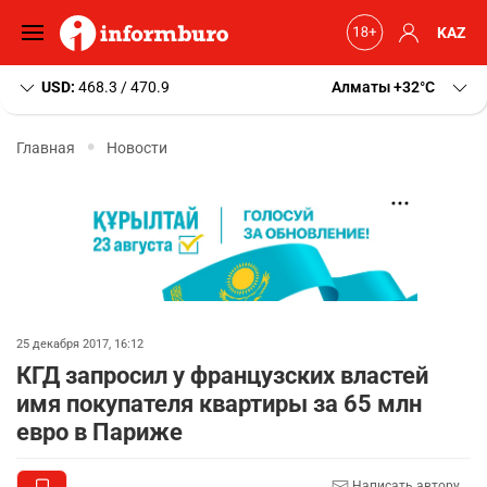
KAZ
USD:
468.3 / 470.9
Алматы
+32
C
Главная
Новости
25 декабря 2017, 16:12
КГД запросил у французских властей
имя покупателя квартиры за 65 млн
евро в Париже
Написать автору