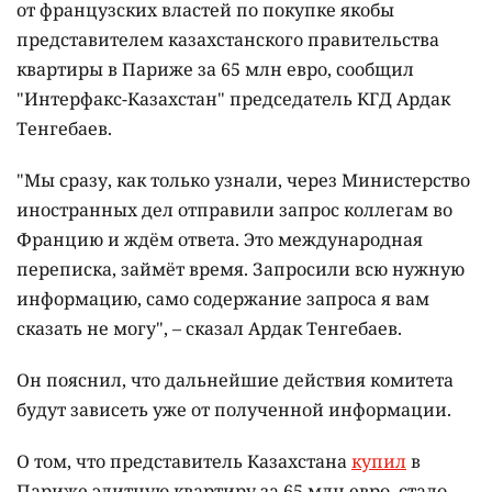
от французских властей по покупке якобы
представителем казахстанского правительства
квартиры в Париже за 65 млн евро, сообщил
"Интерфакс-Казахстан" председатель КГД Ардак
Тенгебаев.
"Мы сразу, как только узнали, через Министерство
иностранных дел отправили запрос коллегам во
Францию и ждём ответа. Это международная
переписка, займёт время. Запросили всю нужную
информацию, само содержание запроса я вам
сказать не могу", – сказал Ардак Тенгебаев.
Он пояснил, что дальнейшие действия комитета
будут зависеть уже от полученной информации.
О том, что представитель Казахстана
купил
в
Париже элитную квартиру за 65 млн евро, стало