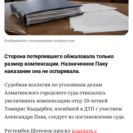
Изображение сгенерировано нейросетью
Сторона потерпевшего обжаловала только
размер компенсации. Назначенное Паку
наказание она не оспаривала.
Судебная коллегия по уголовным делам
Алматинского городского суда отказалась
увеличивать компенсацию отцу 20-летней
Томирис Кыдырбек, погибшей в ДТП с участием
Александра Пака, следует из постановления суда.
Рустембек Шотенов просил
взыскать с