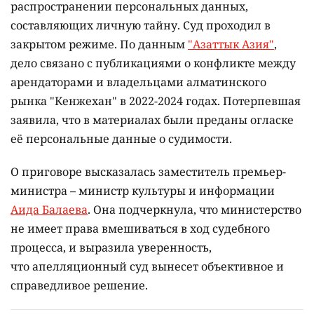
распространении персональных данных,
составляющих личную тайну. Суд проходил в
закрытом режиме. По данным
"Азаттык Азия"
,
дело связано с публикациями о конфликте между
арендаторами и владельцами алматинского
рынка "Кенжехан" в 2022-2024 годах. Потерпевшая
заявила, что в материалах были преданы огласке
её персональные данные о судимости.
О приговоре высказалась заместитель премьер-
министра – министр культуры и информации
Аида Балаева
. Она подчеркнула, что министерство
не имеет права вмешиваться в ход судебного
процесса, и выразила уверенность,
что апелляционный суд вынесет объективное и
справедливое решение.