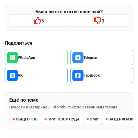
Была ли эта статья полезной?
5
3
Поделиться
WhatsApp
Telegram
VK
Facebook
Ещё по теме
Новости и материалы Informburo.kz по связанным темам
ОБЩЕСТВО
ПРИГОВОР СУДА
СМИ
ЗАДЕРЖАНИЕ 