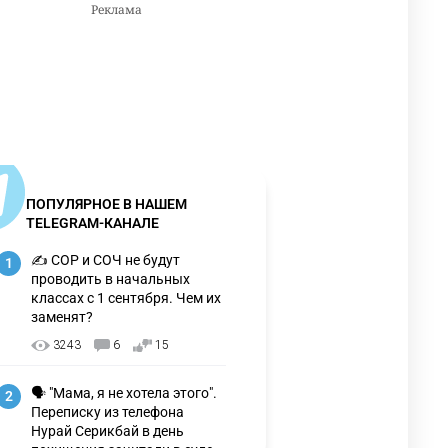
ПОПУЛЯРНОЕ В НАШЕМ
TELEGRAM-КАНАЛЕ
✍️ СОР и СОЧ не будут
1
проводить в начальных
классах с 1 сентября. Чем их
заменят?
3243
6
15
🗣 "Мама, я не хотела этого".
2
Переписку из телефона
Нурай Серикбай в день