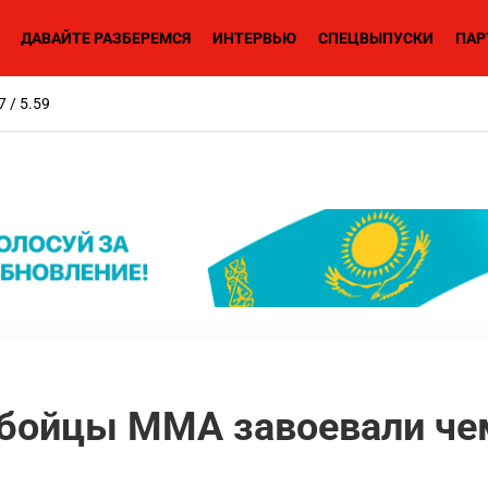
ДАВАЙТЕ РАЗБЕРЕМСЯ
ИНТЕРВЬЮ
СПЕЦВЫПУСКИ
ПАР
7 / 5.59
 бойцы ММА завоевали че