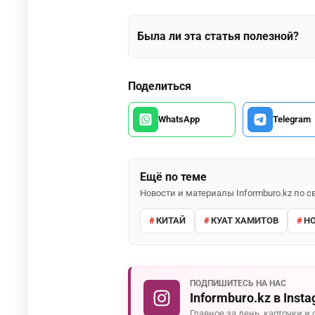
Была ли эта статья полезной?
Поделиться
WhatsApp
Telegram
Ещё по теме
Новости и материалы Informburo.kz по
КИТАЙ
КУАТ ХАМИТОВ
Н
ПОДПИШИТЕСЬ НА НАС
Informburo.kz в Inst
Главное за день, карточки и 