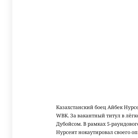
Казахстанский боец Айбек Нурс
WBK. За вакантный титул в лёг
Дубойсом. В рамках 5-раундовог
Нурсеит нокаутировал своего оп