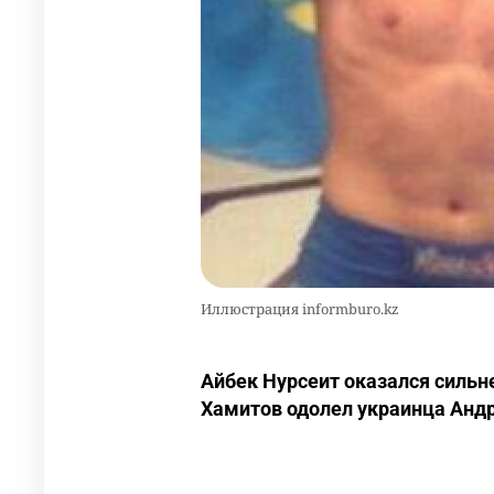
Иллюстрация informburo.kz
Айбек Нурсеит оказался сильн
Хамитов одолел украинца Анд