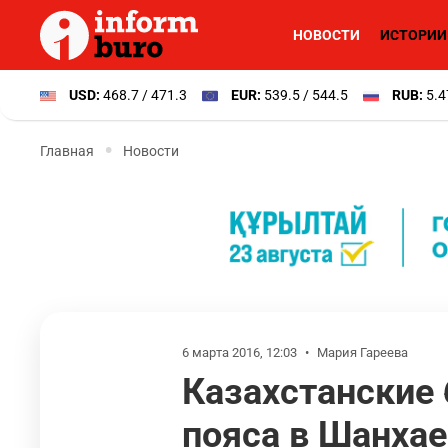
НОВОСТИ
ИСТОРИИ
USD:
468.7 / 471.3
EUR:
539.5 / 544.5
RUB:
5.4
Главная
Новости
6 марта 2016, 12:03
•
Мария Гареева
Казахстанские
пояса в Шанхае