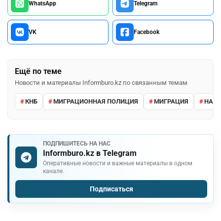
WhatsApp
Telegram
VK
Facebook
Ещё по теме
Новости и материалы Informburo.kz по связанным темам
КНБ
МИГРАЦИОННАЯ ПОЛИЦИЯ
МИГРАЦИЯ
НАРУ
ПОДПИШИТЕСЬ НА НАС
Informburo.kz в Telegram
Оперативные новости и важные материалы в одном
канале.
Подписаться