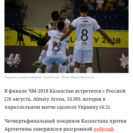
Радость казахстанских студентов / Фото almatysports.kz
В финале ЧМ-2018 Казахстан встретится с Россией
(26 августа, Almaty Arena, 16.00), которая в
параллельном матче одолела Украину (4:2).
Четвертьфинальный поединок Казахстана против
Аргентины завершился разгромной
победой
.