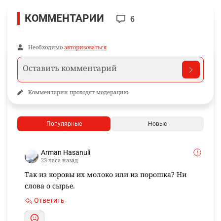
КОММЕНТАРИИ
6
Необходимо
авторизоваться
Комментарии проходят модерацию.
Популярные
Новые
Arman Hasanuli
23 часа назад
Так из коровы их молоко или из порошка? Ни
слова о сырье.
Ответить