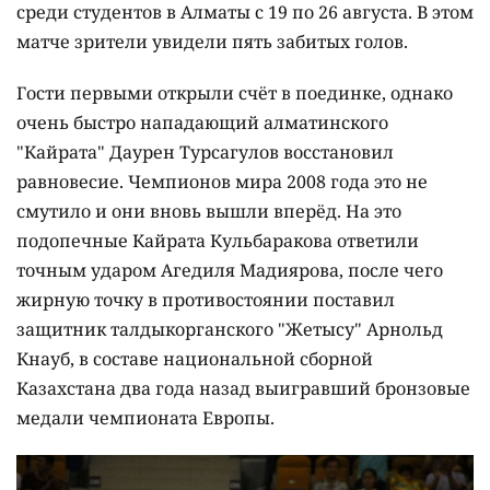
среди студентов в Алматы с 19 по 26 августа. В этом
матче зрители увидели пять забитых голов.
Гости первыми открыли счёт в поединке, однако
очень быстро нападающий алматинского
"Кайрата" Даурен Турсагулов восстановил
равновесие. Чемпионов мира 2008 года это не
смутило и они вновь вышли вперёд. На это
подопечные Кайрата Кульбаракова ответили
точным ударом Агедиля Мадиярова, после чего
жирную точку в противостоянии поставил
защитник талдыкорганского "Жетысу" Арнольд
Кнауб, в составе национальной сборной
Казахстана два года назад выигравший бронзовые
медали чемпионата Европы.