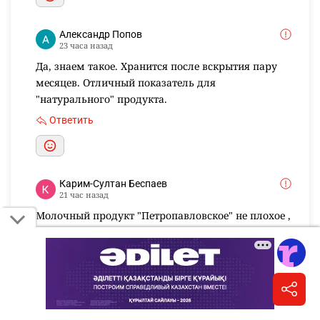
Александр Попов
23 часа назад
Да, знаем такое. Хранится после вскрытия пару
месяцев. Отличный показатель для
"натурального" продукта.
Ответить
Карим-Султан Беспаев
21 час назад
Молочный продукт "Петропавловское" не плохое ,
но
по качеству уступает "Зенченко" и "Родина" !
Ответить