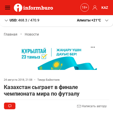
KAZ
USD:
468.3 / 470.9
Алматы
+21
C
Главная
Новости
24 августа 2018, 21:08
•
Тимур Байкетаев
Казахстан сыграет в финале
чемпионата мира по футзалу
Написать автору