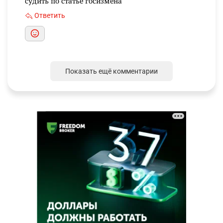
судить по статье госизмена
Ответить
Показать ещё комментарии