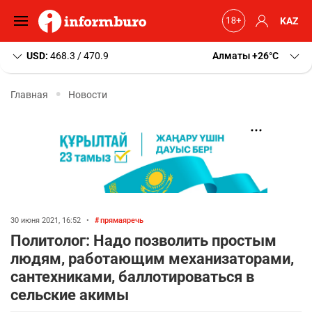
KAZ
USD:
468.3 / 470.9
Алматы
+26
C
Главная
Новости
30 июня 2021, 16:52
•
прямаяречь
Политолог: Надо позволить простым
людям, работающим механизаторами,
сантехниками, баллотироваться в
сельские акимы