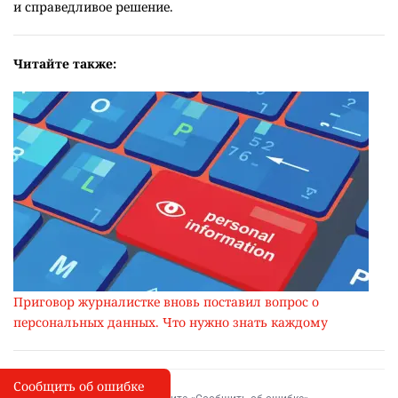
и справедливое решение.
Читайте также:
Приговор журналистке вновь поставил вопрос о
персональных данных. Что нужно знать каждому
Сообщить об ошибке
Сообщить об опечатке
I