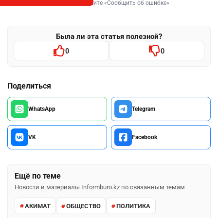
Выделите фрагмент и нажмите «Сообщить об ошибке»
Была ли эта статья полезной?
0
0
Поделиться
WhatsApp
Telegram
VK
Facebook
Ещё по теме
Новости и материалы Informburo.kz по связанным темам
АКИМАТ
ОБЩЕСТВО
ПОЛИТИКА