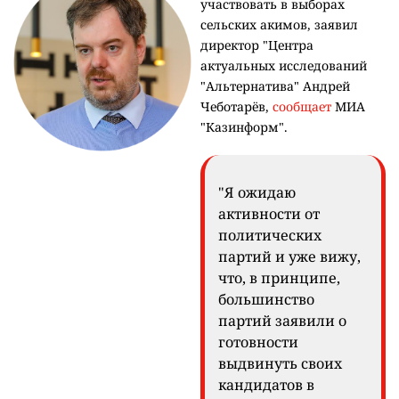
участвовать в выборах
сельских акимов, заявил
директор "Центра
актуальных исследований
"Альтернатива" Андрей
Чеботарёв,
сообщает
МИА
"Казинформ".
"Я ожидаю
активности от
политических
партий и уже вижу,
что, в принципе,
большинство
партий заявили о
готовности
выдвинуть своих
кандидатов в