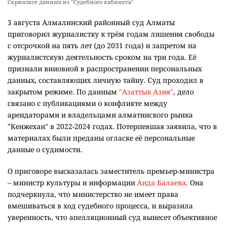
Скриншот данных из "Судебного кабинета"
3 августа Алмалинский районный суд Алматы
приговорил журналистку к трём годам лишения свободы
с отсрочкой на пять лет (до 2031 года) и запретом на
журналистскую деятельность сроком на три года. Её
признали виновной в распространении персональных
данных, составляющих личную тайну. Суд проходил в
закрытом режиме. По данным
"Азаттык Азия"
, дело
связано с публикациями о конфликте между
арендаторами и владельцами алматинского рынка
"Кенжехан" в 2022-2024 годах. Потерпевшая заявила, что в
материалах были преданы огласке её персональные
данные о судимости.
О приговоре высказалась заместитель премьер-министра
– министр культуры и информации
Аида Балаева
. Она
подчеркнула, что министерство не имеет права
вмешиваться в ход судебного процесса, и выразила
уверенность, что апелляционный суд вынесет объективное