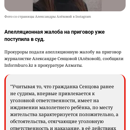
Фото со страницы Александры Алёховой в Instagram
Апелляционная жалоба на приговор уже
поступила в суд.
Прокуроры подали апелляционную жалобу на приговор
журналистке Александре Сенцовой (Алёховой), сообщили
Informburo.kz в прокуратуре Алматы.
"Учитывая то, что гражданка Сенцова ранее
не судима, впервые привлекается к
уголовной ответственности, имеет на
иждивении малолетнего ребёнка, по месту
жительства характеризуется положительно, а
обстоятельства, отягчающие уголовную
ответственность и наказание, в её действиях