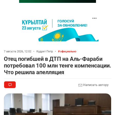
7 августа 2026, 12:02
•
Кудрет Петр
•
официально
Отец погибшей в ДТП на Аль-Фараби
потребовал 100 млн тенге компенсации.
Что решила апелляция
Написать автору