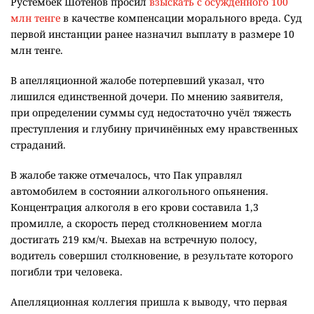
Рустембек Шотенов просил
взыскать с осуждённого 100
млн тенге
в качестве компенсации морального вреда. Суд
первой инстанции ранее назначил выплату в размере 10
млн тенге.
В апелляционной жалобе потерпевший указал, что
лишился единственной дочери. По мнению заявителя,
при определении суммы суд недостаточно учёл тяжесть
преступления и глубину причинённых ему нравственных
страданий.
В жалобе также отмечалось, что Пак управлял
автомобилем в состоянии алкогольного опьянения.
Концентрация алкоголя в его крови составила 1,3
промилле, а скорость перед столкновением могла
достигать 219 км/ч. Выехав на встречную полосу,
водитель совершил столкновение, в результате которого
погибли три человека.
Апелляционная коллегия пришла к выводу, что первая