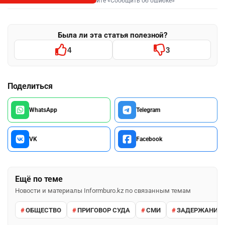
Выделите фрагмент и нажмите «Сообщить об ошибке»
Была ли эта статья полезной?
4
3
Поделиться
WhatsApp
Telegram
VK
Facebook
Ещё по теме
Новости и материалы Informburo.kz по связанным темам
ОБЩЕСТВО
ПРИГОВОР СУДА
СМИ
ЗАДЕРЖАНИЕ 