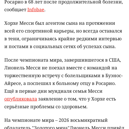
Росарио в 68 лет после продолжительной болезни,
сообщает
Infobae
.
Хорхе Месси был агентом сына на протяжении
всей его спортивной карьеры, но всегда оставался
в тени, ограничиваясь крайне редкими интервью
и постами в социальных сетях об успехах сына.
После чемпионата мира, завершившегося в США,
Лионель Месси не поехал вместе с командой на
торжественную встречу с болельщиками в Буэнос-
Айресе, а поспешил к больному отцу в Росарио.
Ещё в первые дни мундиаля семья Месси
опубликовала
заявление о том, что у Хорхе есть
серьёзные проблемы со здоровьем.
На чемпионате мира – 2026 восьмикратный
обладатель "Золотого мяча"Лионель Месси привёл