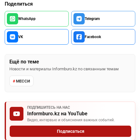
Поделиться
WhatsApp
Telegram
VK
Facebook
Ещё по теме
Новости и материалы Informburo.kz по связанным темам
МЕССИ
ПОДПИШИТЕСЬ НА НАС
Informburo.kz на YouTube
Видео, интервью и объяснения важных событий.
Подписаться