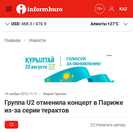
KAZ
USD:
468.3 / 470.9
Алматы
+27
C
Главная
Новости
14 ноября 2015, 11:11
•
Мария Гареева
Группа U2 отменила концерт в Париже
из-за серии терактов
Написать автору