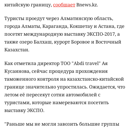
китайскую границу,
сообщает
Bnews.kz.
Туристы проедут через Алматинскую область,
города Алматы, Караганда, Кокшетау и Астана, где
посетят международную выставку ЭКСПО-2017, а
также озеро Балхаш, курорт Боровое и Восточный
Казахстан.
Как отметила директор ТОО "Abdi travel" Ая
Кусаинова, сейчас процедура прохождения
таможенного контроля на казахстанско-китайской
границе значительно упростилась. Ожидается, что
летом её пересекут сотни автомобилей с
туристами, которые намереваются посетить
выставку ЭКСПО.
"Раньше мы не могли завозить большие группы