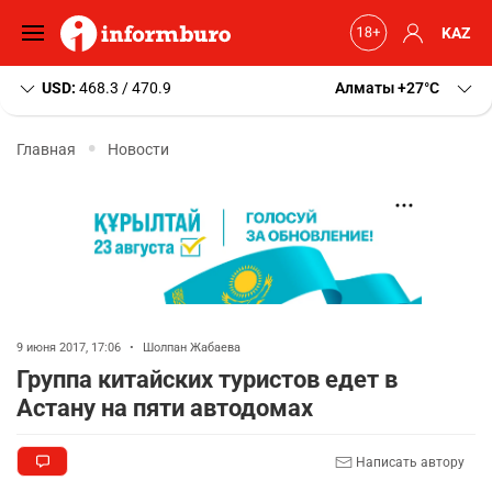
KAZ
USD:
468.3 / 470.9
Алматы
+27
C
Главная
Новости
9 июня 2017, 17:06
•
Шолпан Жабаева
Группа китайских туристов едет в
Астану на пяти автодомах
Написать автору