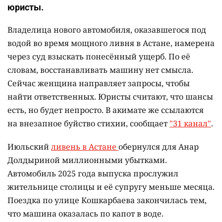
юристы.
Владелица нового автомобиля, оказавшегося под
водой во время мощного ливня в Астане, намерена
через суд взыскать понесённый ущерб. По её
словам, восстанавливать машину нет смысла.
Сейчас женщина направляет запросы, чтобы
найти ответственных. Юристы считают, что шансы
есть, но будет непросто. В акимате же ссылаются
на внезапное буйство стихии, сообщает
"31 канал"
.
Июльский
ливень в Астане
обернулся для Анар
Долдыриной миллионными убытками.
Автомобиль 2025 года выпуска прослужил
жительнице столицы и её супругу меньше месяца.
Поездка по улице Кошкарбаева закончилась тем,
что машина оказалась по капот в воде.