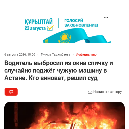
6 августа 2026, 10:00
•
Гулима Таджибаева
•
официально
Водитель выбросил из окна спичку и
случайно поджёг чужую машину в
Астане. Кто виноват, решил суд
Написать автору