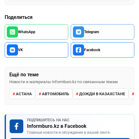
Поделиться
WhatsApp
Telegram
VK
Facebook
Ещё по теме
Новости и материалы Informburo.kz по связанным темам
АСТАНА
АВТОМОБИЛЬ
ДОЖДИ В КАЗАХСТАНЕ
М
ПОДПИШИТЕСЬ НА НАС
Informburo.kz в Facebook
Главные новости и обсуждения в вашей ленте.