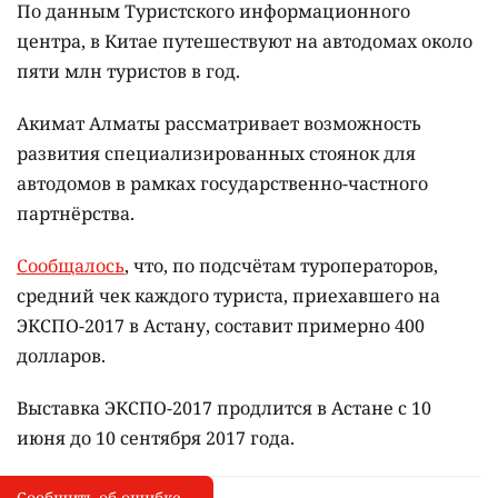
По данным Туристского информационного
центра, в Китае путешествуют на автодомах около
пяти млн туристов в год.
Акимат Алматы рассматривает возможность
развития специализированных стоянок для
автодомов в рамках государственно-частного
партнёрства.
Сообщалось
, что, по подсчётам туроператоров,
средний чек каждого туриста, приехавшего на
ЭКСПО-2017 в Астану, составит примерно 400
долларов.
Выставка ЭКСПО-2017 продлится в Астане с 10
июня до 10 сентября 2017 года.
Сообщить об ошибке
Сообщить об опечатке
I