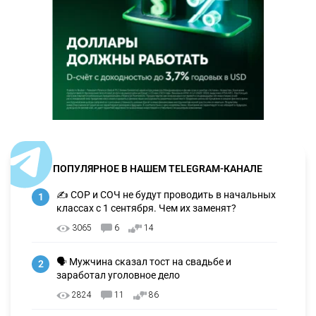
ПОПУЛЯРНОЕ В НАШЕМ TELEGRAM-КАНАЛЕ
✍️ СОР и СОЧ не будут проводить в начальных
1
классах с 1 сентября. Чем их заменят?
3065
6
14
🗣 Мужчина сказал тост на свадьбе и
2
заработал уголовное дело
2824
11
86