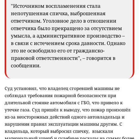
"Источником воспламенения стала
непотушенная спичка, выброшенная
ответчиком. Уголовное дело в отношении
ответчика было прекращено за отсутствием
умысла, а административное производство –
в связи с истечением срока давности. Однако
это не освободило его от гражданско-
правовой ответственности", – говорится в
сообщении.
Суд установил, что владелец сгоревшей машины не
соблюдал требования пожарной безопасности при
длительной стоянке автомобиля с ГБО, что привело к
утечке газа. Суд пришёл к выводу, что пожар произошёл
из-за неосторожных действий одного автовладельца и
нарушения правил эксплуатации машины другим. С
владельца, который выбросил спичку, взыскали
материальный ущерб и судебные расходы на сумму более