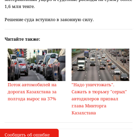
1,6 млн тенге.
Решение суда вступило в законную силу.
Читайте также:
Поток автомобилей на
"Надо уничтожать".
дорогах Казахстана за
Сажать в тюрьму "серых"
полгода вырос на 37%
автодилеров призвал
глава Минторга
Казахстана
Сообщить об ошибке
Сообщить об опечатке
I