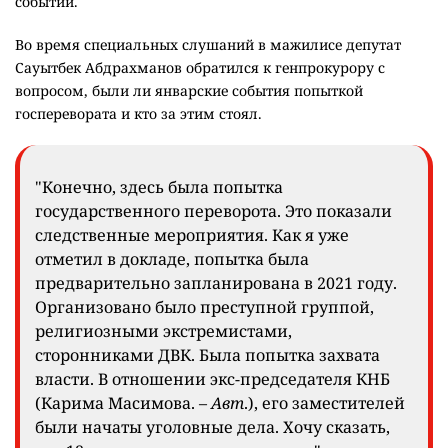
событий.
Во время специальных слушаний в мажилисе депутат
Сауытбек Абдрахманов обратился к генпрокурору с
вопросом, были ли январские события попыткой
госперевората и кто за этим стоял.
"Конечно, здесь была попытка
государственного переворота. Это показали
следственные мероприятия. Как я уже
отметил в докладе, попытка была
предварительно запланирована в 2021 году.
Организовано было преступной группой,
религиозными экстремистами,
сторонниками ДВК. Была попытка захвата
власти. В отношении экс-председателя КНБ
(Карима Масимова. –
Авт
.), его заместителей
были начаты уголовные дела. Хочу сказать,