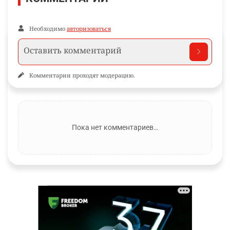
Необходимо
авторизоваться
Комментарии проходят модерацию.
Пока нет комментариев…