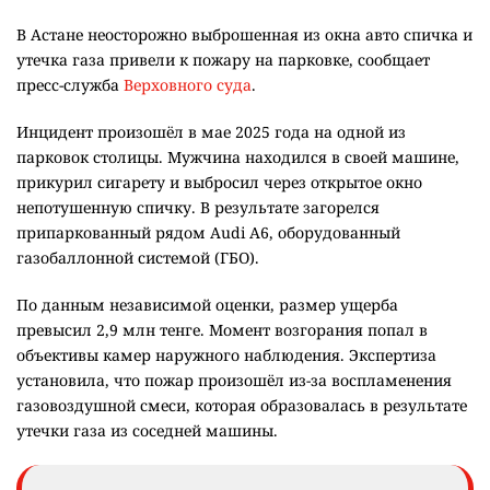
В Астане неосторожно выброшенная из окна авто спичка и
утечка газа привели к пожару на парковке, сообщает
пресс-служба
Верховного суда
.
Инцидент произошёл в мае 2025 года на одной из
парковок столицы. Мужчина находился в своей машине,
прикурил сигарету и выбросил через открытое окно
непотушенную спичку. В результате загорелся
припаркованный рядом Audi A6, оборудованный
газобаллонной системой (ГБО).
По данным независимой оценки, размер ущерба
превысил 2,9 млн тенге. Момент возгорания попал в
объективы камер наружного наблюдения. Экспертиза
установила, что пожар произошёл из-за воспламенения
газовоздушной смеси, которая образовалась в результате
утечки газа из соседней машины.