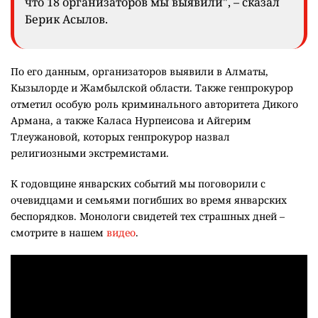
что 18 организаторов мы выявили", – сказал
Берик Асылов.
По его данным, организаторов выявили в Алматы,
Кызылорде и Жамбылской области. Также генпрокурор
отметил особую роль криминального авторитета Дикого
Армана, а также Каласа Нурпеисова и Айгерим
Тлеужановой, которых генпрокурор назвал
религиозными экстремистами.
К годовщине январских событий мы поговорили с
очевидцами и семьями погибших во время январских
беспорядков. Монологи свидетей тех страшных дней –
смотрите в нашем
видео
.