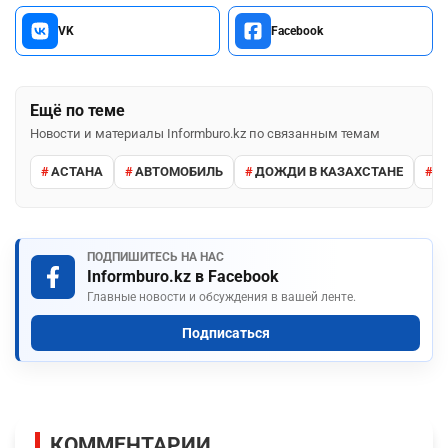
VK
Facebook
Ещё по теме
Новости и материалы Informburo.kz по связанным темам
АСТАНА
АВТОМОБИЛЬ
ДОЖДИ В КАЗАХСТАНЕ
М
ПОДПИШИТЕСЬ НА НАС
Informburo.kz в Facebook
Главные новости и обсуждения в вашей ленте.
Подписаться
КОММЕНТАРИИ