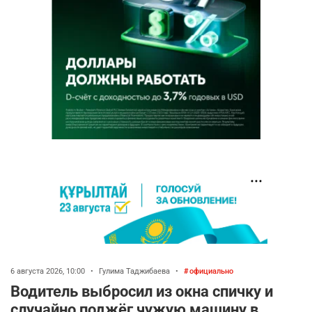
6 августа 2026, 10:00
•
Гулима Таджибаева
•
официально
Водитель выбросил из окна спичку и
случайно поджёг чужую машину в