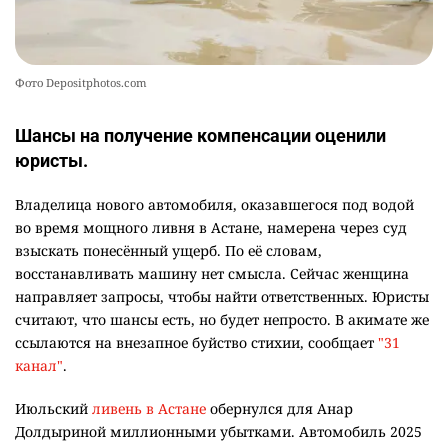
Фото Depositphotos.com
Шансы на получение компенсации оценили
юристы.
Владелица нового автомобиля, оказавшегося под водой
во время мощного ливня в Астане, намерена через суд
взыскать понесённый ущерб. По её словам,
восстанавливать машину нет смысла. Сейчас женщина
направляет запросы, чтобы найти ответственных. Юристы
считают, что шансы есть, но будет непросто. В акимате же
ссылаются на внезапное буйство стихии, сообщает
"31
канал"
.
Июльский
ливень в Астане
обернулся для Анар
Долдыриной миллионными убытками. Автомобиль 2025