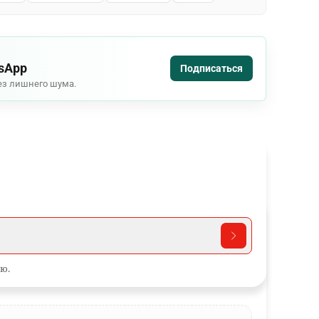
tsApp
Подписаться
ез лишнего шума.
ю.