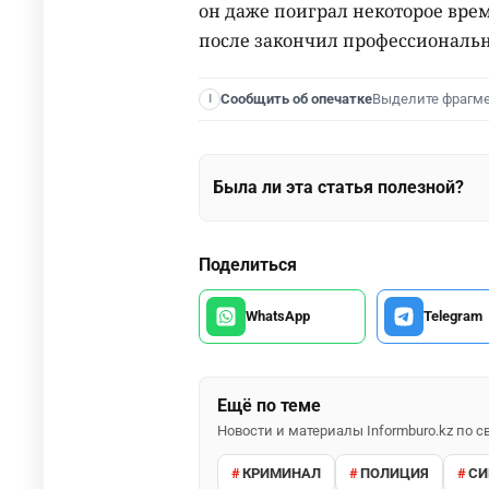
он даже поиграл некоторое время
после закончил профессиональн
Выделите фрагм
Сообщить об опечатке
I
Была ли эта статья полезной?
Поделиться
WhatsApp
Telegram
Ещё по теме
Новости и материалы Informburo.kz по
КРИМИНАЛ
ПОЛИЦИЯ
СИ