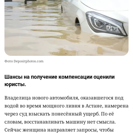
10
квартиру
2361
7
72
Фото Depositphotos.com
Шансы на получение компенсации оценили
юристы.
Владелица нового автомобиля, оказавшегося под
водой во время мощного ливня в Астане, намерена
через суд взыскать понесённый ущерб. По её
словам, восстанавливать машину нет смысла.
Сейчас женщина направляет запросы, чтобы