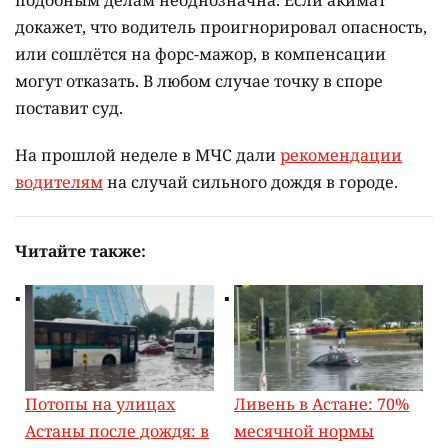
докажет, что водитель проигнорировал опасность,
или сошлётся на форс-мажор, в компенсации
могут отказать. В любом случае точку в споре
поставит суд.
На прошлой неделе в МЧС дали
рекомендации
водителям
на случай сильного дождя в городе.
Читайте также:
Потопы на улицах
Ливень в Астане: 70%
Астаны после дождя: в
месячной нормы