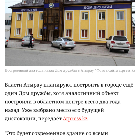
Построенный два года назад Дом дружбы в Атырау / Фото с сайта atpress.kz
Власти Атырау планируют построить в городе ещё
один Дом дружбы, хотя аналогичный объект
построили в областном центре всего два года
назад. Уже выбрано место его будущей
дислокации, передаёт
Atpress.kz
.
"Это будет современное здание со всеми