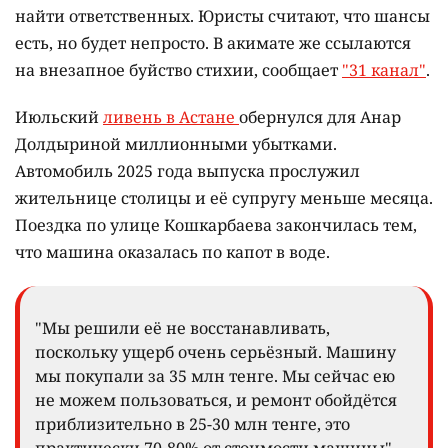
найти ответственных. Юристы считают, что шансы
есть, но будет непросто. В акимате же ссылаются
на внезапное буйство стихии, сообщает
"31 канал"
.
Июльский
ливень в Астане
обернулся для Анар
Долдыриной миллионными убытками.
Автомобиль 2025 года выпуска прослужил
жительнице столицы и её супругу меньше месяца.
Поездка по улице Кошкарбаева закончилась тем,
что машина оказалась по капот в воде.
"Мы решили её не восстанавливать,
поскольку ущерб очень серьёзный. Машину
мы покупали за 35 млн тенге. Мы сейчас ею
не можем пользоваться, и ремонт обойдётся
приблизительно в 25-30 млн тенге, это
практически 70-80% от стоимости машины", –