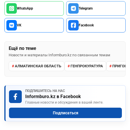
WhatsApp
Telegram
VK
Facebook
Ещё по теме
Новости и материалы Informburo.kz по связанным темам
АЛМАТИНСКАЯ ОБЛАСТЬ
ГЕНПРОКУРАТУРА
ПРИГОВО
ПОДПИШИТЕСЬ НА НАС
Informburo.kz в Facebook
Главные новости и обсуждения в вашей ленте.
Подписаться