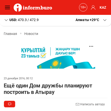
KAZ
USD:
470.3 / 472.9
Алматы
+29
C
Главная
Новости
23 декабря 2016, 00:12
Ещё один Дом дружбы планируют
построить в Атырау
Написать автору