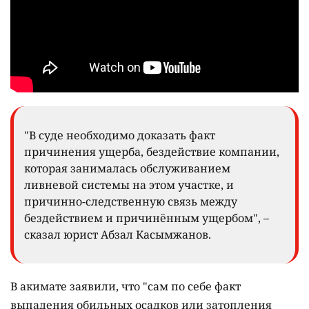
"В суде необходимо доказать факт
причинения ущерба, бездействие компании,
которая занималась обслуживанием
ливневой системы на этом участке, и
причинно-следственную связь между
бездействием и причинённым ущербом", –
сказал юрист Абзал Касымжанов.
В акимате заявили, что "сам по себе факт
выпадения обильных осадков или затопления