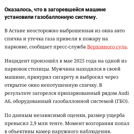
Оказалось, что в загоревшейся машине
установили газобаллонную систему.
В Астане неосторожно выброшенная из окна авто
спичка и утечка газа привели к пожару на
парковке, сообщает пресс-служба
Верховного суда
.
Инцидент произошёл в мае 2025 года на одной из
парковок столицы. Мужчина находился в своей
машине, прикурил сигарету и выбросил через
открытое окно непотушенную спичку. В
результате загорелся припаркованный рядом Audi
A6, оборудованный газобаллонной системой (ГБО).
По данным независимой оценки, размер ущерба
превысил 2,9 млн тенге. Момент возгорания попал
в объективы камер наружного наблюдения.