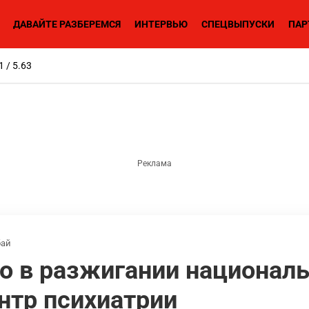
ДАВАЙТЕ РАЗБЕРЕМСЯ
ИНТЕРВЬЮ
СПЕЦВЫПУСКИ
ПАР
1 / 5.63
бай
о в разжигании националь
нтр психиатрии