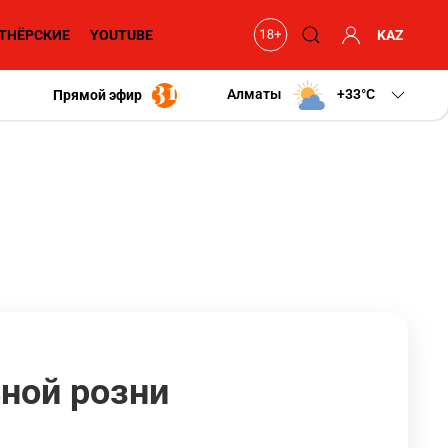
ТНЁРСКИЕ
YOUTUBE
KAZ
Алматы
+33
C
Прямой эфир
ной розни