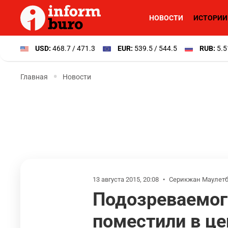
НОВОСТИ
ИСТОРИИ
USD:
468.7 / 471.3
EUR:
539.5 / 544.5
RUB:
5.5
Главная
Новости
13 августа 2015, 20:08
•
Серикжан Маулет
Подозреваемог
поместили в це