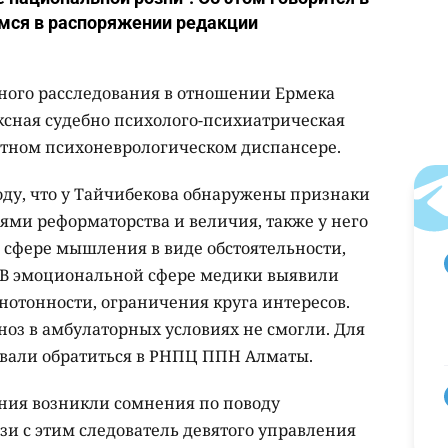
емся в распоряжении редакции
бного расследования в отношении Ермека
сная судебно психолого-психиатрическая
стном психоневрологическом диспансере.
ду, что у Тайчибекова обнаружены признаки
ями реформаторства и величия, также у него
сфере мышления в виде обстоятельности,
. В эмоциональной сфере медики выявили
нотонности, ограничения круга интересов.
ноз в амбулаторных условиях не смогли. Для
овали обратиться в РНПЦ ППН Алматы.
ания возникли сомнения по поводу
зи с этим следователь девятого управления