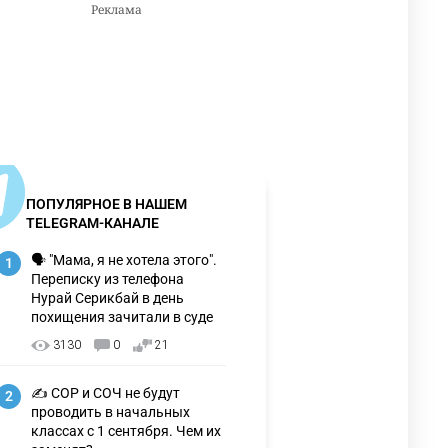
ПОПУЛЯРНОЕ В НАШЕМ
TELEGRAM-КАНАЛЕ
🗣 "Мама, я не хотела этого".
1
Переписку из телефона
Нурай Серикбай в день
похищения зачитали в суде
3130
0
21
✍️ СОР и СОЧ не будут
2
проводить в начальных
классах с 1 сентября. Чем их