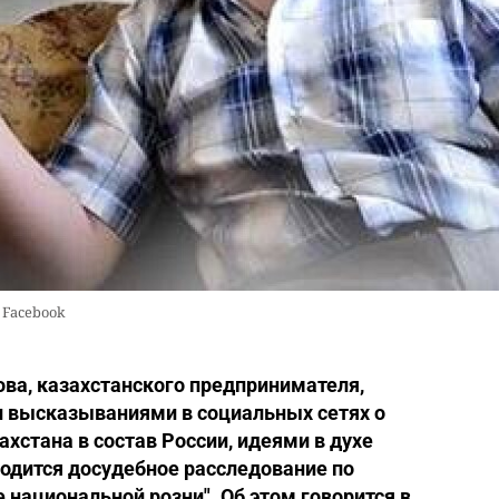
 Facebook
ва, казахстанского предпринимателя,
и высказываниями в социальных сетях о
хстана в состав России, идеями в духе
водится досудебное расследование по
е национальной розни". Об этом говорится в