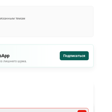
 связанным темам
tsApp
Подписаться
ез лишнего шума.