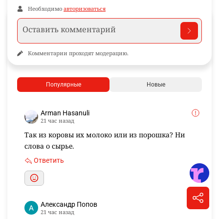
Необходимо
авторизоваться
Комментарии проходят модерацию.
Популярные
Новые
Arman Hasanuli
21 час назад
Так из коровы их молоко или из порошка? Ни
слова о сырье.
Ответить
Александр Попов
21 час назад