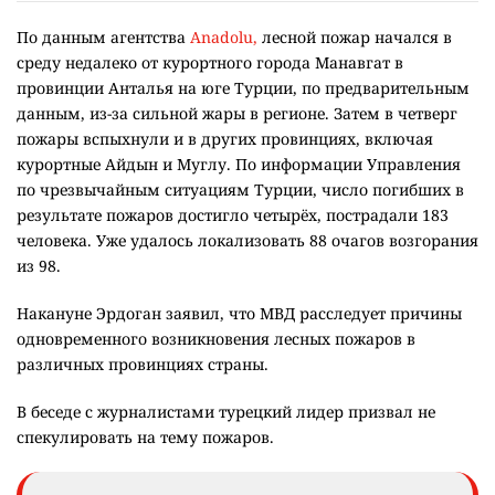
По данным агентства
Anadolu,
лесной пожар начался в
среду недалеко от курортного города Манавгат в
провинции Анталья на юге Турции, по предварительным
данным, из-за сильной жары в регионе. Затем в четверг
пожары вспыхнули и в других провинциях, включая
курортные Айдын и Муглу. По информации Управления
по чрезвычайным ситуациям Турции, число погибших в
результате пожаров достигло четырёх, пострадали 183
человека. Уже удалось локализовать 88 очагов возгорания
из 98.
Накануне Эрдоган заявил, что МВД расследует причины
одновременного возникновения лесных пожаров в
различных провинциях страны.
В беседе с журналистами турецкий лидер призвал не
спекулировать на тему пожаров.