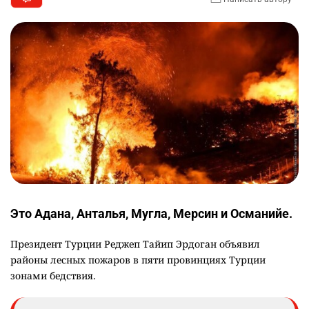
Это Адана, Анталья, Мугла, Мерсин и Османийе.
Президент Турции Реджеп Тайип Эрдоган объявил
районы лесных пожаров в пяти провинциях Турции
зонами бедствия.