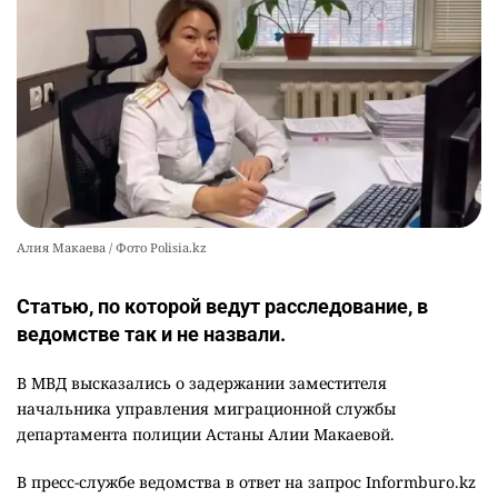
🚗 Казахстанцев убедили оформить
10
автокредиты за вознаграждение
2562
0
11
Алия Макаева / Фото Polisia.kz
Статью, по которой ведут расследование, в
ведомстве так и не назвали.
В МВД высказались о задержании заместителя
начальника управления миграционной службы
департамента полиции Астаны Алии Макаевой.
В пресс-службе ведомства в ответ на запрос Informburo.kz