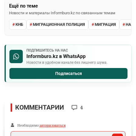
Ещё по теме
Новости и материалы Informburo.kz по связанным темам
КНБ
МИГРАЦИОННАЯ ПОЛИЦИЯ
МИГРАЦИЯ
НАРУ
ПОДПИШИТЕСЬ НА НАС
Informburo.kz в WhatsApp
Новости в удобном канале без лишнего шума.
Подписаться
КОММЕНТАРИИ
4
Необходимо
авторизоваться