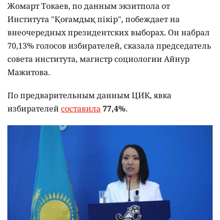
Жомарт Токаев, по данным экзитпола от
Института "Қоғамдық пікір", побеждает на
внеочередных президентских выборах. Он набрал
70,13% голосов избирателей, сказала председатель
совета института, магистр социологии Айнур
Мажитова.
По предварительным данным ЦИК, явка
избирателей
составила
77,4%
.