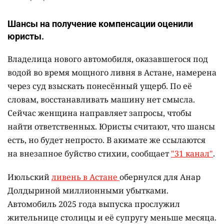
Шансы на получение компенсации оценили
юристы.
Владелица нового автомобиля, оказавшегося под
водой во время мощного ливня в Астане, намерена
через суд взыскать понесённый ущерб. По её
словам, восстанавливать машину нет смысла.
Сейчас женщина направляет запросы, чтобы
найти ответственных. Юристы считают, что шансы
есть, но будет непросто. В акимате же ссылаются
на внезапное буйство стихии, сообщает
"31 канал"
.
Июльский
ливень в Астане
обернулся для Анар
Долдыриной миллионными убытками.
Автомобиль 2025 года выпуска прослужил
жительнице столицы и её супругу меньше месяца.