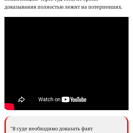
доказывания полностью лежит на потерпевших.
"В суде необходимо доказать факт