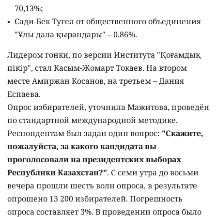
70,13%;
Сади-Бек Тугел от общественного объединения
"Ұлы дала қырандары" – 0,86%.
Лидером гонки, по версии Института "Қоғамдық
пікір", стал Касым-Жомарт Токаев. На втором
месте Амиржан Косанов, на третьем – Дания
Еспаева.
Опрос избирателей, уточнила Мажитова, проведён
по стандартной международной методике.
Респондентам был задан один вопрос:
"Скажите,
пожалуйста, за какого кандидата вы
проголосовали на президентских выборах
Республики Казахстан?"
. С семи утра до восьми
вечера прошли шесть волн опроса, в результате
опрошено 13 200 избирателей. Погрешность
опроса составляет 3%. В проведении опроса было