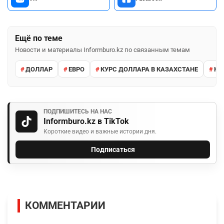
Ещё по теме
Новости и материалы Informburo.kz по связанным темам
ДОЛЛАР
ЕВРО
КУРС ДОЛЛАРА В КАЗАХСТАНЕ
КУ
ПОДПИШИТЕСЬ НА НАС
Informburo.kz в TikTok
Короткие видео и важные истории дня.
Подписаться
КОММЕНТАРИИ