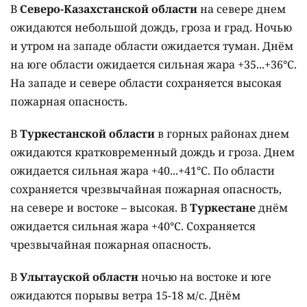
В
Северо-Казахстанской области
на севере днем
ожидаются небольшой дождь, гроза и град. Ночью
и утром на западе области ожидается туман. Днём
на юге области ожидается сильная жара +35...+36°C.
На западе и севере области сохраняется высокая
пожарная опасность.
В
Туркестанской области
в горных районах днем
ожидаются кратковременный дождь и гроза. Днем
ожидается сильная жара +40...+41°C. По области
сохраняется чрезвычайная пожарная опасность,
на севере и востоке – высокая. В
Туркестане
днём
ожидается сильная жара +40°C. Сохраняется
чрезвычайная пожарная опасность.
В
Улытауской области
ночью на востоке и юге
ожидаются порывы ветра 15-18 м/с. Днём