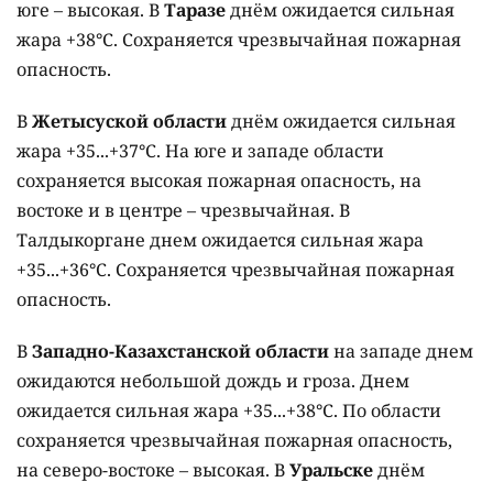
юге – высокая. В
Таразе
днём ожидается сильная
жара +38°C. Сохраняется чрезвычайная пожарная
опасность.
В
Жетысуской области
днём ожидается сильная
жара +35...+37°C. На юге и западе области
сохраняется высокая пожарная опасность, на
востоке и в центре – чрезвычайная. В
Талдыкоргане днем ожидается сильная жара
+35...+36°C. Сохраняется чрезвычайная пожарная
опасность.
В
Западно-Казахстанской области
на западе днем
ожидаются небольшой дождь и гроза. Днем
ожидается сильная жара +35...+38°C. По области
сохраняется чрезвычайная пожарная опасность,
на северо-востоке – высокая. В
Уральске
днём