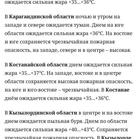
ожидается сильная жара +35...+36°C.
В
Карагандинской области
ночью и утром на
западе и севере ожидается туман. Днем на юге
области ожидается сильная жара +36°C. На востоке
и юге сохраняется чрезвычайная пожарная
опасность, на западе, севере и в центре – высокая.
В
Костанайской области
днем ожидается сильная
жара +35...+37°C. На западе, востоке и в центре
области сохраняется высокая пожарная опасность,
на юге и юго-востоке – чрезвычайная. В
Костанае
днём ожидается сильная жара +35...+36°C.
В
Кызылординской области
в центре и на востоке
днем ожидается пыльная буря. Днем по области
ожидается сильная жара +40...+43°C. Сохраняется
чрезвычайная пожарная опасность. В
Кызылорде