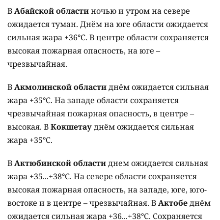
В
Абайской области
ночью и утром на севере
ожидается туман. Днём на юге области ожидается
сильная жара +36°C. В центре области сохраняется
высокая пожарная опасность, на юге –
чрезвычайная.
В
Акмолинской области
днём ожидается сильная
жара +35°C. На западе области сохраняется
чрезвычайная пожарная опасность, в центре –
высокая. В
Кокшетау
днём ожидается сильная
жара +35°C.
В
Актюбинской области
днем ожидается сильная
жара +35...+38°C. На севере области сохраняется
высокая пожарная опасность, на западе, юге, юго-
востоке и в центре – чрезвычайная. В
Актобе
днём
ожидается сильная жара +36...+38°C. Сохраняется