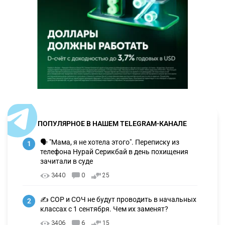
ПОПУЛЯРНОЕ В НАШЕМ TELEGRAM-КАНАЛЕ
🗣 "Мама, я не хотела этого". Переписку из
1
телефона Нурай Серикбай в день похищения
зачитали в суде
3440
0
25
✍️ СОР и СОЧ не будут проводить в начальных
2
классах с 1 сентября. Чем их заменят?
3406
6
15