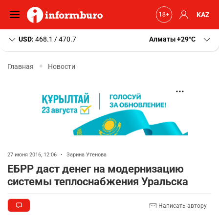
KAZ
USD:
468.1 / 470.7
Алматы
+29
C
Главная
Новости
27 июня 2016, 12:06
•
Зарина Утенова
ЕБРР даст денег на модернизацию
системы теплоснабжения Уральска
Написать автору