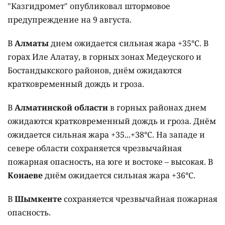
"Казгидромет" опубликовал штормовое
предупреждение на 9 августа.
В
Алматы
днем ожидается сильная жара +35°C. В
горах Иле Алатау, в горных зонах Медеуского и
Бостандыкского районов, днём ожидаются
кратковременный дождь и гроза.
В
Алматинской области
в горных районах днем
ожидаются кратковременный дождь и гроза. Днём
ожидается сильная жара +35...+38°C. На западе и
севере области сохраняется чрезвычайная
пожарная опасность, на юге и востоке – высокая. В
Конаеве
днём ожидается сильная жара +36°C.
В
Шымкенте
сохраняется чрезвычайная пожарная
опасность.