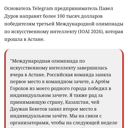
Основатель Telegram предприниматель Павел
Дуров направит более 100 тысяч долларов
победителям третьей Международной олимпиады
по искусственному интеллекту (IOAI 2026), которая
прошла в Астане.
"Международная олимпиада по
искусственному интеллекту завершилась
вчера в Астане. Российская команда заняла
первое место в командном зачете, а Артём
Горохов из моего родного города победил в
индивидуальном зачете. Я также рад за
принимающую страну, Казахстан, чей
Даужан Бекетов занял второе место в
индивидуальном зачёте. Мы на связи с
организаторами, чтобы на следующей неделе