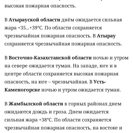
высокая пожарная опасность.
В
Атырауской области
днём ожидается сильная
жара +35...+39°C. По области сохраняется
чрезвычайная пожарная опасность. В
Атырау
сохраняется чрезвычайная пожарная опасность.
В
Восточно-Казахстанской области
ночью и утром
на севере ожидается туман. На западе, юге и в
центре области сохраняется высокая пожарная
опасность, на юге – чрезвычайная. В
Усть-
Каменогорске
ночью и утром ожидается туман.
В
Жамбылской области
в горных районах днем
ожидаются дождь и гроза. Днем ожидается
сильная жара +38°C. По области сохраняется
чрезвычайная пожарная опасность, на востоке и