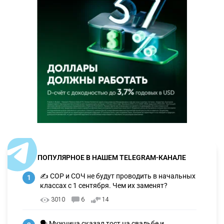
ПОПУЛЯРНОЕ В НАШЕМ TELEGRAM-КАНАЛЕ
✍️ СОР и СОЧ не будут проводить в начальных
1
классах с 1 сентября. Чем их заменят?
3010
6
14
🗣 Мужчина сказал тост на свадьбе и