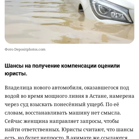
Фото Depositphotos.com
Шансы на получение компенсации оценили
юристы.
Владелица нового автомобиля, оказавшегося под
водой во время мощного ливня в Астане, намерена
через суд взыскать понесённый ущерб. По её
словам, восстанавливать машину нет смысла.
Сейчас женщина направляет запросы, чтобы
найти ответственных. Юристы считают, что шансы
есть, но будет непросто. В акимате же ссылаются