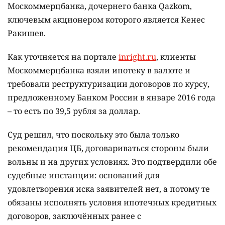
Москоммерцбанка, дочернего банка Qazkom,
ключевым акционером которого является Кенес
Ракишев.
Как уточняется на портале
inright.ru
, клиенты
Москоммерцбанка взяли ипотеку в валюте и
требовали реструктуризации договоров по курсу,
предложенному Банком России в январе 2016 года
– то есть по 39,5 рубля за доллар.
Суд решил, что поскольку это была только
рекомендация ЦБ, договариваться стороны были
вольны и на других условиях. Это подтвердили обе
судебные инстанции: оснований для
удовлетворения иска заявителей нет, а потому те
обязаны исполнять условия ипотечных кредитных
договоров, заключённых ранее с