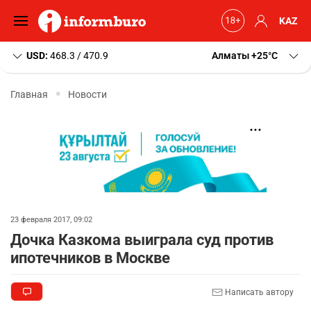
KAZ
USD:
468.3 / 470.9
Алматы
+25
C
Главная
Новости
23 февраля 2017, 09:02
Дочка Казкома выиграла суд против
ипотечников в Москве
Написать автору