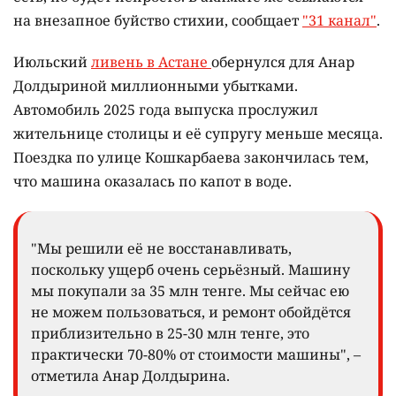
на внезапное буйство стихии, сообщает
"31 канал"
.
Июльский
ливень в Астане
обернулся для Анар
Долдыриной миллионными убытками.
Автомобиль 2025 года выпуска прослужил
жительнице столицы и её супругу меньше месяца.
Поездка по улице Кошкарбаева закончилась тем,
что машина оказалась по капот в воде.
"Мы решили её не восстанавливать,
поскольку ущерб очень серьёзный. Машину
мы покупали за 35 млн тенге. Мы сейчас ею
не можем пользоваться, и ремонт обойдётся
приблизительно в 25-30 млн тенге, это
практически 70-80% от стоимости машины", –
отметила Анар Долдырина.