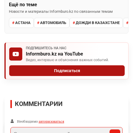
Ещё по теме
Новости и материалы Informburo.kz по связанным темам
АСТАНА
АВТОМОБИЛЬ
ДОЖДИ В КАЗАХСТАНЕ
М
ПОДПИШИТЕСЬ НА НАС
Informburo.kz на YouTube
Видео, интервью и объяснения важных событий.
Подписаться
КОММЕНТАРИИ
Необходимо
авторизоваться